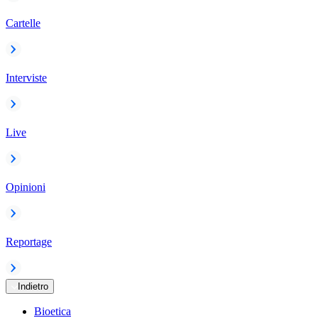
Cartelle
Interviste
Live
Opinioni
Reportage
Indietro
Bioetica