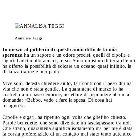
Annalisa Teggi
In mezzo al putiferio di questo anno difficile la mia
speranza
ha un sapore e un odore precisi, quelli di cipolle e
sigari. Gusti molto audaci, lo so. Sono un istmo di terra che mi
ha offerto la possibilità di solcare un oceano quasi infinito, la
distanza tra me e mio padre.
Vive solo, detesta chiedere aiuto, fa i conti con il peso di una
vita che non è stata gentile. La quarantena di marzo lo ha
costretto a un passo enorme, accettare di rispondere alla mia
domanda: «Babbo, vado a fare la spesa. Di cosa hai
bisogno?».
Cipolle e sigari, ha ripetuto ogni volta che gliel’ho chiesto.
Parole benedette, che sono diventate un lasciapassare tra noi.
Che strano, quarantena significa isolamento ma per me è stata
la corsia preferenziale di un contatto mai stato tanto autentico