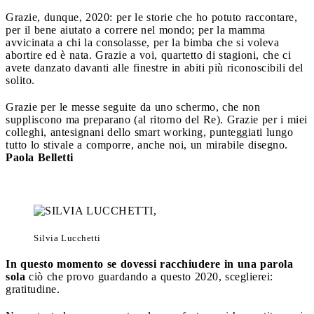
Grazie, dunque, 2020: per le storie che ho potuto raccontare,
per il bene aiutato a correre nel mondo; per la mamma
avvicinata a chi la consolasse, per la bimba che si voleva
abortire ed è nata. Grazie a voi, quartetto di stagioni, che ci
avete danzato davanti alle finestre in abiti più riconoscibili del
solito.
Grazie per le messe seguite da uno schermo, che non
suppliscono ma preparano (al ritorno del Re). Grazie per i miei
colleghi, antesignani dello smart working, punteggiati lungo
tutto lo stivale a comporre, anche noi, un mirabile disegno.
Paola Belletti
Silvia Lucchetti
In questo momento se dovessi racchiudere in una parola
sola
ciò che provo guardando a questo 2020, sceglierei:
gratitudine.