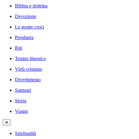
Bibbia e dottrina
Devozione
Le nostre croci
Preghiera
Riti
Tempo liturgico
Virtù cristiane
Divertimento
Santuari
Storia
Viaggi
✕
Spiritualità