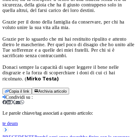
sicurezza, della gioia che ha il giusto contrappeso solo in
quella altrui, del farsi carico dei loro destini.
Grazie per il dono della famiglia da conservare, per chi ha
voluto unire la sua vita alla mia.
Grazie per lo sguardo che mi hai restituito ripulito e attento
dietro le mascherine. Per quel poco di disagio che ho unito alle
Tue sofferenze e a quelle dei miei fratelli. Per chi si è
sacrificato senza contraccambi.
Donaci sempre la capacità di saper leggere il bene nelle
disgrazie e la forza di scoperchiare i doni di cui ci hai
Mirko Testa)
ricolmato. (
Copia il link
Archivia articolo
Condividi su
:
Le parole chiave/tag associati a questo articolo:
te deum