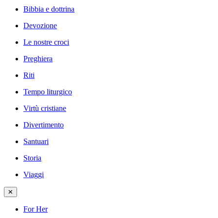
Bibbia e dottrina
Devozione
Le nostre croci
Preghiera
Riti
Tempo liturgico
Virtù cristiane
Divertimento
Santuari
Storia
Viaggi
✕
For Her