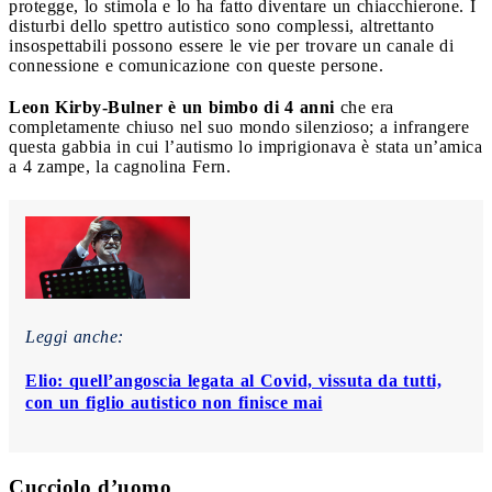
protegge, lo stimola e lo ha fatto diventare un chiacchierone.
I
disturbi dello spettro autistico sono complessi, altrettanto
insospettabili possono essere le vie per trovare un canale di
connessione e comunicazione con queste persone.
Leon Kirby-Bulner è un bimbo di 4 anni
che era
completamente chiuso nel suo mondo silenzioso; a infrangere
questa gabbia in cui l’autismo lo imprigionava è stata un’amica
a 4 zampe, la cagnolina Fern.
Leggi anche:
Elio: quell’angoscia legata al Covid, vissuta da tutti,
con un figlio autistico non finisce mai
Cucciolo d’uomo