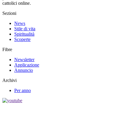
cattolici online.
Sezioni
News
Stile di vita
Spiritualità
Scoperte
Fibre
Newsletter
Applicazione
Annuncio
Archivi
Per anno