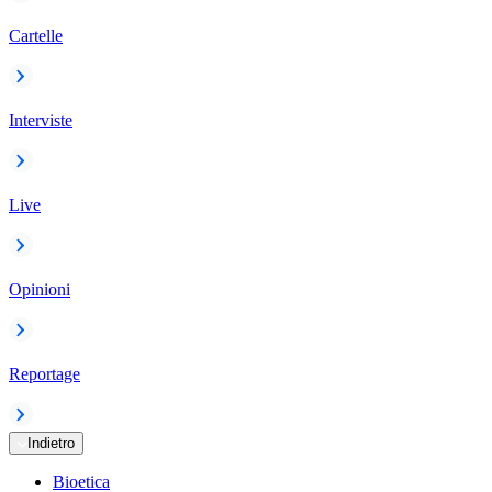
Cartelle
Interviste
Live
Opinioni
Reportage
Indietro
Bioetica