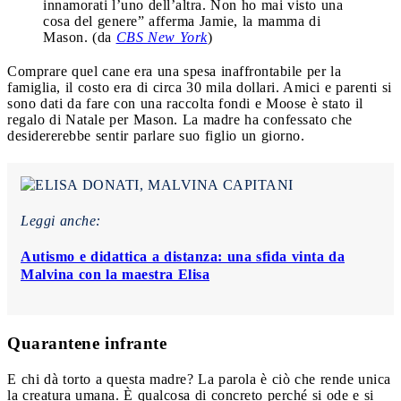
innamorati l’uno dell’altra. Non ho mai visto una
cosa del genere” afferma Jamie, la mamma di
Mason. (da
CBS New York
)
Comprare quel cane era una spesa inaffrontabile per la
famiglia, il costo era di circa 30 mila dollari. Amici e parenti si
sono dati da fare con una raccolta fondi e Moose è stato il
regalo di Natale per Mason. La madre ha confessato che
desidererebbe sentir parlare suo figlio un giorno.
Leggi anche:
Autismo e didattica a distanza: una sfida vinta da
Malvina con la maestra Elisa
Quarantene infrante
E chi dà torto a questa madre? La parola è ciò che rende unica
la creatura umana. È qualcosa di concreto perché si ode e si