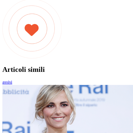
Articoli simili
assisi