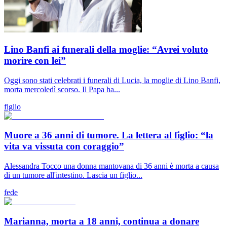
Lino Banfi ai funerali della moglie: “Avrei voluto
morire con lei”
Oggi sono stati celebrati i funerali di Lucia, la moglie di Lino Banfi,
morta mercoledì scorso. Il Papa ha...
figlio
Muore a 36 anni di tumore. La lettera al figlio: “la
vita va vissuta con coraggio”
Alessandra Tocco una donna mantovana di 36 anni è morta a causa
di un tumore all'intestino. Lascia un figlio...
fede
Marianna, morta a 18 anni, continua a donare