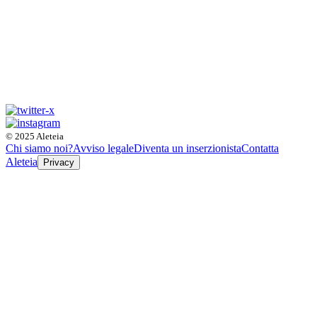
© 2025 Aleteia
Chi siamo noi?
Avviso legale
Diventa un inserzionista
Contatta
Aleteia
Privacy