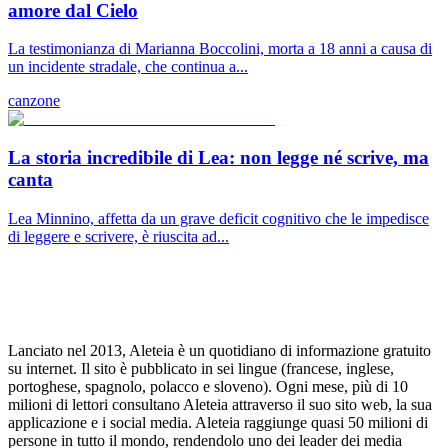
amore dal Cielo
La testimonianza di Marianna Boccolini, morta a 18 anni a causa di
un incidente stradale, che continua a...
canzone
La storia incredibile di Lea: non legge né scrive, ma
canta
Lea Minnino, affetta da un grave deficit cognitivo che le impedisce
di leggere e scrivere, è riuscita ad...
Lanciato nel 2013, Aleteia è un quotidiano di informazione gratuito
su internet. Il sito è pubblicato in sei lingue (francese, inglese,
portoghese, spagnolo, polacco e sloveno). Ogni mese, più di 10
milioni di lettori consultano Aleteia attraverso il suo sito web, la sua
applicazione e i social media. Aleteia raggiunge quasi 50 milioni di
persone in tutto il mondo, rendendolo uno dei leader dei media