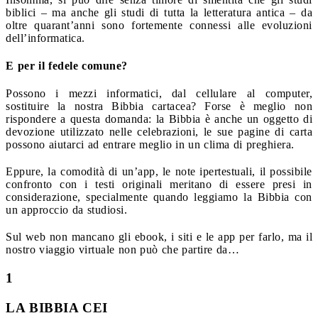
biblici – ma anche gli studi di tutta la letteratura antica – da
oltre quarant’anni sono fortemente connessi alle evoluzioni
dell’informatica.
E per il fedele comune?
Possono i mezzi informatici, dal cellulare al computer,
sostituire la nostra Bibbia cartacea? Forse è meglio non
rispondere a questa domanda: la Bibbia è anche un oggetto di
devozione utilizzato nelle celebrazioni, le sue pagine di carta
possono aiutarci ad entrare meglio in un clima di preghiera.
Eppure, la comodità di un’app, le note ipertestuali, il possibile
confronto con i testi originali meritano di essere presi in
considerazione, specialmente quando leggiamo la Bibbia con
un approccio da studiosi.
Sul web non mancano gli ebook, i siti e le app per farlo, ma il
nostro viaggio virtuale non può che partire da…
1
LA BIBBIA CEI