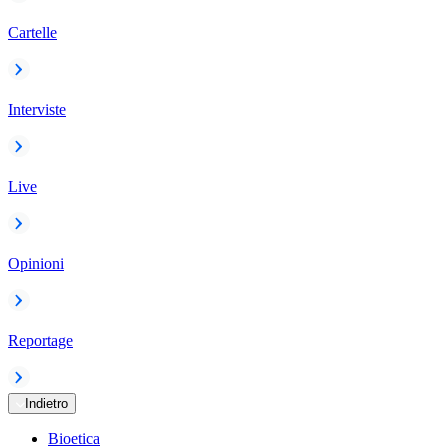
Cartelle
Interviste
Live
Opinioni
Reportage
Indietro
Bioetica