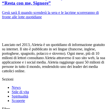
“Resta con me, Signore”
Gesù sarà lì quando scenderà la sera e le lacrime scorreranno di
fronte alle lotte quotidiane
Lanciato nel 2013, Aleteia è un quotidiano di informazione gratuito
su internet. Il sito è pubblicato in sei lingue (francese, inglese,
portoghese, spagnolo, polacco e sloveno). Ogni mese, più di 10
milioni di lettori consultano Aleteia attraverso il suo sito web, la sua
applicazione e i social media. Aleteia raggiunge quasi 50 milioni di
persone in tutto il mondo, rendendolo uno dei leader dei media
cattolici online.
Sezioni
News
Stile di vita
Spiritualità
Scoperte
Fibre