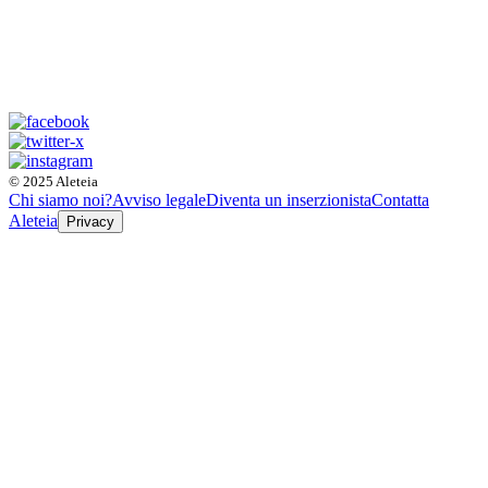
© 2025 Aleteia
Chi siamo noi?
Avviso legale
Diventa un inserzionista
Contatta
Aleteia
Privacy