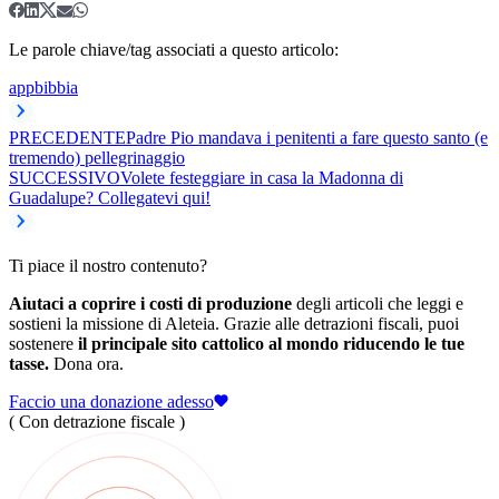
Le parole chiave/tag associati a questo articolo:
app
bibbia
PRECEDENTE
Padre Pio mandava i penitenti a fare questo santo (e
tremendo) pellegrinaggio
SUCCESSIVO
Volete festeggiare in casa la Madonna di
Guadalupe? Collegatevi qui!
Ti piace il nostro contenuto?
Aiutaci a coprire i costi di produzione
degli articoli che leggi e
sostieni la missione di Aleteia. Grazie alle detrazioni fiscali, puoi
sostenere
il principale sito cattolico al mondo riducendo le tue
tasse.
Dona ora.
Faccio una donazione adesso
( Con detrazione fiscale )