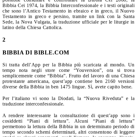
Bibbia Cei 1974, la Bibbia Interconfessionale e i testi originali
che sono l’Antico Testamento in ebraico e in greco, il Nuovo
Testamento in greco e persino, tramite un link con la Santa
Sede, la Nova Vulgata, la traduzione ufficiale per le liturgie in
latino della Chiesa Cattolica.
2
BIBBIA DI BIBLE.COM
Si tratta dell’App per la Bibbia più scaricata al mondo. Un
tempo nota negli store come “Youversion”, ora si trova
semplicemente come “Bibbia”. Frutto del lavoro di una Chiesa
protestante americana, quest’app contiene ben 2160 versioni
diverse della Bibbia in ben 1475 lingue. Sì, avete capito bene.
Per l’italiano vi sono la Diodati, la “Nuova Riveduta” e la
traduzione interconfessionale.
A rendere interessante la consultazione di quest’app sono i
cosiddetti “Piani di lettura”. Alcuni “Piani di lettura”
permettono la lettura della Bibbia in un determinato periodo di
tempo secondo schemi determinati, altri consentono di leggere