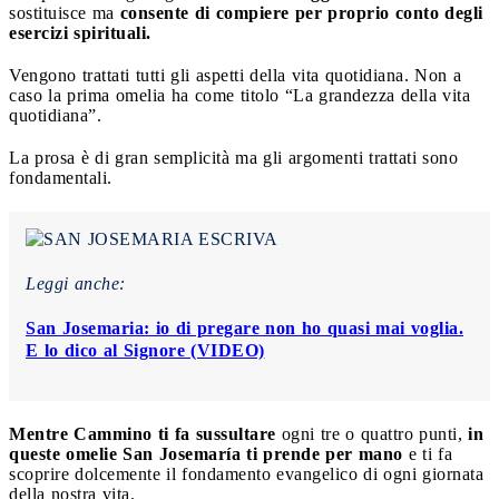
sostituisce ma
consente di compiere per proprio conto degli
esercizi spirituali.
Vengono trattati tutti gli aspetti della vita quotidiana. Non a
caso la prima omelia ha come titolo “La grandezza della vita
quotidiana”.
La prosa è di gran semplicità ma gli argomenti trattati sono
fondamentali.
Leggi anche:
San Josemaria: io di pregare non ho quasi mai voglia.
E lo dico al Signore (VIDEO)
Mentre Cammino ti fa sussultare
ogni tre o quattro punti,
in
queste omelie San Josemaría ti prende per mano
e ti fa
scoprire dolcemente il fondamento evangelico di ogni giornata
della nostra vita.