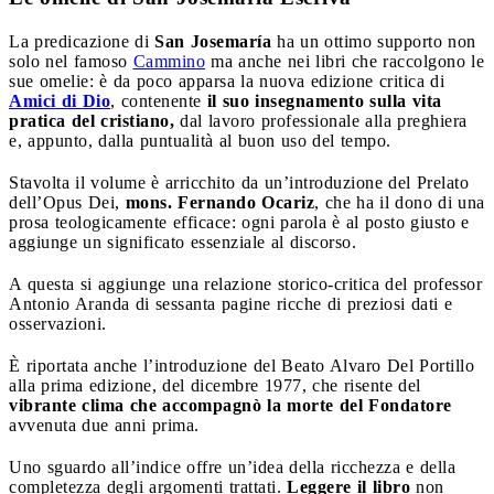
La predicazione di
San Josemaría
ha un ottimo supporto non
solo nel famoso
Cammino
ma anche nei libri che raccolgono le
sue omelie: è da poco apparsa la nuova edizione critica di
Amici di Dio
, contenente
il suo insegnamento sulla vita
pratica del cristiano,
dal lavoro professionale alla preghiera
e, appunto, dalla puntualità al buon uso del tempo.
Stavolta il volume è arricchito da un’introduzione del Prelato
dell’Opus Dei,
mons. Fernando Ocariz
, che ha il dono di una
prosa teologicamente efficace: ogni parola è al posto giusto e
aggiunge un significato essenziale al discorso.
A questa si aggiunge una relazione storico-critica del professor
Antonio Aranda di sessanta pagine ricche di preziosi dati e
osservazioni.
È riportata anche l’introduzione del Beato Alvaro Del Portillo
alla prima edizione, del dicembre 1977, che risente del
vibrante clima che accompagnò la morte del Fondatore
avvenuta due anni prima.
Uno sguardo all’indice offre un’idea della ricchezza e della
completezza degli argomenti trattati.
Leggere il libro
non