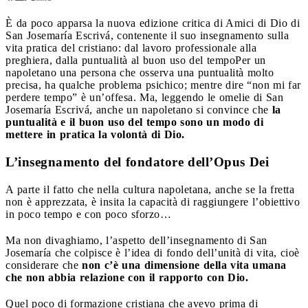
È da poco apparsa la nuova edizione critica di Amici di Dio di
San Josemaría Escrivá, contenente il suo insegnamento sulla
vita pratica del cristiano: dal lavoro professionale alla
preghiera, dalla puntualità al buon uso del tempo
Per un
napoletano una persona che osserva una puntualità molto
precisa, ha qualche problema psichico; mentre dire “non mi far
perdere tempo” è un’offesa. Ma, leggendo le omelie di San
Josemaría Escrivá, anche un napoletano si convince che
la
puntualità e il buon uso del tempo sono un modo di
mettere in pratica la volontà di Dio.
L’insegnamento del fondatore dell’Opus Dei
A parte il fatto che nella cultura napoletana, anche se la fretta
non è apprezzata, è insita la capacità di raggiungere l’obiettivo
in poco tempo e con poco sforzo…
Ma non divaghiamo, l’aspetto dell’insegnamento di San
Josemaría che colpisce è l’idea di fondo dell’unità di vita, cioè
considerare che
non c’è una dimensione della vita umana
che non abbia relazione con il rapporto con Dio.
Quel poco di formazione cristiana che avevo prima di