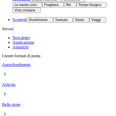
Le nostre croci
Preghiera
Riti
Tempo liturgico
Virtù cristiane
Scoperte
Divertimento
Santuari
Storia
Viaggi
Servizi
Newsletter
Applicazione
Annuncio
I nostri formati di punta
Approfondimenti
Articolo
Belle storie