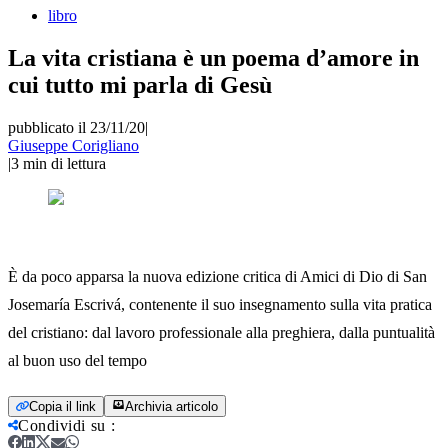
libro
La vita cristiana è un poema d’amore in
cui tutto mi parla di Gesù
pubblicato il 23/11/20
|
Giuseppe Corigliano
|
3
min di lettura
È da poco apparsa la nuova edizione critica di Amici di Dio di San
Josemaría Escrivá, contenente il suo insegnamento sulla vita pratica
del cristiano: dal lavoro professionale alla preghiera, dalla puntualità
al buon uso del tempo
Copia il link
Archivia articolo
Condividi su
: