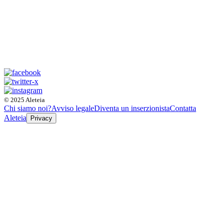
© 2025 Aleteia
Chi siamo noi?
Avviso legale
Diventa un inserzionista
Contatta
Aleteia
Privacy