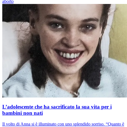
aborto
L’adolescente che ha sacrificato la sua vita per i
bambini non nati
Il volto di Anna si è illuminato con uno splendido sorriso. “Quanto è