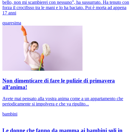
bello, non mi scambierei con nessuno”, ha sussurrato. Ha tenuto con
forza il crocifisso tra le mani e lo ha baciato. Poi è morta ad appena
17 anni
quaresima
Non dimenticare di fare le pulizie di primavera
all’anima!
Avete mai pensato alla vostra anima come a un appartamento che
periodicamente si impolvera e che va ripulito...
bambini
Le donne che fanno da mamma ai bambini soli in