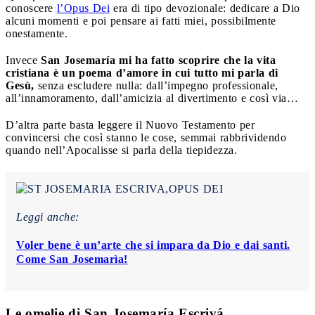
conoscere
l’Opus Dei
era di tipo devozionale: dedicare a Dio
alcuni momenti e poi pensare ai fatti miei, possibilmente
onestamente.
Invece
San Josemaría mi ha fatto scoprire che la vita
cristiana è un poema d’amore in cui tutto mi parla di
Gesù,
senza escludere nulla: dall’impegno professionale,
all’innamoramento, dall’amicizia al divertimento e così via…
D’altra parte basta leggere il Nuovo Testamento per
convincersi che così stanno le cose, semmai rabbrividendo
quando nell’Apocalisse si parla della tiepidezza.
Leggi anche:
Voler bene è un’arte che si impara da Dio e dai santi.
Come San Josemarìa!
Le omelie di San Josemaría Escrivá