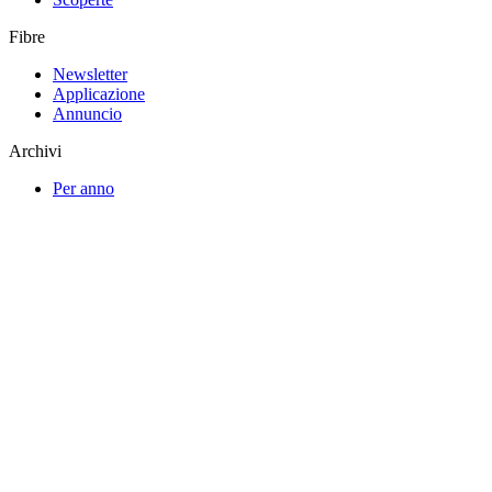
Fibre
Newsletter
Applicazione
Annuncio
Archivi
Per anno