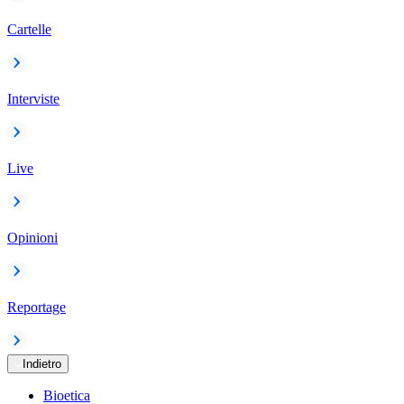
Cartelle
Interviste
Live
Opinioni
Reportage
Indietro
Bioetica