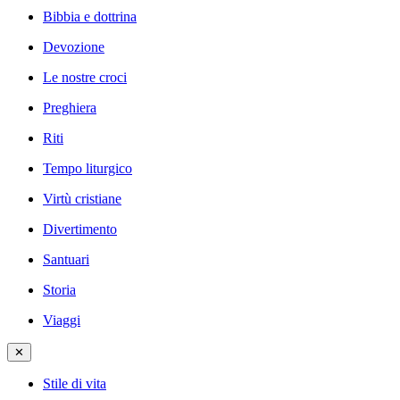
Bibbia e dottrina
Devozione
Le nostre croci
Preghiera
Riti
Tempo liturgico
Virtù cristiane
Divertimento
Santuari
Storia
Viaggi
✕
Stile di vita