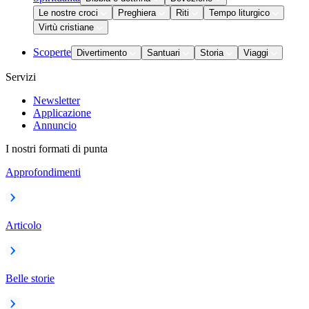
Le nostre croci
Preghiera
Riti
Tempo liturgico
Virtù cristiane
Scoperte
Divertimento
Santuari
Storia
Viaggi
Servizi
Newsletter
Applicazione
Annuncio
I nostri formati di punta
Approfondimenti
Articolo
Belle storie