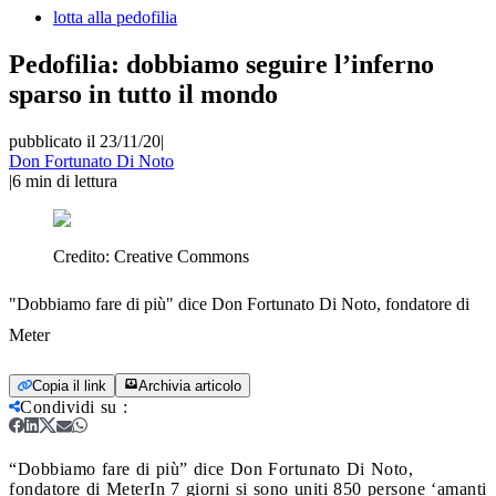
lotta alla pedofilia
Pedofilia: dobbiamo seguire l’inferno
sparso in tutto il mondo
pubblicato il 23/11/20
|
Don Fortunato Di Noto
|
6
min di lettura
Credito:
Creative Commons
"Dobbiamo fare di più" dice Don Fortunato Di Noto, fondatore di
Meter
Copia il link
Archivia articolo
Condividi su
:
“Dobbiamo fare di più” dice Don Fortunato Di Noto,
fondatore di Meter
In 7 giorni si sono uniti 850 persone ‘amanti