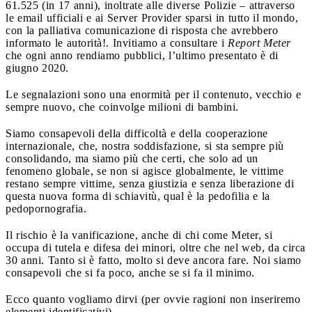
61.525 (in 17 anni), inoltrate alle diverse Polizie – attraverso
le email ufficiali e ai Server Provider sparsi in tutto il mondo,
con la palliativa comunicazione di risposta che avrebbero
informato le autorità!. Invitiamo a consultare i
Report Meter
che ogni anno rendiamo pubblici, l’ultimo presentato è di
giugno 2020.
Le segnalazioni sono una enormità per il contenuto, vecchio e
sempre nuovo, che coinvolge milioni di bambini.
Siamo consapevoli della difficoltà e della cooperazione
internazionale, che, nostra soddisfazione, si sta sempre più
consolidando, ma siamo più che certi, che solo ad un
fenomeno globale, se non si agisce globalmente, le vittime
restano sempre vittime, senza giustizia e senza liberazione di
questa nuova forma di schiavitù, qual è la pedofilia e la
pedopornografia.
Il rischio è la vanificazione, anche di chi come Meter, si
occupa di tutela e difesa dei minori, oltre che nel web, da circa
30 anni. Tanto si è fatto, molto si deve ancora fare. Noi siamo
consapevoli che si fa poco, anche se si fa il minimo.
Ecco quanto vogliamo dirvi (per ovvie ragioni non inseriremo
elementi identificativi).