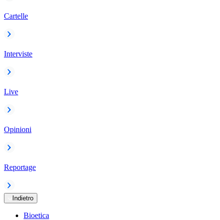
Cartelle
Interviste
Live
Opinioni
Reportage
Indietro
Bioetica