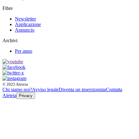
Fibre
Newsletter
Applicazione
Annuncio
Archivi
Per anno
© 2025 Aleteia
Chi siamo noi?
Avviso legale
Diventa un inserzionista
Contatta
Aleteia
Privacy