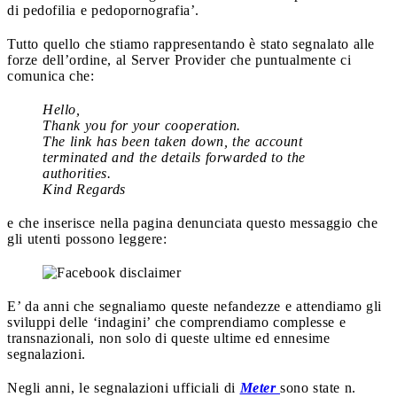
di pedofilia e pedopornografia’.
Tutto quello che stiamo rappresentando è stato segnalato alle
forze dell’ordine, al Server Provider che puntualmente ci
comunica che:
Hello,
Thank you for your cooperation.
The link has been taken down, the account
terminated and the details forwarded to the
authorities.
Kind Regards
e che inserisce nella pagina denunciata questo messaggio che
gli utenti possono leggere:
E’ da anni che segnaliamo queste nefandezze e attendiamo gli
sviluppi delle ‘indagini’ che comprendiamo complesse e
transnazionali, non solo di queste ultime ed ennesime
segnalazioni.
Negli anni, le segnalazioni ufficiali di
Meter
sono state n.