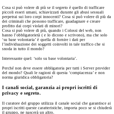
Cosa si può volere di più se il segreto è quello di trafficare
piccoli esseri umani, schiavizzati durante gli abusi sessuali
perpetrai sui loro corpi innocenti? Cosa si può volere di più da
dei criminali che possono trafficare, guadagnare e creare
profitto dai corpi violati di minori?
Cosa si può volere di più, quando i Colossi del web, non
hanno l’obbligatorietà ( e lo dicono e scrivono), ma che solo
‘su base volontaria’ è quella di fornire i dati per
l’individuazione dei soggetti coinvolti in tale traffico che si
snoda in tutto il mondo?
Interessante quel: ‘solo su base volontaria’.
Perché non deve essere obbligatoria per tutti i Server provider
del mondo? Quali le ragioni di questa ‘compiacenza’ e non
norma giuridica obbligatoria?
I canali social, garanzia ai propri iscritti di
privacy e segreto.
Il curatore del gruppo utilizza il canale social che garantisce ai
propri iscritti queste caratteristiche, importa poco se si chiuderà
il gruppo, ne nascerà un altro.