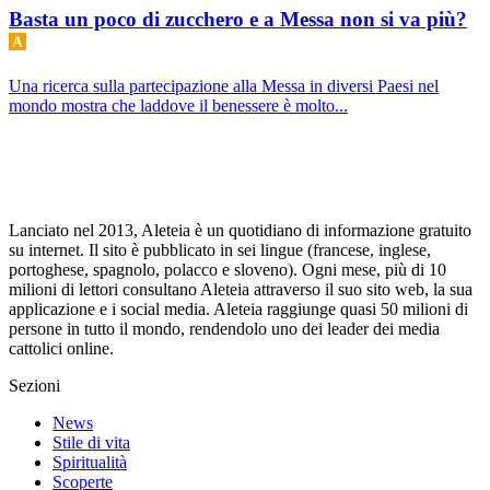
Basta un poco di zucchero e a Messa non si va più?
Una ricerca sulla partecipazione alla Messa in diversi Paesi nel
mondo mostra che laddove il benessere è molto...
Lanciato nel 2013, Aleteia è un quotidiano di informazione gratuito
su internet. Il sito è pubblicato in sei lingue (francese, inglese,
portoghese, spagnolo, polacco e sloveno). Ogni mese, più di 10
milioni di lettori consultano Aleteia attraverso il suo sito web, la sua
applicazione e i social media. Aleteia raggiunge quasi 50 milioni di
persone in tutto il mondo, rendendolo uno dei leader dei media
cattolici online.
Sezioni
News
Stile di vita
Spiritualità
Scoperte