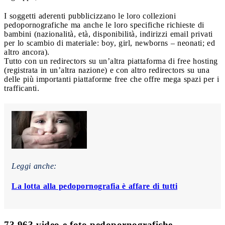
I soggetti aderenti pubblicizzano le loro collezioni
pedopornografiche ma anche le loro specifiche richieste di
bambini (nazionalità, età, disponibilità, indirizzi email privati
per lo scambio di materiale: boy, girl, newborns – neonati; ed
altro ancora).
Tutto con un redirectors su un’altra piattaforma di free hosting
(registrata in un’altra nazione) e con altro redirectors su una
delle più importanti piattaforme free che offre mega spazi per i
trafficanti.
Leggi anche:
La lotta alla pedopornografia è affare di tutti
73.963 video e foto pedopornografiche.