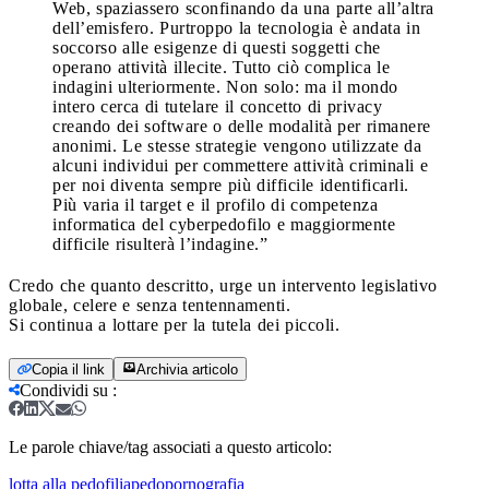
Web, spaziassero sconfinando da una parte all’altra
dell’emisfero. Purtroppo la tecnologia è andata in
soccorso alle esigenze di questi soggetti che
operano attività illecite. Tutto ciò complica le
indagini ulteriormente. Non solo: ma il mondo
intero cerca di tutelare il concetto di privacy
creando dei software o delle modalità per rimanere
anonimi. Le stesse strategie vengono utilizzate da
alcuni individui per commettere attività criminali e
per noi diventa sempre più difficile identificarli.
Più varia il target e il profilo di competenza
informatica del cyberpedofilo e maggiormente
difficile risulterà l’indagine.”
Credo che quanto descritto, urge un intervento legislativo
globale, celere e senza tentennamenti.
Si continua a lottare per la tutela dei piccoli.
Copia il link
Archivia articolo
Condividi su
:
Le parole chiave/tag associati a questo articolo:
lotta alla pedofilia
pedopornografia