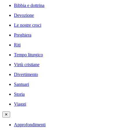
Bibbia e dottrina
Devozione
Le nostre croci
Preghiera
Riti
Tempo liturgico
Virtù cristiane
Divertimento
Santuari
Storia
Viaggi
✕
Approfondimenti