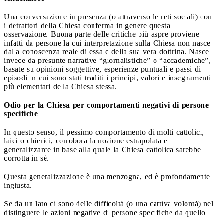
Una conversazione in presenza (o attraverso le reti sociali) con
i detrattori della Chiesa conferma in genere questa
osservazione. Buona parte delle critiche più aspre proviene
infatti da persone la cui interpretazione sulla Chiesa non nasce
dalla conoscenza reale di essa e della sua vera dottrina. Nasce
invece da presunte narrative “giornalistiche” o “accademiche”,
basate su opinioni soggettive, esperienze puntuali e passi di
episodi in cui sono stati traditi i princìpi, valori e insegnamenti
più elementari della Chiesa stessa.
Odio per la Chiesa per comportamenti negativi di persone
specifiche
In questo senso, il pessimo comportamento di molti cattolici,
laici o chierici, corrobora la nozione estrapolata e
generalizzante in base alla quale la Chiesa cattolica sarebbe
corrotta in sé.
Questa generalizzazione è una menzogna, ed è profondamente
ingiusta.
Se da un lato ci sono delle difficoltà (o una cattiva volontà) nel
distinguere le azioni negative di persone specifiche da quello