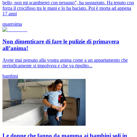
bello, non mi scambierei con nessuno”, ha sussurrato. Ha tenuto con
forza il crocifisso tra le mani e lo ha baciato. Poi è morta ad appena
17 anni
quaresima
Non dimenticare di fare le pulizie di primavera
all’anima!
Avete mai pensato alla vostra anima come a un appartamento che
periodicamente si impolvera e che va ripulito...
bambini
Le donne che fanno da mamma ai bambini soli in