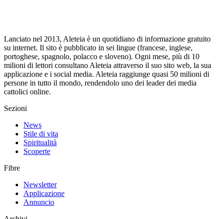
Lanciato nel 2013, Aleteia è un quotidiano di informazione gratuito
su internet. Il sito è pubblicato in sei lingue (francese, inglese,
portoghese, spagnolo, polacco e sloveno). Ogni mese, più di 10
milioni di lettori consultano Aleteia attraverso il suo sito web, la sua
applicazione e i social media. Aleteia raggiunge quasi 50 milioni di
persone in tutto il mondo, rendendolo uno dei leader dei media
cattolici online.
Sezioni
News
Stile di vita
Spiritualità
Scoperte
Fibre
Newsletter
Applicazione
Annuncio
Archivi