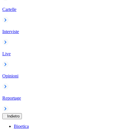
Cartelle
Interviste
Live
Opinioni
Reportage
Indietro
Bioetica