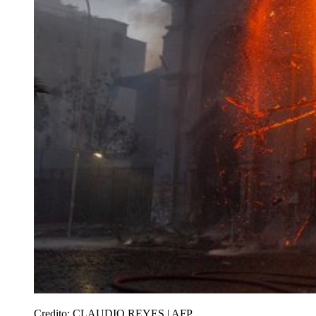
Credito:
CLAUDIO REYES | AFP