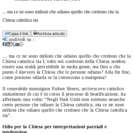
... ma ce ne sono milioni che odiano quello che credono che la
Chiesa cattolica sia
Copia il link
Archivia articolo
Condividi su
:
… ma ce ne sono milioni che odiano quello che credono che la
Chiesa cattolica sia
L’odio nei confronti della Chiesa sembra
essere una realtà percettibile in molta gente, ma fino a che
punto è davvero la Chiesa che le persone odiano? Alla fin fine,
come possono odiarla se la conoscono a malapena?
Il venerabile monsignor Fulton Sheen, arcivescovo cattolico
statunitense di cui è in corso il processo di beatificazione, ha
affermato una volta: “Negli Stati Uniti non esistono neanche
cento persone che odiano la Chiesa cattolica, ma ce ne sono
milioni che odiano quello che credono che la Chiesa cattolica
sia”.
Odio per la Chiesa per interpretazioni parziali e
tendenziose