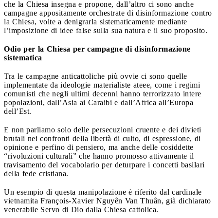
che la Chiesa insegna e propone, dall’altro ci sono anche
campagne appositamente orchestrate di disinformazione contro
la Chiesa, volte a denigrarla sistematicamente mediante
l’imposizione di idee false sulla sua natura e il suo proposito.
Odio per la Chiesa per campagne di disinformazione
sistematica
Tra le campagne anticattoliche più ovvie ci sono quelle
implementate da ideologie materialiste ateee, come i regimi
comunisti che negli ultimi decenni hanno terrorizzato intere
popolazioni, dall’Asia ai Caraibi e dall’Africa all’Europa
dell’Est.
E non parliamo solo delle persecuzioni cruente e dei divieti
brutali nei confronti della libertà di culto, di espressione, di
opinione e perfino di pensiero, ma anche delle cosiddette
“rivoluzioni culturali” che hanno promosso attivamente il
travisamento del vocabolario per deturpare i concetti basilari
della fede cristiana.
Un esempio di questa manipolazione è riferito dal cardinale
vietnamita François-Xavier Nguyên Van Thuân, già dichiarato
venerabile Servo di Dio dalla Chiesa cattolica.