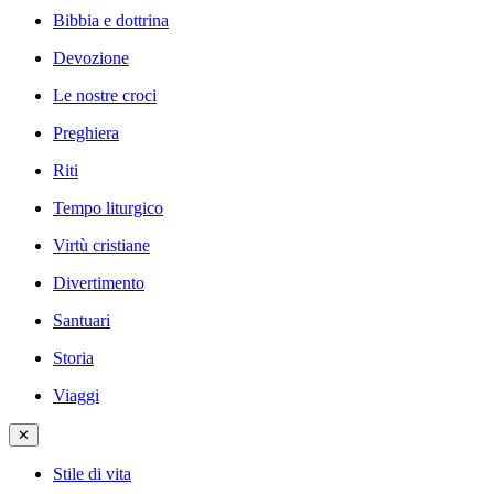
Bibbia e dottrina
Devozione
Le nostre croci
Preghiera
Riti
Tempo liturgico
Virtù cristiane
Divertimento
Santuari
Storia
Viaggi
✕
Stile di vita