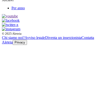
Per anno
© 2025 Aleteia
Chi siamo noi?
Avviso legale
Diventa un inserzionista
Contatta
Aleteia
Privacy