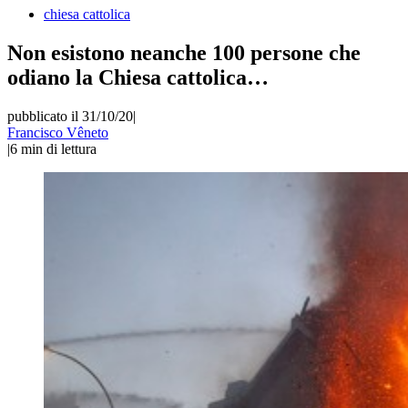
chiesa cattolica
Non esistono neanche 100 persone che
odiano la Chiesa cattolica…
pubblicato il 31/10/20
|
Francisco Vêneto
|
6
min di lettura