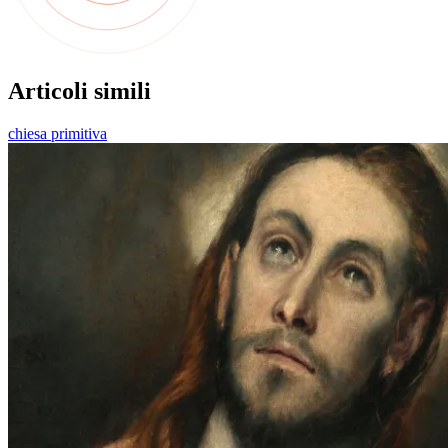
Articoli simili
chiesa primitiva