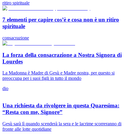
ritiro spirituale
7 elementi per capire cos’è e cosa non è un ritiro
spirituale
consacrazione
La forza della consacrazione a Nostra Signora di
Lourdes
La Madonna è Madre di Gesù e Madre nostra, per questo si
preoccupa per i suoi figli in tutto il mondo
dio
Una richiesta da rivolgere in questa Quaresima:
“Resta con me, Signore”
Gesù sarà lì quando scenderà la sera e le lacrime scorreranno di
fronte alle lotte quotidiane