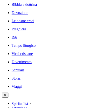
Bibbia e dottrina
Devozione
Le nostre croci
Preghiera
Riti
Tempo liturgico
Virtù cristiane
Divertimento
Santuari
Storia
Viaggi
✕
Spiritualità
>
devozione