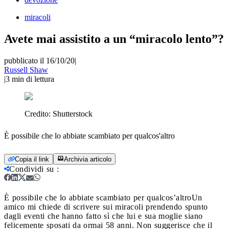
miracoli
Avete mai assistito a un “miracolo lento”?
pubblicato il 16/10/20
|
Russell Shaw
|
3
min di lettura
Credito:
Shutterstock
È possibile che lo abbiate scambiato per qualcos'altro
Copia il link
Archivia articolo
Condividi su
:
È possibile che lo abbiate scambiato per qualcos’altro
Un
amico mi chiede di scrivere sui miracoli prendendo spunto
dagli eventi che hanno fatto sì che lui e sua moglie siano
felicemente sposati da ormai 58 anni. Non suggerisce che il