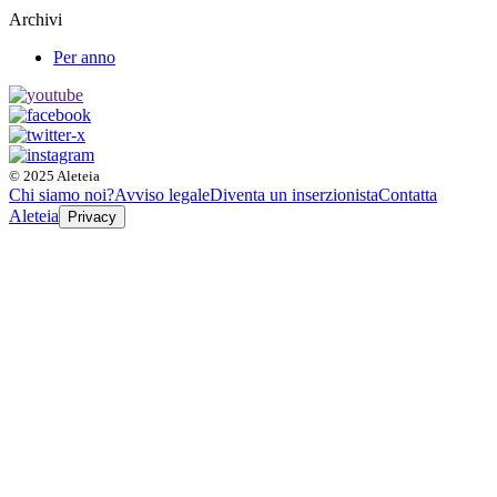
Archivi
Per anno
© 2025 Aleteia
Chi siamo noi?
Avviso legale
Diventa un inserzionista
Contatta
Aleteia
Privacy