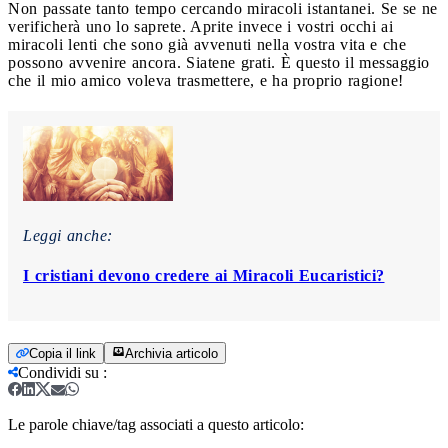
Non passate tanto tempo cercando miracoli istantanei. Se se ne
verificherà uno lo saprete. Aprite invece i vostri occhi ai
miracoli lenti che sono già avvenuti nella vostra vita e che
possono avvenire ancora. Siatene grati. È questo il messaggio
che il mio amico voleva trasmettere, e ha proprio ragione!
Leggi anche:
I cristiani devono credere ai Miracoli Eucaristici?
Copia il link
Archivia articolo
Condividi su
:
Le parole chiave/tag associati a questo articolo: