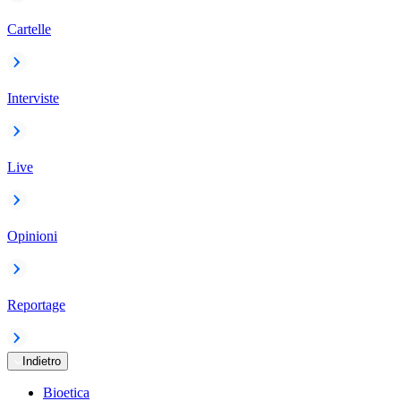
Cartelle
Interviste
Live
Opinioni
Reportage
Indietro
Bioetica