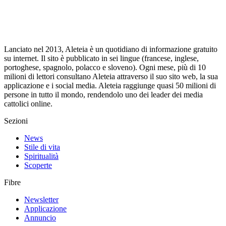
Lanciato nel 2013, Aleteia è un quotidiano di informazione gratuito
su internet. Il sito è pubblicato in sei lingue (francese, inglese,
portoghese, spagnolo, polacco e sloveno). Ogni mese, più di 10
milioni di lettori consultano Aleteia attraverso il suo sito web, la sua
applicazione e i social media. Aleteia raggiunge quasi 50 milioni di
persone in tutto il mondo, rendendolo uno dei leader dei media
cattolici online.
Sezioni
News
Stile di vita
Spiritualità
Scoperte
Fibre
Newsletter
Applicazione
Annuncio