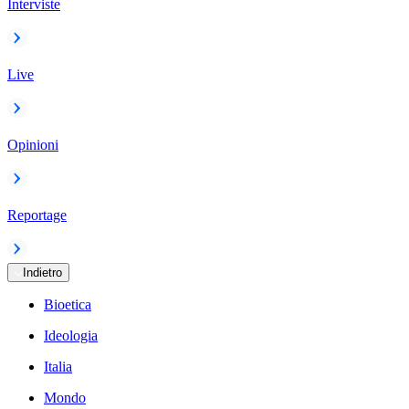
Interviste
Live
Opinioni
Reportage
Indietro
Bioetica
Ideologia
Italia
Mondo