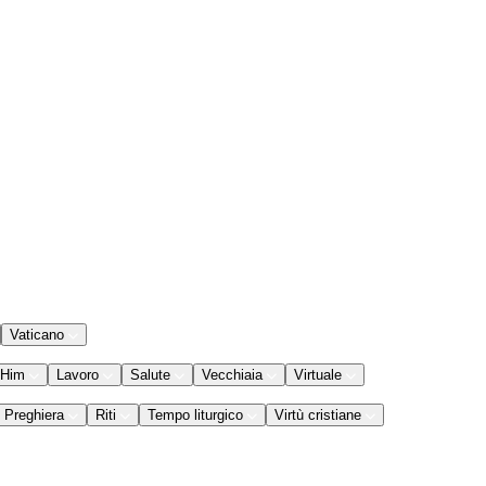
Vaticano
 Him
Lavoro
Salute
Vecchiaia
Virtuale
Preghiera
Riti
Tempo liturgico
Virtù cristiane