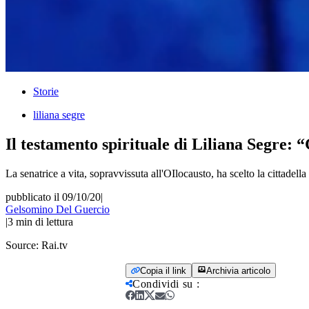
Storie
liliana segre
Il testamento spirituale di Liliana Segre: “
La senatrice a vita, sopravvissuta all'OIlocausto, ha scelto la cittadel
pubblicato il 09/10/20
|
Gelsomino Del Guercio
|
3
min di lettura
Source:
Rai.tv
Copia il link
Archivia articolo
Condividi su
: