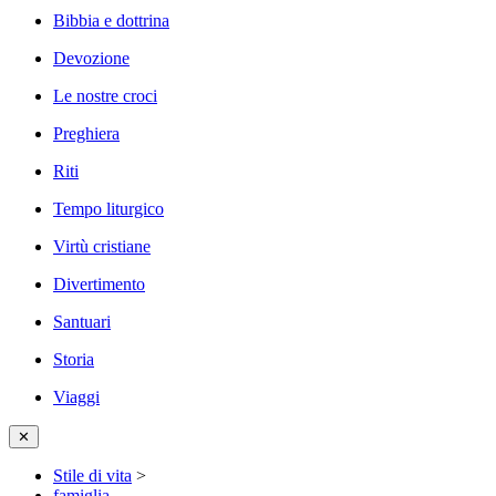
Bibbia e dottrina
Devozione
Le nostre croci
Preghiera
Riti
Tempo liturgico
Virtù cristiane
Divertimento
Santuari
Storia
Viaggi
✕
Stile di vita
>
famiglia