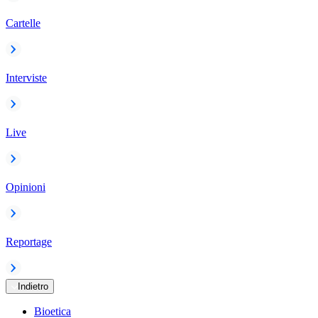
Cartelle
Interviste
Live
Opinioni
Reportage
Indietro
Bioetica