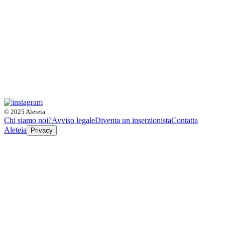
© 2025 Aleteia
Chi siamo noi?
Avviso legale
Diventa un inserzionista
Contatta
Aleteia
Privacy