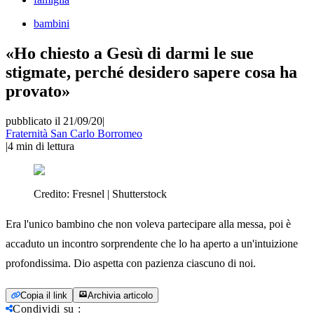
bambini
«Ho chiesto a Gesù di darmi le sue
stigmate, perché desidero sapere cosa ha
provato»
pubblicato il 21/09/20
|
Fraternità San Carlo Borromeo
|
4
min di lettura
Credito:
Fresnel | Shutterstock
Era l'unico bambino che non voleva partecipare alla messa, poi è
accaduto un incontro sorprendente che lo ha aperto a un'intuizione
profondissima. Dio aspetta con pazienza ciascuno di noi.
Copia il link
Archivia articolo
Condividi su
: