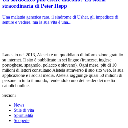
straordinaria di Peter Hepp
Una malattia genetica rara, il sindrome di Usher, gli impedisce di
sentire e vedere, ma la sua vita è una...
Lanciato nel 2013, Aleteia è un quotidiano di informazione gratuito
su internet. Il sito è pubblicato in sei lingue (francese, inglese,
portoghese, spagnolo, polacco e sloveno). Ogni mese, più di 10
milioni di lettori consultano Aleteia attraverso il suo sito web, la sua
applicazione e i social media. Aleteia raggiunge quasi 50 milioni di
persone in tutto il mondo, rendendolo uno dei leader dei media
cattolici online.
Sezioni
News
Stile di vita
Spiritualità
Scoperte