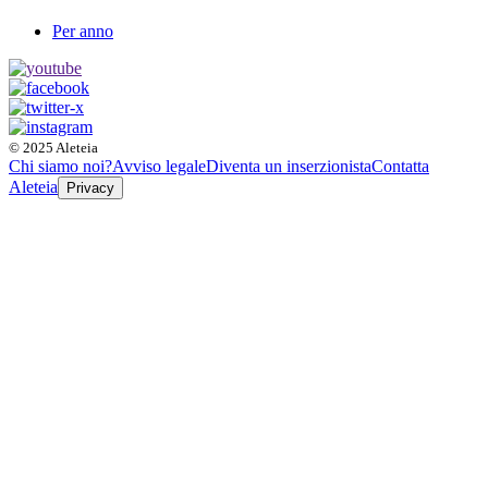
Per anno
© 2025 Aleteia
Chi siamo noi?
Avviso legale
Diventa un inserzionista
Contatta
Aleteia
Privacy