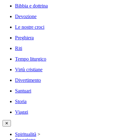
Bibbia e dottrina
Devozione
Le nostre croci
Preghiera
Riti
Tempo liturgico
Virtù cristiane
Divertimento
Santuari
Storia
Viaggi
✕
Spiritualità
>
devozione