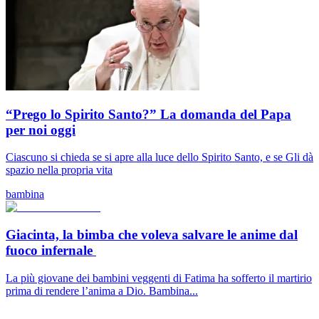
“Prego lo Spirito Santo?” La domanda del Papa
per noi oggi
Ciascuno si chieda se si apre alla luce dello Spirito Santo, e se Gli dà
spazio nella propria vita
bambina
Giacinta, la bimba che voleva salvare le anime dal
fuoco infernale
La più giovane dei bambini veggenti di Fatima ha sofferto il martirio
prima di rendere l’anima a Dio. Bambina...