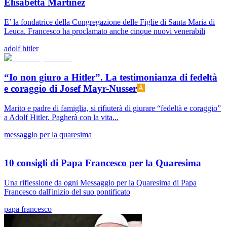
Elisabetta Martinez
E’ la fondatrice della Congregazione delle Figlie di Santa Maria di
Leuca. Francesco ha proclamato anche cinque nuovi venerabili
adolf hitler
“Io non giuro a Hitler”. La testimonianza di fedeltà
e coraggio di Josef Mayr-Nusser
Marito e padre di famiglia, si rifiuterà di giurare “fedeltà e coraggio”
a Adolf Hitler. Pagherà con la vita...
messaggio per la quaresima
10 consigli di Papa Francesco per la Quaresima
Una riflessione da ogni Messaggio per la Quaresima di Papa
Francesco dall'inizio del suo pontificato
papa francesco