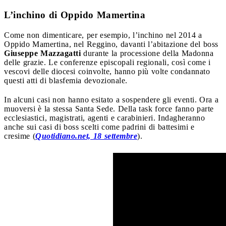
L’inchino di Oppido Mamertina
Come non dimenticare, per esempio, l’inchino nel 2014 a
Oppido Mamertina, nel Reggino, davanti l’abitazione del boss
Giuseppe Mazzagatti
durante la processione della Madonna
delle grazie. Le conferenze episcopali regionali, così come i
vescovi delle diocesi coinvolte, hanno più volte condannato
questi atti di blasfemia devozionale.
In alcuni casi non hanno esitato a sospendere gli eventi. Ora a
muoversi è la stessa Santa Sede. Della task force fanno parte
ecclesiastici, magistrati, agenti e carabinieri. Indagheranno
anche sui casi di boss scelti come padrini di battesimi e
cresime (
Quotidiano.net, 18 settembre
).