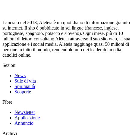
Lanciato nel 2013, Aleteia è un quotidiano di informazione gratuito
su internet. Il sito è pubblicato in sei lingue (francese, inglese,
portoghese, spagnolo, polacco e sloveno). Ogni mese, più di 10
milioni di lettori consultano Aleteia attraverso il suo sito web, la sua
applicazione e i social media. Aleteia raggiunge quasi 50 milioni di
persone in tutto il mondo, rendendolo uno dei leader dei media
cattolici online.
Sezioni
News
Stile di vita
Spiritualità
Scoperte
Fibre
Newsletter
Applicazione
Annuncio
Archivi