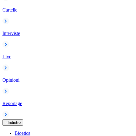
Cartelle
Interviste
Live
Opinioni
Reportage
Indietro
Bioetica