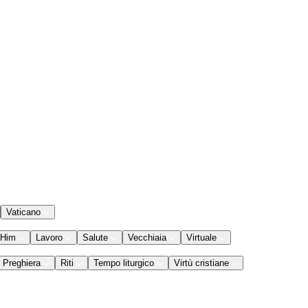
Vaticano
 Him
Lavoro
Salute
Vecchiaia
Virtuale
Preghiera
Riti
Tempo liturgico
Virtù cristiane