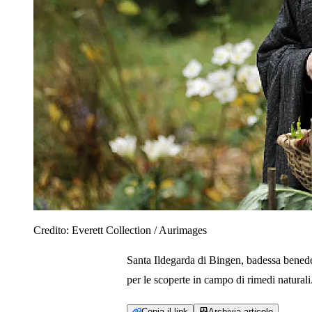
Credito:
Everett Collection / Aurimages
Santa Ildegarda di Bingen, badessa benedet
per le scoperte in campo di rimedi naturali
Copia il link
Archivia articolo