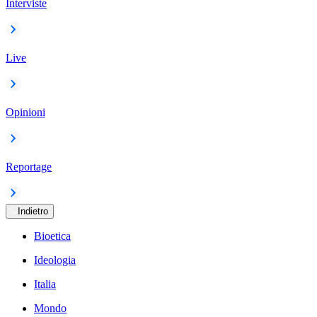
Interviste
Live
Opinioni
Reportage
Indietro
Bioetica
Ideologia
Italia
Mondo