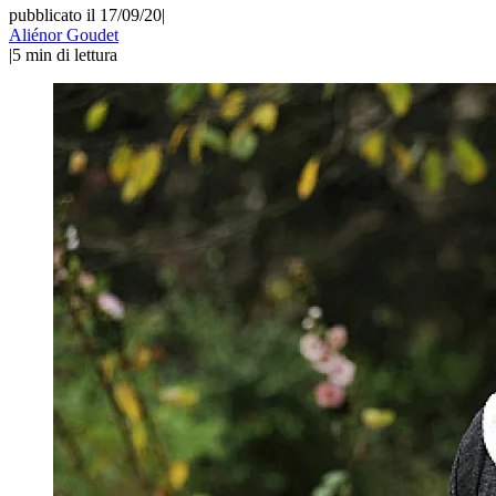
pubblicato il 17/09/20
|
Aliénor Goudet
|
5
min di lettura