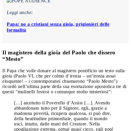
Leggi anche:
Papa: no a cristiani senza gioia, prigionieri delle
formalità
Il magistero della gioia del Paolo che dissero
“Mesto”
Il Papa che volle donare al magistero pontificio un testo sulla
gioia (Paolo VI, che per colmo d’ironia – un’ironia assai
eloquente! – i contemporanei chiamarono “Paolo Mesto”)
ricordò nell’ultima parte della sua esortazione apostolica tre di
questi “mulinelli festosi o comunque molto misteriosi”:
[…] anzitutto il Poverello d’Assisi […]. Avendo
abbandonato tutto per il Signore, egli, grazie a
madonna povertà, ricupera qualcosa, si può dire,
della beatitudine primordiale, quando il mondo
uscì, intatto, dalle mani del Creatore. Nella
spogliazione estrema, ormai quasi cieco, egli poté