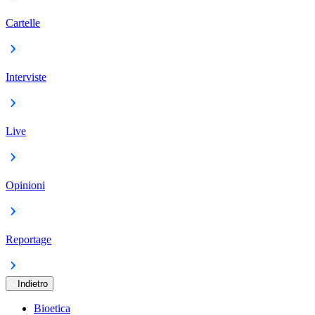
Cartelle
Interviste
Live
Opinioni
Reportage
Indietro
Bioetica