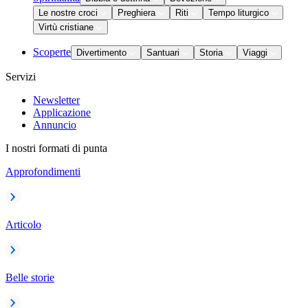
Le nostre croci
Preghiera
Riti
Tempo liturgico
Virtù cristiane
Scoperte
Divertimento
Santuari
Storia
Viaggi
Servizi
Newsletter
Applicazione
Annuncio
I nostri formati di punta
Approfondimenti
Articolo
Belle storie