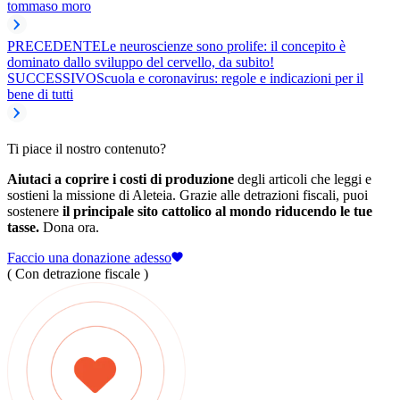
tommaso moro
PRECEDENTE
Le neuroscienze sono prolife: il concepito è
dominato dallo sviluppo del cervello, da subito!
SUCCESSIVO
Scuola e coronavirus: regole e indicazioni per il
bene di tutti
Ti piace il nostro contenuto?
Aiutaci a coprire i costi di produzione
degli articoli che leggi e
sostieni la missione di Aleteia. Grazie alle detrazioni fiscali, puoi
sostenere
il principale sito cattolico al mondo riducendo le tue
tasse.
Dona ora.
Faccio una donazione adesso
( Con detrazione fiscale )