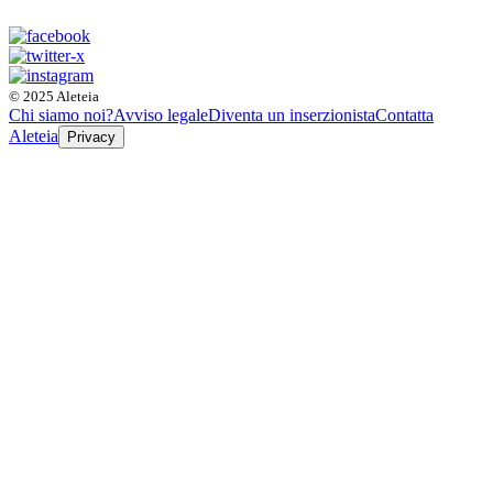
© 2025 Aleteia
Chi siamo noi?
Avviso legale
Diventa un inserzionista
Contatta
Aleteia
Privacy