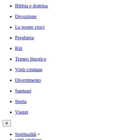
Bibbia e dottrina
Devozione
Le nostre croci
Preghiera
Riti
Tempo liturgico
Virtù cristiane
Divertimento
Santuari
Storia
Viaggi
✕
Spiritualità
>
virtù cristiane