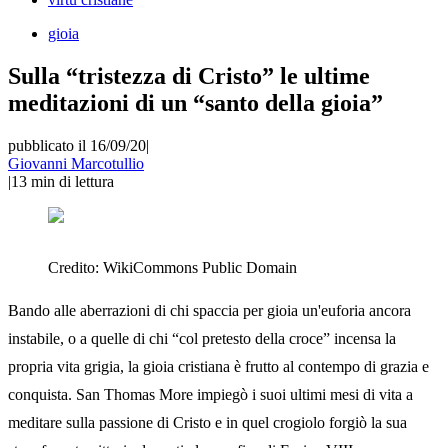
gioia
Sulla “tristezza di Cristo” le ultime
meditazioni di un “santo della gioia”
pubblicato il 16/09/20
|
Giovanni Marcotullio
|
13
min di lettura
Credito:
WikiCommons Public Domain
Bando alle aberrazioni di chi spaccia per gioia un'euforia ancora
instabile, o a quelle di chi “col pretesto della croce” incensa la
propria vita grigia, la gioia cristiana è frutto al contempo di grazia e
conquista. San Thomas More impiegò i suoi ultimi mesi di vita a
meditare sulla passione di Cristo e in quel crogiolo forgiò la sua