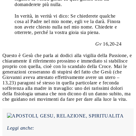
domanderete più nulla.
In verità, in verità vi dico: Se chiederete qualche
cosa al Padre nel mio nome, egli ve la darà. Finora
non avete chiesto nulla nel mio nome. Chiedete e
otterrete, perché la vostra gioia sia piena.
Gv
16,20-24
Questo è Gesù che parla ai dodici alla vigilia della Passione, e
chiaramente il riferimento prossimo e immediato si stabilisce
proprio con quella, cioè con lo scandalo della Croce. Mai le
generazioni cesseranno di stupirsi del fatto che Gesù (che
Giovanni aveva attestato effettivamente avere un utero –
13,23) paragoni sé stesso in quella particolare e feconda
sofferenza alla madre in travaglio: uno dei rarissimi dolori
della fisiologia umana che non dicono di un danno subito, ma
che guidano nei movimenti da fare per dare alla luce la vita.
Leggi anche: