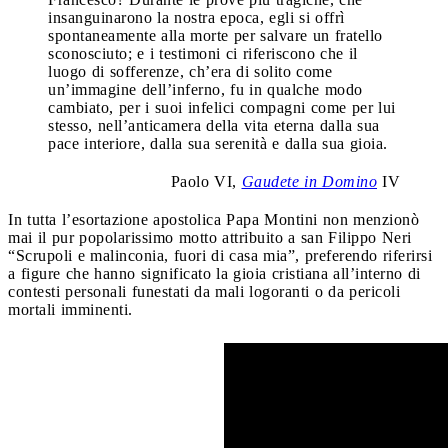
insanguinarono la nostra epoca, egli si offrì
spontaneamente alla morte per salvare un fratello
sconosciuto; e i testimoni ci riferiscono che il
luogo di sofferenze, ch’era di solito come
un’immagine dell’inferno, fu in qualche modo
cambiato, per i suoi infelici compagni come per lui
stesso, nell’anticamera della vita eterna dalla sua
pace interiore, dalla sua serenità e dalla sua gioia.
Paolo VI,
Gaudete in Domino
IV
In tutta l’esortazione apostolica Papa Montini non menzionò
mai il pur popolarissimo motto attribuito a san Filippo Neri
“Scrupoli e malinconia, fuori di casa mia”, preferendo riferirsi
a figure che hanno significato la gioia cristiana all’interno di
contesti personali funestati da mali logoranti o da pericoli
mortali imminenti.