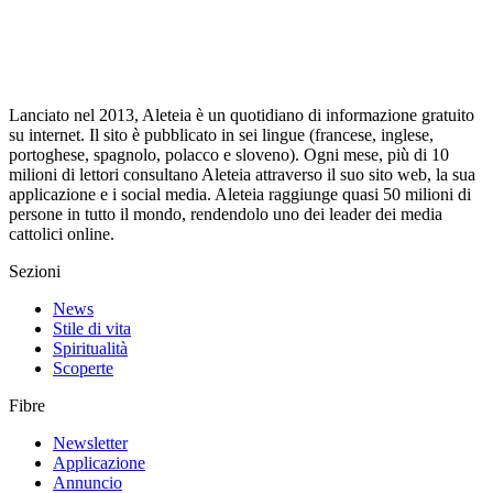
Lanciato nel 2013, Aleteia è un quotidiano di informazione gratuito
su internet. Il sito è pubblicato in sei lingue (francese, inglese,
portoghese, spagnolo, polacco e sloveno). Ogni mese, più di 10
milioni di lettori consultano Aleteia attraverso il suo sito web, la sua
applicazione e i social media. Aleteia raggiunge quasi 50 milioni di
persone in tutto il mondo, rendendolo uno dei leader dei media
cattolici online.
Sezioni
News
Stile di vita
Spiritualità
Scoperte
Fibre
Newsletter
Applicazione
Annuncio