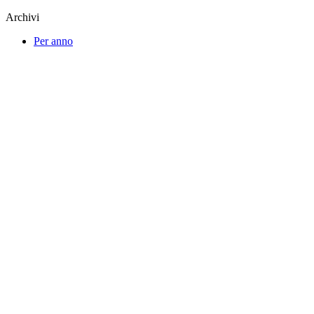
Archivi
Per anno