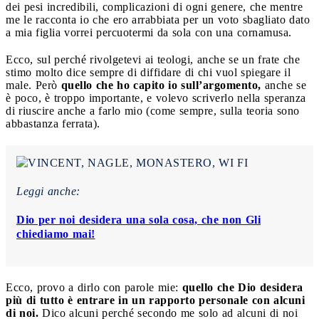
dei pesi incredibili, complicazioni di ogni genere, che mentre
me le racconta io che ero arrabbiata per un voto sbagliato dato
a mia figlia vorrei percuotermi da sola con una cornamusa.
Ecco, sul perché rivolgetevi ai teologi, anche se un frate che
stimo molto dice sempre di diffidare di chi vuol spiegare il
male. Però
quello che ho capito io sull’argomento,
anche se
è poco, è troppo importante, e volevo scriverlo nella speranza
di riuscire anche a farlo mio (come sempre, sulla teoria sono
abbastanza ferrata).
Leggi anche:
Dio per noi desidera una sola cosa, che non Gli
chiediamo mai!
Ecco, provo a dirlo con parole mie:
quello che Dio desidera
più di tutto è entrare in un rapporto personale con alcuni
di noi.
Dico alcuni perché secondo me solo ad alcuni di noi