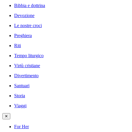
Bibbia e dottrina
Devozione
Le nostre croci
Preghiera
Riti
Tempo liturgico
Virtù cristiane
Divertimento
Santuari
Storia
Viaggi
✕
For Her