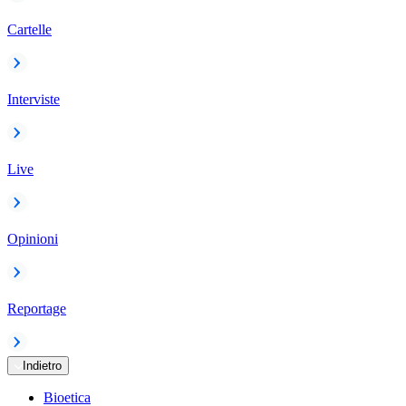
Cartelle
Interviste
Live
Opinioni
Reportage
Indietro
Bioetica