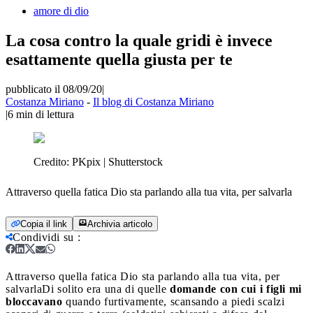
amore di dio
La cosa contro la quale gridi è invece
esattamente quella giusta per te
pubblicato il 08/09/20
|
Costanza Miriano
-
Il blog di Costanza Miriano
|
6
min di lettura
Credito:
PKpix | Shutterstock
Attraverso quella fatica Dio sta parlando alla tua vita, per salvarla
Copia il link
Archivia articolo
Condividi su
:
Attraverso quella fatica Dio sta parlando alla tua vita, per
salvarla
Di solito era una di quelle
domande con cui i figli mi
bloccavano
quando furtivamente, scansando a piedi scalzi