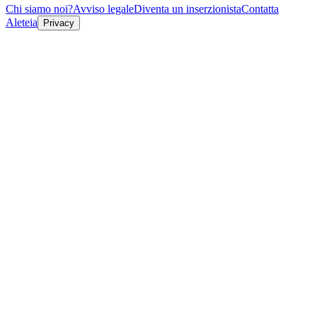
Chi siamo noi?
Avviso legale
Diventa un inserzionista
Contatta
Aleteia
Privacy