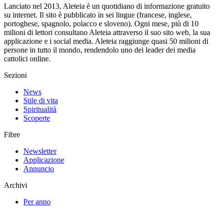
Lanciato nel 2013, Aleteia è un quotidiano di informazione gratuito
su internet. Il sito è pubblicato in sei lingue (francese, inglese,
portoghese, spagnolo, polacco e sloveno). Ogni mese, più di 10
milioni di lettori consultano Aleteia attraverso il suo sito web, la sua
applicazione e i social media. Aleteia raggiunge quasi 50 milioni di
persone in tutto il mondo, rendendolo uno dei leader dei media
cattolici online.
Sezioni
News
Stile di vita
Spiritualità
Scoperte
Fibre
Newsletter
Applicazione
Annuncio
Archivi
Per anno