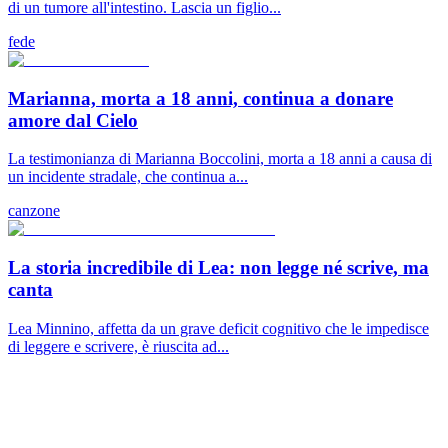
di un tumore all'intestino. Lascia un figlio...
fede
Marianna, morta a 18 anni, continua a donare
amore dal Cielo
La testimonianza di Marianna Boccolini, morta a 18 anni a causa di
un incidente stradale, che continua a...
canzone
La storia incredibile di Lea: non legge né scrive, ma
canta
Lea Minnino, affetta da un grave deficit cognitivo che le impedisce
di leggere e scrivere, è riuscita ad...