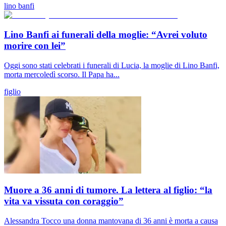
lino banfi
Lino Banfi ai funerali della moglie: “Avrei voluto
morire con lei”
Oggi sono stati celebrati i funerali di Lucia, la moglie di Lino Banfi,
morta mercoledì scorso. Il Papa ha...
figlio
Muore a 36 anni di tumore. La lettera al figlio: “la
vita va vissuta con coraggio”
Alessandra Tocco una donna mantovana di 36 anni è morta a causa