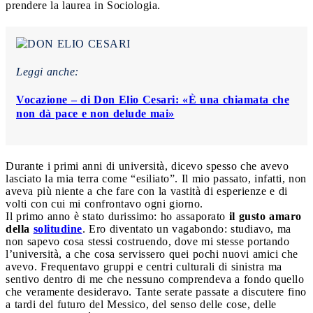
prendere la laurea in Sociologia.
Leggi anche:
Vocazione – di Don Elio Cesari: «È una chiamata che
non dà pace e non delude mai»
Durante i primi anni di università, dicevo spesso che avevo
lasciato la mia terra come “esiliato”. Il mio passato, infatti, non
aveva più niente a che fare con la vastità di esperienze e di
volti con cui mi confrontavo ogni giorno.
Il primo anno è stato durissimo: ho assaporato
il gusto amaro
della
solitudine
. Ero diventato un vagabondo: studiavo, ma
non sapevo cosa stessi costruendo, dove mi stesse portando
l’università, a che cosa servissero quei pochi nuovi amici che
avevo. Frequentavo gruppi e centri culturali di sinistra ma
sentivo dentro di me che nessuno comprendeva a fondo quello
che veramente desideravo. Tante serate passate a discutere fino
a tardi del futuro del Messico, del senso delle cose, delle