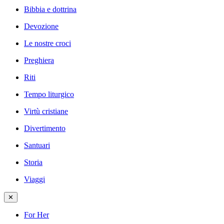
Bibbia e dottrina
Devozione
Le nostre croci
Preghiera
Riti
Tempo liturgico
Virtù cristiane
Divertimento
Santuari
Storia
Viaggi
✕
For Her