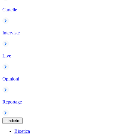
Cartelle
Interviste
Live
Opinioni
Reportage
Indietro
Bioetica