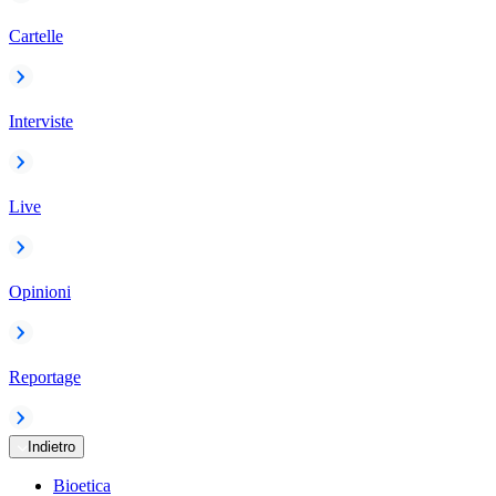
Cartelle
Interviste
Live
Opinioni
Reportage
Indietro
Bioetica