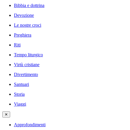
Bibbia e dottrina
Devozione
Le nostre croci
Preghiera
Riti
Tempo liturgico
Virtù cristiane
Divertimento
Santuari
Storia
Viaggi
✕
Approfondimenti