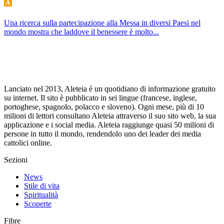
Una ricerca sulla partecipazione alla Messa in diversi Paesi nel
mondo mostra che laddove il benessere è molto...
Lanciato nel 2013, Aleteia è un quotidiano di informazione gratuito
su internet. Il sito è pubblicato in sei lingue (francese, inglese,
portoghese, spagnolo, polacco e sloveno). Ogni mese, più di 10
milioni di lettori consultano Aleteia attraverso il suo sito web, la sua
applicazione e i social media. Aleteia raggiunge quasi 50 milioni di
persone in tutto il mondo, rendendolo uno dei leader dei media
cattolici online.
Sezioni
News
Stile di vita
Spiritualità
Scoperte
Fibre