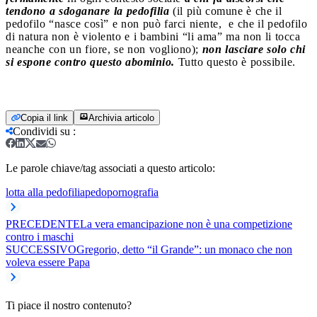
tendono a sdoganare la pedofilia
(il più comune è che il
pedofilo “nasce così” e non può farci niente, e che il pedofilo
di natura non è violento e i bambini “li ama” ma non li tocca
neanche con un fiore, se non vogliono);
non lasciare solo chi
si espone contro questo abominio.
Tutto questo è possibile.
Copia il link
Archivia articolo
Condividi su
:
Le parole chiave/tag associati a questo articolo:
lotta alla pedofilia
pedopornografia
PRECEDENTE
La vera emancipazione non è una competizione
contro i maschi
SUCCESSIVO
Gregorio, detto “il Grande”: un monaco che non
voleva essere Papa
Ti piace il nostro contenuto?