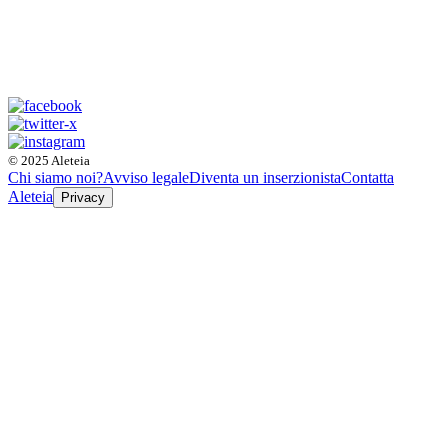
© 2025 Aleteia
Chi siamo noi?
Avviso legale
Diventa un inserzionista
Contatta
Aleteia
Privacy