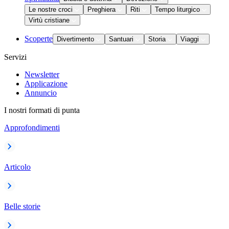
Le nostre croci
Preghiera
Riti
Tempo liturgico
Virtù cristiane
Scoperte
Divertimento
Santuari
Storia
Viaggi
Servizi
Newsletter
Applicazione
Annuncio
I nostri formati di punta
Approfondimenti
Articolo
Belle storie