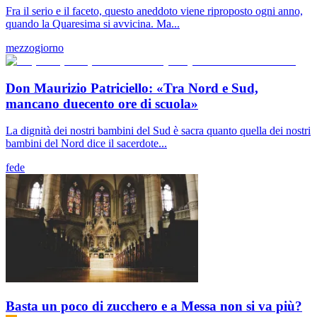
Fra il serio e il faceto, questo aneddoto viene riproposto ogni anno,
quando la Quaresima si avvicina. Ma...
mezzogiorno
Don Maurizio Patriciello: «Tra Nord e Sud,
mancano duecento ore di scuola»
La dignità dei nostri bambini del Sud è sacra quanto quella dei nostri
bambini del Nord dice il sacerdote...
fede
Basta un poco di zucchero e a Messa non si va più?