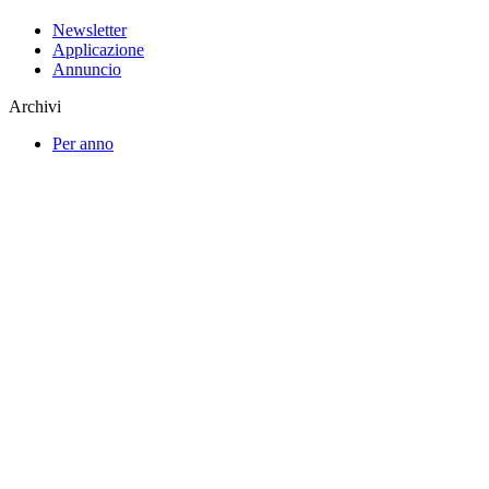
Newsletter
Applicazione
Annuncio
Archivi
Per anno