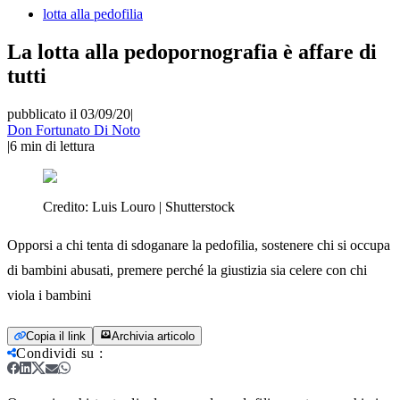
lotta alla pedofilia
La lotta alla pedopornografia è affare di
tutti
pubblicato il 03/09/20
|
Don Fortunato Di Noto
|
6
min di lettura
Credito:
Luis Louro | Shutterstock
Opporsi a chi tenta di sdoganare la pedofilia, sostenere chi si occupa
di bambini abusati, premere perché la giustizia sia celere con chi
viola i bambini
Copia il link
Archivia articolo
Condividi su
: