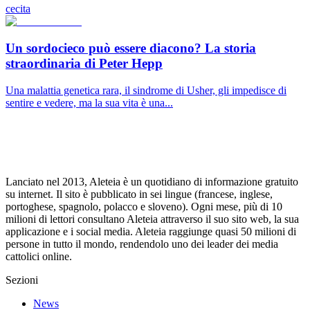
cecita
Un sordocieco può essere diacono? La storia
straordinaria di Peter Hepp
Una malattia genetica rara, il sindrome di Usher, gli impedisce di
sentire e vedere, ma la sua vita è una...
Lanciato nel 2013, Aleteia è un quotidiano di informazione gratuito
su internet. Il sito è pubblicato in sei lingue (francese, inglese,
portoghese, spagnolo, polacco e sloveno). Ogni mese, più di 10
milioni di lettori consultano Aleteia attraverso il suo sito web, la sua
applicazione e i social media. Aleteia raggiunge quasi 50 milioni di
persone in tutto il mondo, rendendolo uno dei leader dei media
cattolici online.
Sezioni
News