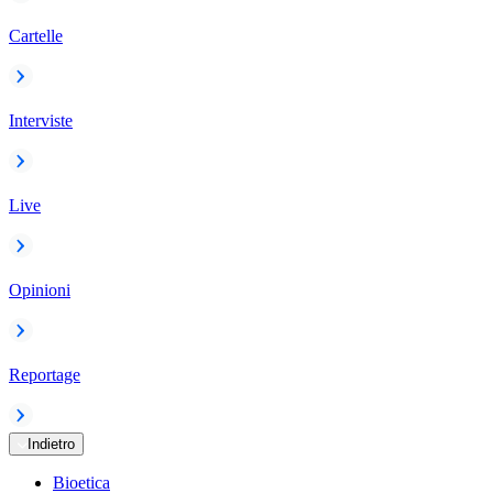
Cartelle
Interviste
Live
Opinioni
Reportage
Indietro
Bioetica