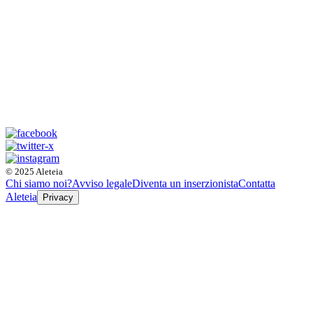
© 2025 Aleteia
Chi siamo noi?
Avviso legale
Diventa un inserzionista
Contatta
Aleteia
Privacy