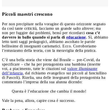
Piccoli maestri crescono
Per non precipitare nella voragine di questo orizzonte segnato
da così tante criticità, facciamo un grande salto altrove; ma
non per fuggire dai problemi, bensì per ricordarci
cosa c’è
davvero in ballo quando si parla di
educazione
. Sì, abbiamo
letto tanti saggi pedagogici, abbiamo ascoltato le parole
bellissime di insegnanti carismatici. Ecco. Corroboriamo
l’entusiasmo della teoria, con la meraviglia della pratica.
C’è una bella storia che viene dal Brasile – pre-Covid, da
specificare – che ha per protagonista una bambina (inserite
voi, a piacimento, tutte le citazioni sul
valore illuminante
dell’infanzia
, dal richiamo evangelico sui piccoli al fanciullino
di Pascoli). Rizelia, una delle insegnanti della protagonista ha
commentato l’impresa della sua alunna dicendo:
Questa è l’educazione che cambia il mondo!
Vale la pena, allora, capire cosa è successo.