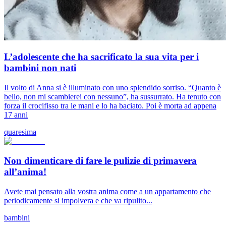
L’adolescente che ha sacrificato la sua vita per i
bambini non nati
Il volto di Anna si è illuminato con uno splendido sorriso. “Quanto è
bello, non mi scambierei con nessuno”, ha sussurrato. Ha tenuto con
forza il crocifisso tra le mani e lo ha baciato. Poi è morta ad appena
17 anni
quaresima
Non dimenticare di fare le pulizie di primavera
all’anima!
Avete mai pensato alla vostra anima come a un appartamento che
periodicamente si impolvera e che va ripulito...
bambini