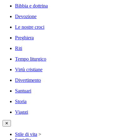
Bibbia e dottrina
Devozione
Le nostre croci
Preghiera
Riti
Tempo liturgico
Virtù cristiane
Divertimento
Santuari
Storia
Viaggi
✕
Stile di vita
>
famiglia