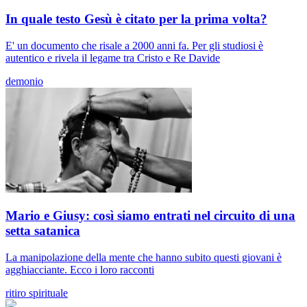
In quale testo Gesù è citato per la prima volta?
E' un documento che risale a 2000 anni fa. Per gli studiosi è
autentico e rivela il legame tra Cristo e Re Davide
demonio
Mario e Giusy: così siamo entrati nel circuito di una
setta satanica
La manipolazione della mente che hanno subito questi giovani è
agghiacciante. Ecco i loro racconti
ritiro spirituale