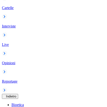
Cartelle
Interviste
Live
Opinioni
Reportage
Indietro
Bioetica