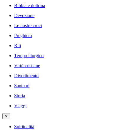
Bibbia e dottrina
Devozione
Le nostre croci
Preghiera
Riti
Tempo liturgico
Virtù cristiane
Divertimento
Santuari
Storia
Viaggi
✕
Spiritualità