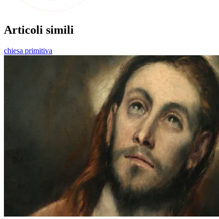
Articoli simili
chiesa primitiva