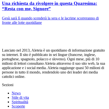
Una richiesta da rivolgere in questa Quaresima:
“Resta con me, Signore”
Gesù sarà lì quando scenderà la sera e le lacrime scorreranno di
fronte alle lotte quotidiane
Lanciato nel 2013, Aleteia è un quotidiano di informazione gratuito
su internet. Il sito è pubblicato in sei lingue (francese, inglese,
portoghese, spagnolo, polacco e sloveno). Ogni mese, più di 10
milioni di lettori consultano Aleteia attraverso il suo sito web, la sua
applicazione e i social media. Aleteia raggiunge quasi 50 milioni di
persone in tutto il mondo, rendendolo uno dei leader dei media
cattolici online.
Sezioni
News
Stile di vita
Spiritualità
Scoperte