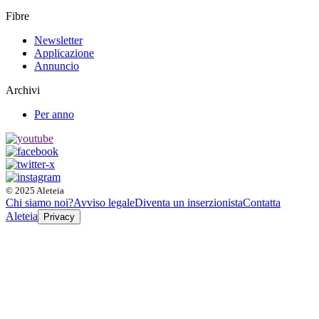
Fibre
Newsletter
Applicazione
Annuncio
Archivi
Per anno
© 2025 Aleteia
Chi siamo noi?
Avviso legale
Diventa un inserzionista
Contatta
Aleteia
Privacy