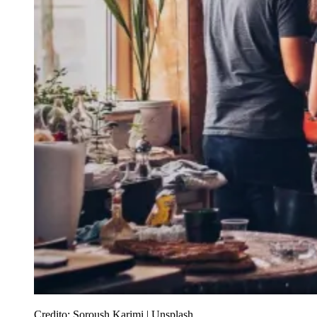
Credito:
Soroush Karimi | Unsplash