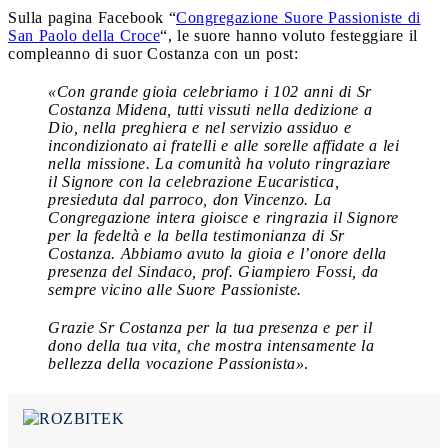
Sulla pagina Facebook “
Congregazione Suore Passioniste di
San Paolo della Croce
“, le suore hanno voluto festeggiare il
compleanno di suor Costanza con un post:
«Con grande gioia celebriamo i 102 anni di Sr
Costanza Midena, tutti vissuti nella dedizione a
Dio, nella preghiera e nel servizio assiduo e
incondizionato ai fratelli e alle sorelle affidate a lei
nella missione. La comunità ha voluto ringraziare
il Signore con la celebrazione Eucaristica,
presieduta dal parroco, don Vincenzo. La
Congregazione intera gioisce e ringrazia il Signore
per la fedeltà e la bella testimonianza di Sr
Costanza. Abbiamo avuto la gioia e l’onore della
presenza del Sindaco, prof. Giampiero Fossi, da
sempre vicino alle Suore Passioniste.
Grazie Sr Costanza per la tua presenza e per il
dono della tua vita, che mostra intensamente la
bellezza della vocazione Passionista»
.