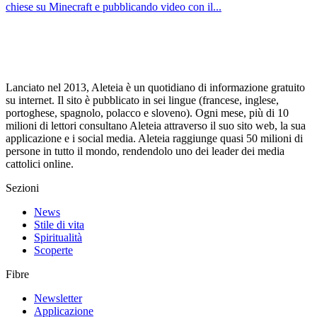
chiese su Minecraft e pubblicando video con il...
Lanciato nel 2013, Aleteia è un quotidiano di informazione gratuito
su internet. Il sito è pubblicato in sei lingue (francese, inglese,
portoghese, spagnolo, polacco e sloveno). Ogni mese, più di 10
milioni di lettori consultano Aleteia attraverso il suo sito web, la sua
applicazione e i social media. Aleteia raggiunge quasi 50 milioni di
persone in tutto il mondo, rendendolo uno dei leader dei media
cattolici online.
Sezioni
News
Stile di vita
Spiritualità
Scoperte
Fibre
Newsletter
Applicazione