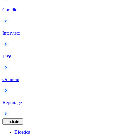
Cartelle
Interviste
Live
Opinioni
Reportage
Indietro
Bioetica