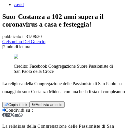
covid
Suor Costanza a 102 anni supera il
coronavirus a casa e festeggia!
pubblicato il 31/08/20
|
Gelsomino Del Guercio
|
2
min di lettura
Credito:
Facebook Congregazione Suore Passioniste di
San Paolo della Croce
La religiosa della Congregazione delle Passioniste di San Paolo ha
omaggiato suor Costanza Midena con una bella festa di compleanno
Copia il link
Archivia articolo
Condividi su
:
La religiosa della Congregazione delle Passioniste di San