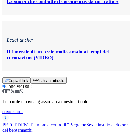
La suora che combatte il coronavirus da un trattore
Leggi anche:
Il funerale di un prete molto amato ai tempi del
coronavirus (VIDEO)
Copia il link
Archivia articolo
Condividi su
:
Le parole chiave/tag associati a questo articolo:
covid
suora
PRECEDENTE
Un prete contro il "BergamoSex": insulto al dolore
dei bergamaschi