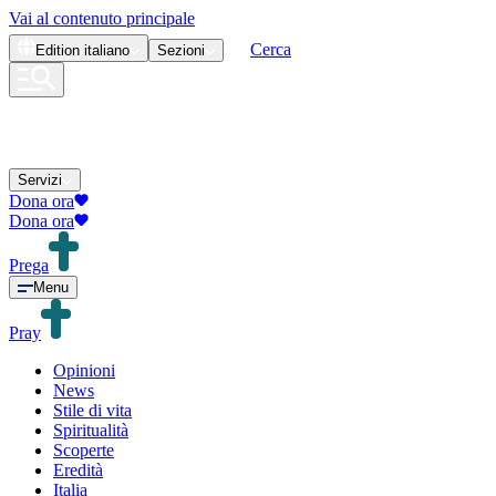
Vai al contenuto principale
Cerca
Edition
italiano
Sezioni
Servizi
Dona ora
Dona ora
Prega
Menu
Pray
Opinioni
News
Stile di vita
Spiritualità
Scoperte
Eredità
Italia