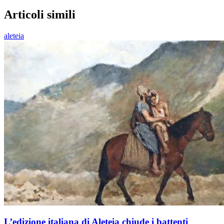
Articoli simili
aleteia
L’edizione italiana di Aleteia chiude i battenti