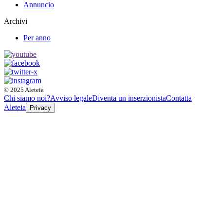
Annuncio
Archivi
Per anno
© 2025 Aleteia
Chi siamo noi?
Avviso legale
Diventa un inserzionista
Contatta
Aleteia
Privacy