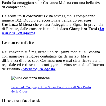
Paolo ha omaggiato suor Costanza Midena con una bella festa
di compleanno
Ha sconfitto il coronavirus e ha festeggiato il compleanno
numero 102. Doppio ed eccezionale traguardo per
suor
Costanza Midena
che è stata festeggiata a Signa, in provincia
di Firenze, dalle consorelle e dal sindaco
Giampiero Fossi (
La
Nazione, 20 agosto)
.
Le suore infette
Nel convento si è registrato uno dei primi focolai in Toscana
con numerose religiose contagiate già da marzo. Ma a
differenza di loro, suor Costanza non è mai stata ricoverata in
ospedale ed è riuscita a sconfiggere il virus restando all’interno
dell’istituto
(Avvenire, 20 agosto
).
Facebook Congregazione Suore Passioniste di San Paolo
della Croce
Il post su facebook