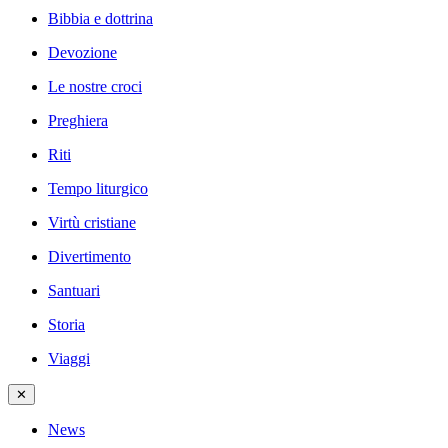
Bibbia e dottrina
Devozione
Le nostre croci
Preghiera
Riti
Tempo liturgico
Virtù cristiane
Divertimento
Santuari
Storia
Viaggi
✕
News