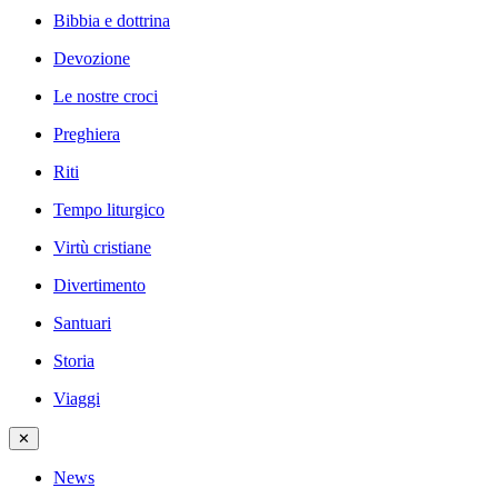
Bibbia e dottrina
Devozione
Le nostre croci
Preghiera
Riti
Tempo liturgico
Virtù cristiane
Divertimento
Santuari
Storia
Viaggi
✕
News