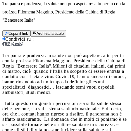
Tra paura e prudenza, la salute non può aspettare: a tu per tu con la
prof.ssa Filomena Maggino, Presidente della Cabina di Regia
"Benessere Italia".
Copia il link
Archivia articolo
Condividi su
:
Tra paura e prudenza, la salute non può aspettare: a tu per tu
con la prof.ssa Filomena Maggino, Presidente della Cabina di
Regia “Benessere Italia”.
Milioni di cittadini italiani, dai primi
di marzo, cioè quando l’Italia ha scoperto di essere entrata a
contatto con il letale virus Covid-19, hanno smesso di curarsi,
hanno rimandato ad un tempo da definire gli esami
specialistici, diagnostici… lasciando semi vuoti ospedali,
ambulatori, studi medici.
Tutto questo con grandi ripercussioni sia sulla salute stessa
delle persone, sia sul sistema sanitario nazionale. E di certo,
ora che i contagi hanno ripreso a risalire, il panorama non è
affatto rassicurante. La domanda che in molti ci poniamo è se
sia possibile tornare nelle strutture sanitarie in sicurezza, e
come gli stili di vita possano incidere sulla salute e sul