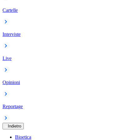
Cartelle
Interviste
Live
Opinioni
Reportage
Indietro
Bioetica