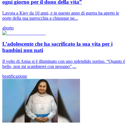
ogni giorno per il dono della vita”
Lavora a Kiev da 10 anni, e in questo anno di guerra ha aperto le
porte della sua parrocchia a chiunque ne...
aborto
L’adolescente che ha sacrificato la sua vita per i
bambini non nati
Il volto di Anna si è illuminato con uno splendido sorriso. “Quanto è
bello, non mi scambierei con nessuno”,...
beatificazione