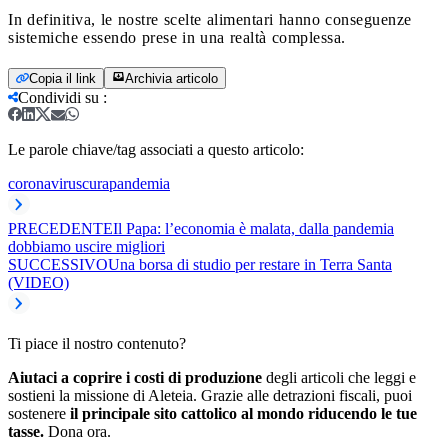
In definitiva, le nostre scelte alimentari hanno conseguenze
sistemiche essendo prese in una realtà complessa.
Copia il link
Archivia articolo
Condividi su
:
Le parole chiave/tag associati a questo articolo:
coronavirus
cura
pandemia
PRECEDENTE
Il Papa: l’economia è malata, dalla pandemia
dobbiamo uscire migliori
SUCCESSIVO
Una borsa di studio per restare in Terra Santa
(VIDEO)
Ti piace il nostro contenuto?
Aiutaci a coprire i costi di produzione
degli articoli che leggi e
sostieni la missione di Aleteia. Grazie alle detrazioni fiscali, puoi
sostenere
il principale sito cattolico al mondo riducendo le tue
tasse.
Dona ora.