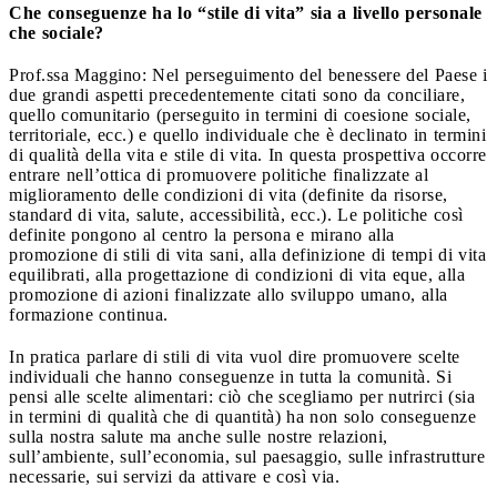
Che conseguenze ha lo “stile di vita” sia a livello personale
che sociale?
Prof.ssa Maggino: Nel perseguimento del benessere del Paese i
due grandi aspetti precedentemente citati sono da conciliare,
quello comunitario (perseguito in termini di coesione sociale,
territoriale, ecc.) e quello individuale che è declinato in termini
di qualità della vita e stile di vita. In questa prospettiva occorre
entrare nell’ottica di promuovere politiche finalizzate al
miglioramento delle condizioni di vita (definite da risorse,
standard di vita, salute, accessibilità, ecc.). Le politiche così
definite pongono al centro la persona e mirano alla
promozione di stili di vita sani, alla definizione di tempi di vita
equilibrati, alla progettazione di condizioni di vita eque, alla
promozione di azioni finalizzate allo sviluppo umano, alla
formazione continua.
In pratica parlare di stili di vita vuol dire promuovere scelte
individuali che hanno conseguenze in tutta la comunità. Si
pensi alle scelte alimentari: ciò che scegliamo per nutrirci (sia
in termini di qualità che di quantità) ha non solo conseguenze
sulla nostra salute ma anche sulle nostre relazioni,
sull’ambiente, sull’economia, sul paesaggio, sulle infrastrutture
necessarie, sui servizi da attivare e così via.