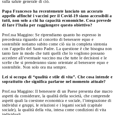
sulla salute generale di ciò.
Papa Francesco ha recentemente lanciato un accorato
appello affinché i vaccini per il Covid-19 siano accessibili a
tutti, non solo a chi ha capacità economiche. Cosa prevede
di fare l’Italia per raggiungere questo obiettivo?
Prof.ssa Maggino: Se riprendiamo quanto ho espresso in
precedenza riguardo al concetto di benessere equo e
sostenibile notiamo subito come ciò sia in completa sintonia
con l’appello del Santo Padre. La questione è che bisogna non
tanto fare in modo che tutti quelli che lo vogliono possano
accedere all’eventuale vaccino ma che tutte le decisioni e le
scelte che si prenderanno siano orientate al benessere equo e
sostenibile. Non solo ora ma sempre.
Lei si occupa di “qualità e stile di vita”. Che cosa intende e
soprattutto che significa parlarne nel momento attuale?
Prof.ssa Maggino: Il benessere di un Paese presenta due macro
aspetti da considerare, la qualità della società, che comprende
aspetti quali la coesione economica e sociale, l’integrazione di
individui e gruppi, le relazioni e i legami sociali (capitale
sociale), la qualità della vita, intesa come condizioni di vita
individuali.