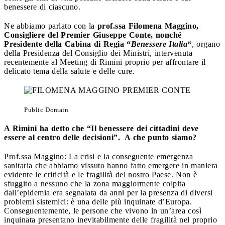
benessere di ciascuno.
Ne abbiamo parlato con la
prof.ssa Filomena Maggino,
Consigliere del Premier Giuseppe Conte, nonché
Presidente della Cabina di Regia “
Benessere Italia
“
, organo
della Presidenza del Consiglio dei Ministri, intervenuta
recentemente al Meeting di Rimini proprio per affrontare il
delicato tema della salute e delle cure.
Public Domain
A Rimini ha detto che “Il benessere dei cittadini deve
essere al centro delle decisioni”. A che punto siamo?
Prof.ssa Maggino: La crisi e la conseguente emergenza
sanitaria che abbiamo vissuto hanno fatto emergere in maniera
evidente le criticità e le fragilità del nostro Paese. Non è
sfuggito a nessuno che la zona maggiormente colpita
dall’epidemia era segnalata da anni per la presenza di diversi
problemi sistemici: è una delle più inquinate d’Europa.
Conseguentemente, le persone che vivono in un’area così
inquinata presentano inevitabilmente delle fragilità nel proprio