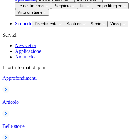
Le nostre croci
Preghiera
Riti
Tempo liturgico
Virtù cristiane
Scoperte
Divertimento
Santuari
Storia
Viaggi
Servizi
Newsletter
Applicazione
Annuncio
I nostri formati di punta
Approfondimenti
Articolo
Belle storie