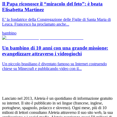
Il Papa riconosce il “miracolo del feto”: è beata
Elisabetta Martinez
E’ la fondatrice della Congregazione delle Figlie di Santa Maria di
Leuca. Francesco ha proclamato anche...
bambino
Un bambino di 10 anni con una grande missione:
evangelizzare attraverso i videogiochi
Un piccolo brasiliano è diventato famoso su Internet costruendo
chiese su Minecraft e pubblicando video con il...
Lanciato nel 2013, Aleteia è un quotidiano di informazione gratuito
su internet. Il sito è pubblicato in sei lingue (francese, inglese,
portoghese, spagnolo, polacco e sloveno). Ogni mese, più di 10
milioni di lettori consultano Aleteia attraverso il suo sito web, la sua