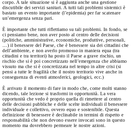
corpo. A tale situazione si è aggiunta anche una gestione
discutibile dei servizi sanitari. A tutti tali problemi sistemici è
bastato un evento importante (l’epidemia) per far scatenare
un’emergenza senza pari.
È importante che tutti riflettiamo su tali problemi. In fondo, se
ci pensiamo bene, non aver posto al centro delle decisioni
(politiche, amministrative, economiche, produttive, personali,
…) il benessere del Paese, che è benessere sia dei cittadini che
dell’ambiente, e non averlo promosso in maniera equa (tra
cittadini e tra territori) ha posto il Paese a grave rischio, un
rischio che si è poi concretizzato nell’emergenza che abbiamo
vissuto ma che si è concretizzata nel tempo in altre crisi (si
pensi a tutte le fragilità che il nostro territorio vive anche in
conseguenza di eventi atmosferici, geologici, ecc.)
È arrivato il momento di fare in modo che, come molti stanno
dicendo, tale lezione si trasformi in opportunità. La vera
opportunità che vedo è proprio quella di rimettere al centro
delle decisioni pubbliche e delle scelte individuali il benessere
individuale e collettivo, ovvero equo e sostenibile. Questa
definizione di benessere è declinabile in termini di rispetto e
responsabilità che non devono essere invocati sono in questo
momento ma dovrebbero permeare le nostre azioni.