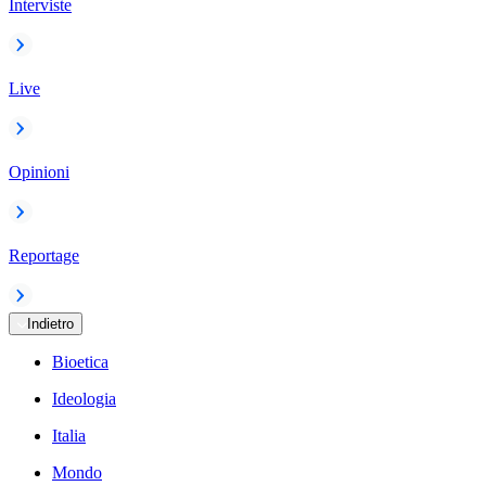
Interviste
Live
Opinioni
Reportage
Indietro
Bioetica
Ideologia
Italia
Mondo