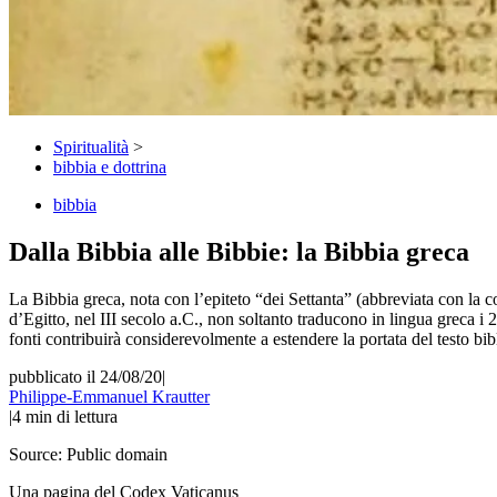
Spiritualità
>
bibbia e dottrina
bibbia
Dalla Bibbia alle Bibbie: la Bibbia greca
La Bibbia greca, nota con l’epiteto “dei Settanta” (abbreviata con la 
d’Egitto, nel III secolo a.C., non soltanto traducono in lingua greca i
fonti contribuirà considerevolmente a estendere la portata del testo bib
pubblicato il 24/08/20
|
Philippe-Emmanuel Krautter
|
4
min di lettura
Source:
Public domain
Una pagina del Codex Vaticanus