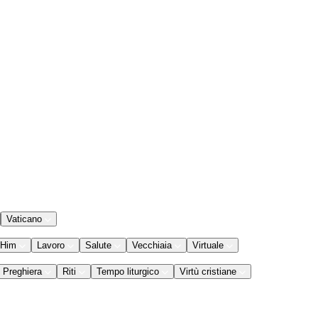
Vaticano
 Him
Lavoro
Salute
Vecchiaia
Virtuale
Preghiera
Riti
Tempo liturgico
Virtù cristiane