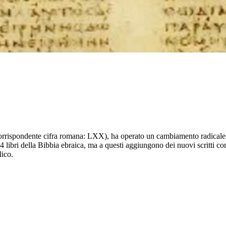
corrispondente cifra romana: LXX), ha operato un cambiamento radicale ne
 24 libri della Bibbia ebraica, ma a questi aggiungono dei nuovi scritti 
lico.