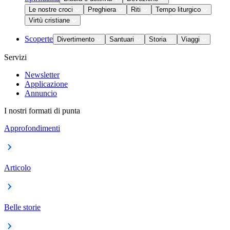
Le nostre croci
Preghiera
Riti
Tempo liturgico
Virtù cristiane
Scoperte
Divertimento
Santuari
Storia
Viaggi
Servizi
Newsletter
Applicazione
Annuncio
I nostri formati di punta
Approfondimenti
Articolo
Belle storie