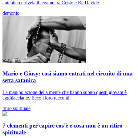
autentico e rivela il legame tra Cristo e Re Davide
demonio
Mario e Giusy: così siamo entrati nel circuito di una
setta satanica
La manipolazione della mente che hanno subito questi giovani è
agghiacciante. Ecco i loro racconti
ritiro spirituale
7 elementi per capire cos’è e cosa non è un ritiro
spirituale