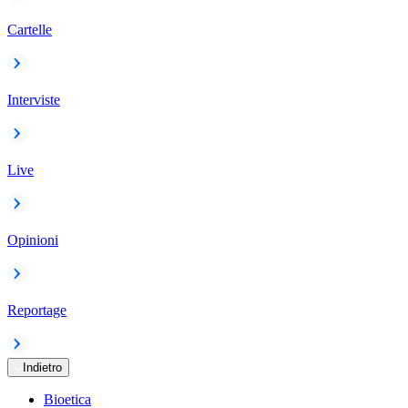
Cartelle
Interviste
Live
Opinioni
Reportage
Indietro
Bioetica