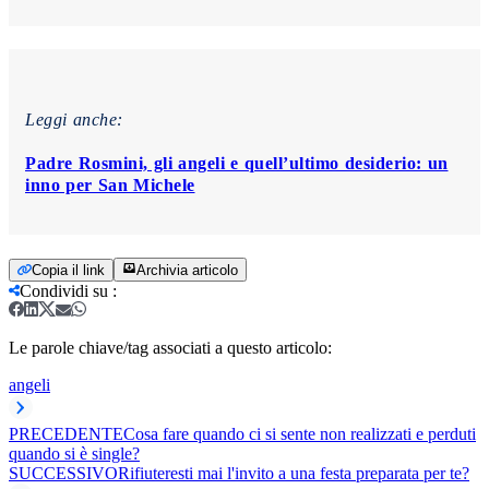
Leggi anche:
Padre Rosmini, gli angeli e quell’ultimo desiderio: un
inno per San Michele
Copia il link
Archivia articolo
Condividi su
:
Le parole chiave/tag associati a questo articolo:
angeli
PRECEDENTE
Cosa fare quando ci si sente non realizzati e perduti
quando si è single?
SUCCESSIVO
Rifiuteresti mai l'invito a una festa preparata per te?