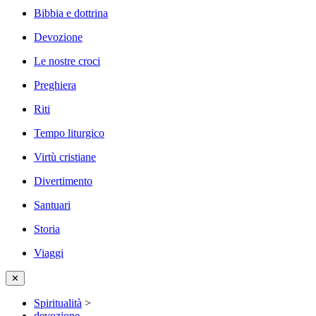
Bibbia e dottrina
Devozione
Le nostre croci
Preghiera
Riti
Tempo liturgico
Virtù cristiane
Divertimento
Santuari
Storia
Viaggi
✕
Spiritualità
>
devozione