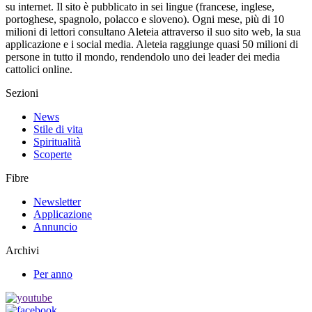
su internet. Il sito è pubblicato in sei lingue (francese, inglese,
portoghese, spagnolo, polacco e sloveno). Ogni mese, più di 10
milioni di lettori consultano Aleteia attraverso il suo sito web, la sua
applicazione e i social media. Aleteia raggiunge quasi 50 milioni di
persone in tutto il mondo, rendendolo uno dei leader dei media
cattolici online.
Sezioni
News
Stile di vita
Spiritualità
Scoperte
Fibre
Newsletter
Applicazione
Annuncio
Archivi
Per anno