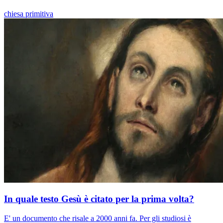
chiesa primitiva
In quale testo Gesù è citato per la prima volta?
E' un documento che risale a 2000 anni fa. Per gli studiosi è