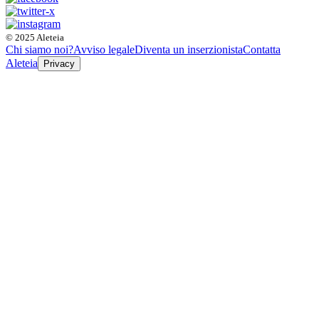
© 2025 Aleteia
Chi siamo noi?
Avviso legale
Diventa un inserzionista
Contatta
Aleteia
Privacy