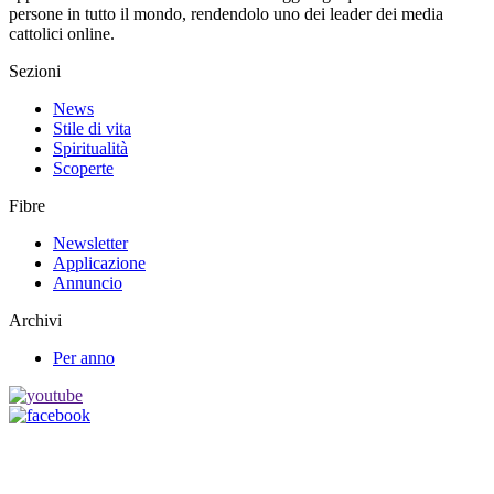
persone in tutto il mondo, rendendolo uno dei leader dei media
cattolici online.
Sezioni
News
Stile di vita
Spiritualità
Scoperte
Fibre
Newsletter
Applicazione
Annuncio
Archivi
Per anno