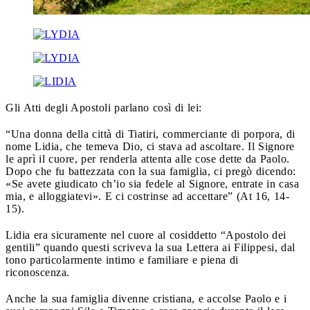
Gli Atti degli Apostoli parlano così di lei:
“Una donna della città di Tiatiri, commerciante di porpora, di
nome Lidia, che temeva Dio, ci stava ad ascoltare. Il Signore
le aprì il cuore, per renderla attenta alle cose dette da Paolo.
Dopo che fu battezzata con la sua famiglia, ci pregò dicendo:
«Se avete giudicato ch’io sia fedele al Signore, entrate in casa
mia, e alloggiatevi». E ci costrinse ad accettare” (At 16, 14-
15).
Lidia era sicuramente nel cuore al cosiddetto “Apostolo dei
gentili” quando questi scriveva la sua Lettera ai Filippesi, dal
tono particolarmente intimo e familiare e piena di
riconoscenza.
Anche la sua famiglia divenne cristiana, e accolse Paolo e i