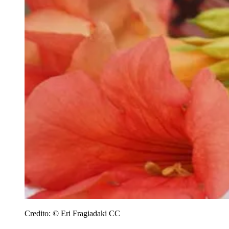
Credito:
© Eri Fragiadaki CC