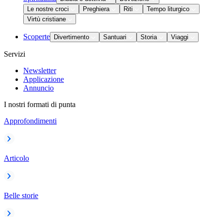
Le nostre croci
Preghiera
Riti
Tempo liturgico
Virtù cristiane
Scoperte
Divertimento
Santuari
Storia
Viaggi
Servizi
Newsletter
Applicazione
Annuncio
I nostri formati di punta
Approfondimenti
Articolo
Belle storie