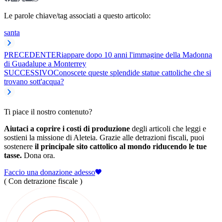
Le parole chiave/tag associati a questo articolo:
santa
PRECEDENTE
Riappare dopo 10 anni l'immagine della Madonna
di Guadalupe a Monterrey
SUCCESSIVO
Conoscete queste splendide statue cattoliche che si
trovano sott'acqua?
Ti piace il nostro contenuto?
Aiutaci a coprire i costi di produzione
degli articoli che leggi e
sostieni la missione di Aleteia. Grazie alle detrazioni fiscali, puoi
sostenere
il principale sito cattolico al mondo riducendo le tue
tasse.
Dona ora.
Faccio una donazione adesso
( Con detrazione fiscale )