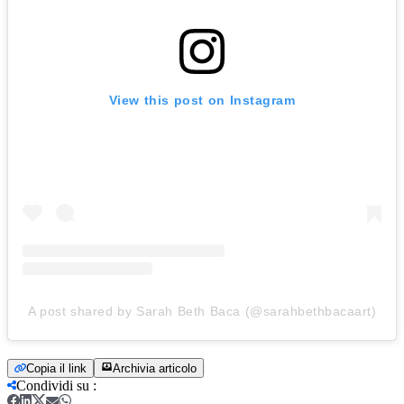
View this post on Instagram
A post shared by Sarah Beth Baca (@sarahbethbacaart)
Copia il link
Archivia articolo
Condividi su
: