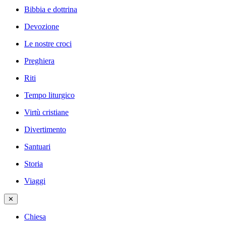
Bibbia e dottrina
Devozione
Le nostre croci
Preghiera
Riti
Tempo liturgico
Virtù cristiane
Divertimento
Santuari
Storia
Viaggi
✕
Chiesa