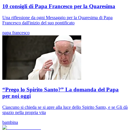
10 consigli di Papa Francesco per la Quaresima
Una riflessione da ogni Messaggio per la Quaresima di Papa
Francesco dall'inizio del suo pontificato
papa francesco
“Prego lo Spirito Santo?” La domanda del Papa
per noi oggi
Ciascuno si chieda se si apre alla luce dello Spirito Santo, e se Gli dà
spazio nella propria vita
bambina