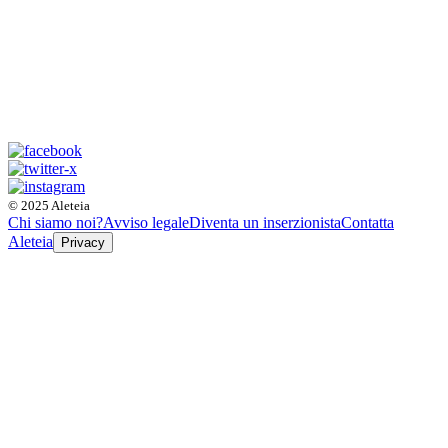
© 2025 Aleteia
Chi siamo noi?
Avviso legale
Diventa un inserzionista
Contatta
Aleteia
Privacy