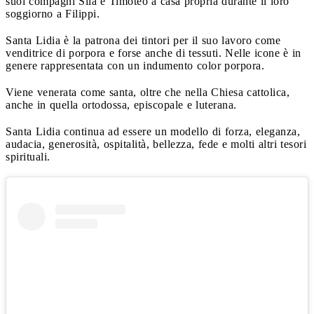
suoi compagni Sila e Timoteo a casa propria durante il loro
soggiorno a Filippi.
Santa Lidia è la patrona dei tintori per il suo lavoro come
venditrice di porpora e forse anche di tessuti. Nelle icone è in
genere rappresentata con un indumento color porpora.
Viene venerata come santa, oltre che nella Chiesa cattolica,
anche in quella ortodossa, episcopale e luterana.
Santa Lidia continua ad essere un modello di forza, eleganza,
audacia, generosità, ospitalità, bellezza, fede e molti altri tesori
spirituali.