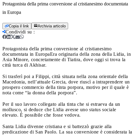
Protagonista della prima conversione al cristianesimo documentata
in Europa
Copia il link
Archivia articolo
Condividi su
:
Protagonista della prima conversione al cristianesimo
documentata in Europa
Era originaria della zona della Lidia, in
Asia Minore, concretamente di Tiatira, dove oggi si trova la
città turca di Akhisar.
Si trasferì poi a Filippi, città situata nella zona orientale della
Macedonia, nell’attuale Grecia, dove riuscì a intraprendere un
prospero commercio della tinta porpora, motivo per il quale è
nota come “la donna della porpora”.
Per il suo lavoro collegato alla tinta che si estraeva da un
mollusco, si deduce che Lidia avesse uno status sociale
elevato. È possibile che fosse vedova.
Santa Lidia divenne cristiana e si battezzò grazie alla
predicazione di San Paolo. La sua conversione è considerata la