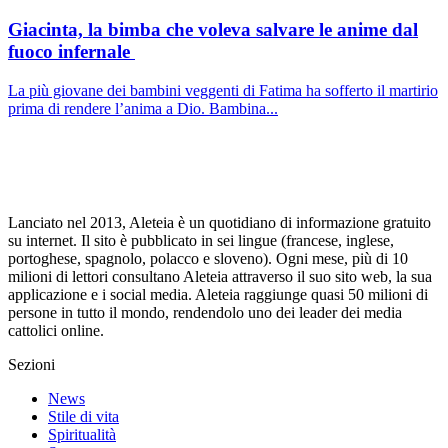
Giacinta, la bimba che voleva salvare le anime dal
fuoco infernale
La più giovane dei bambini veggenti di Fatima ha sofferto il martirio
prima di rendere l’anima a Dio. Bambina...
Lanciato nel 2013, Aleteia è un quotidiano di informazione gratuito
su internet. Il sito è pubblicato in sei lingue (francese, inglese,
portoghese, spagnolo, polacco e sloveno). Ogni mese, più di 10
milioni di lettori consultano Aleteia attraverso il suo sito web, la sua
applicazione e i social media. Aleteia raggiunge quasi 50 milioni di
persone in tutto il mondo, rendendolo uno dei leader dei media
cattolici online.
Sezioni
News
Stile di vita
Spiritualità