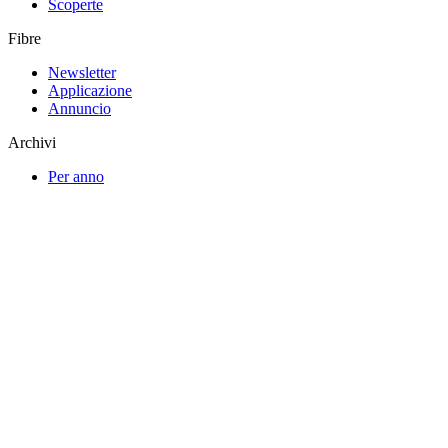
Scoperte
Fibre
Newsletter
Applicazione
Annuncio
Archivi
Per anno