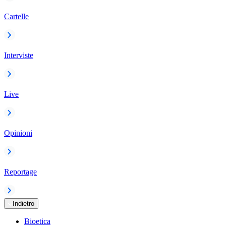
Cartelle
Interviste
Live
Opinioni
Reportage
Indietro
Bioetica