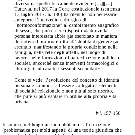
diverso da quello fisicamente evidente […]|[…]
Tuttavia, nel 2017 la Corte costituzionale (sentenza
13 luglio 2017, n. 180) ha ritenuto non necessario
anteporre l’intervento chirurgico di
“normoconformazione” al cambiamento anagrafico
di sesso, che può essere disposto «laddove la
persona interessata abbia già esercitato in maniera
definitiva il proprio diritto all’identità di genere (ad
esempio, manifestando la propria condizione nella
famiglia, nella rete degli affetti, nel luogo di
lavoro, nelle formazioni di partecipazione politica e
sociale), ancorché senza interventi farmacologici o
chirurgici sui caratteri sessuali secondari».
Come si vede, l’evoluzione del concetto di identità
personale comincia ad essere collegato a elementi
di socialità relazionale e non più al solo riserbo,
che pure si può vantare in ordine alla propria vita
privata.
Ivi
, 157-158
Insomma, nel lungo periodo abbiamo l’affermazione
(problematica per molti aspetti) di una teoria giuridica che