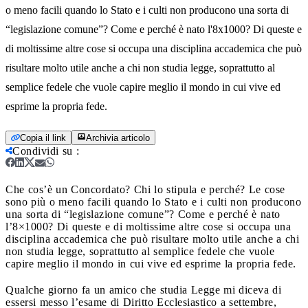
o meno facili quando lo Stato e i culti non producono una sorta di
“legislazione comune”? Come e perché è nato l'8x1000? Di queste e
di moltissime altre cose si occupa una disciplina accademica che può
risultare molto utile anche a chi non studia legge, soprattutto al
semplice fedele che vuole capire meglio il mondo in cui vive ed
esprime la propria fede.
Copia il link
Archivia articolo
Condividi su
:
Che cos’è un Concordato? Chi lo stipula e perché? Le cose
sono più o meno facili quando lo Stato e i culti non producono
una sorta di “legislazione comune”? Come e perché è nato
l’8×1000? Di queste e di moltissime altre cose si occupa una
disciplina accademica che può risultare molto utile anche a chi
non studia legge, soprattutto al semplice fedele che vuole
capire meglio il mondo in cui vive ed esprime la propria fede.
Qualche giorno fa un amico che studia Legge mi diceva di
essersi messo l’esame di Diritto Ecclesiastico a settembre,