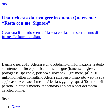
dio
Una richiesta da rivolgere in questa Quaresima:
“Resta con me, Signore”
Gesù sarà lì quando scenderà la sera e le lacrime scorreranno di
fronte alle lotte quotidiane
Lanciato nel 2013, Aleteia è un quotidiano di informazione gratuito
su internet. Il sito è pubblicato in sei lingue (francese, inglese,
portoghese, spagnolo, polacco e sloveno). Ogni mese, più di 10
milioni di lettori consultano Aleteia attraverso il suo sito web, la sua
applicazione e i social media. Aleteia raggiunge quasi 50 milioni di
persone in tutto il mondo, rendendolo uno dei leader dei media
cattolici online.
Sezioni
News