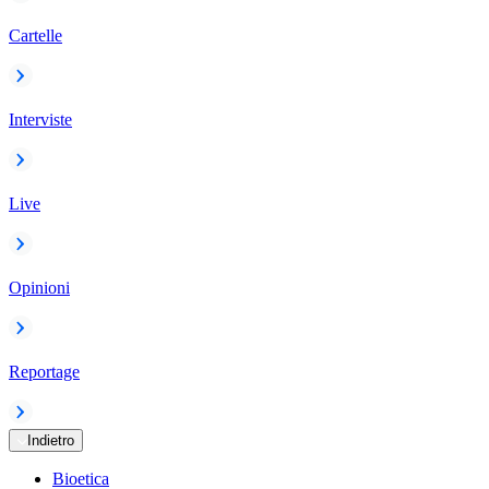
Cartelle
Interviste
Live
Opinioni
Reportage
Indietro
Bioetica