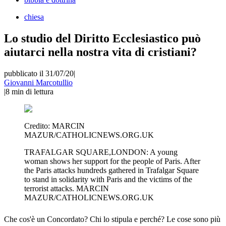
chiesa
Lo studio del Diritto Ecclesiastico può
aiutarci nella nostra vita di cristiani?
pubblicato il 31/07/20
|
Giovanni Marcotullio
|
8
min di lettura
Credito:
MARCIN
MAZUR/CATHOLICNEWS.ORG.UK
TRAFALGAR SQUARE,LONDON: A young
woman shows her support for the people of Paris. After
the Paris attacks hundreds gathered in Trafalgar Square
to stand in solidarity with Paris and the victims of the
terrorist attacks. MARCIN
MAZUR/CATHOLICNEWS.ORG.UK
Che cos'è un Concordato? Chi lo stipula e perché? Le cose sono più