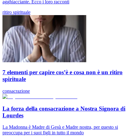
agghiacciante. Ecco i loro racconti
ritiro spirituale
7 elementi per capire cos’è e cosa non è un ritiro
spirituale
consacrazione
La forza della consacrazione a Nostra Signora di
Lourdes
La Madonna è Madre di Gesù e Madre nostra, per questo si
preoccupa per i suoi figli in tutto il mondo