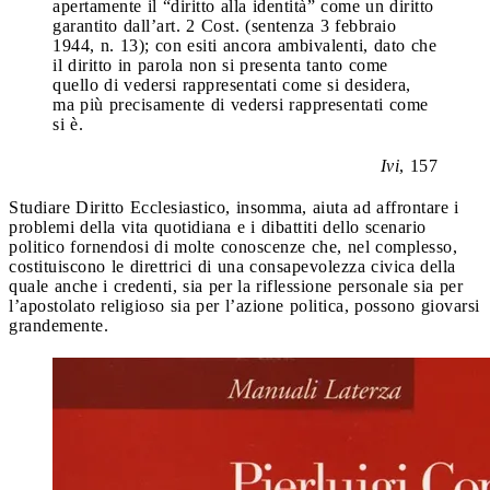
apertamente il “diritto alla identità” come un diritto
garantito dall’art. 2 Cost. (sentenza 3 febbraio
1944, n. 13); con esiti ancora ambivalenti, dato che
il diritto in parola non si presenta tanto come
quello di vedersi rappresentati come si desidera,
ma più precisamente di vedersi rappresentati come
si è.
Ivi
, 157
Studiare Diritto Ecclesiastico, insomma, aiuta ad affrontare i
problemi della vita quotidiana e i dibattiti dello scenario
politico fornendosi di molte conoscenze che, nel complesso,
costituiscono le direttrici di una consapevolezza civica della
quale anche i credenti, sia per la riflessione personale sia per
l’apostolato religioso sia per l’azione politica, possono giovarsi
grandemente.