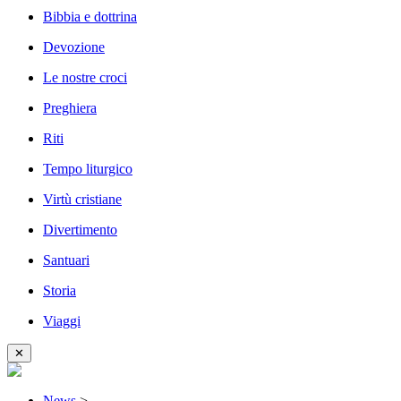
Bibbia e dottrina
Devozione
Le nostre croci
Preghiera
Riti
Tempo liturgico
Virtù cristiane
Divertimento
Santuari
Storia
Viaggi
✕
News
>