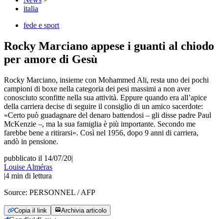
italia
fede e sport
Rocky Marciano appese i guanti al chiodo
per amore di Gesù
Rocky Marciano, insieme con Mohammed Ali, resta uno dei pochi
campioni di boxe nella categoria dei pesi massimi a non aver
conosciuto sconfitte nella sua attività. Eppure quando era all’apice
della carriera decise di seguire il consiglio di un amico sacerdote:
«Certo può guadagnare del denaro battendosi – gli disse padre Paul
McKenzie –, ma la sua famiglia è più importante. Secondo me
farebbe bene a ritirarsi». Così nel 1956, dopo 9 anni di carriera,
andò in pensione.
pubblicato il 14/07/20
|
Louise Alméras
|
4
min di lettura
Source:
PERSONNEL / AFP
Copia il link
Archivia articolo