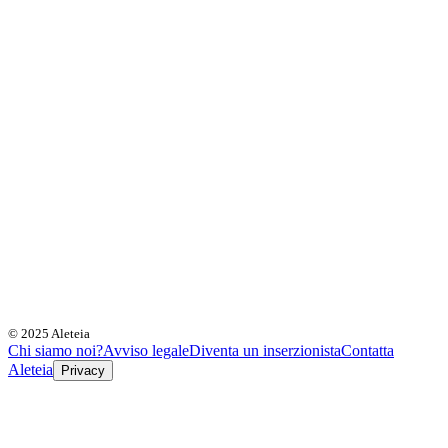
© 2025 Aleteia
Chi siamo noi?
Avviso legale
Diventa un inserzionista
Contatta
Aleteia
Privacy