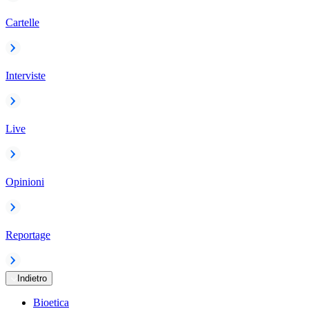
Cartelle
Interviste
Live
Opinioni
Reportage
Indietro
Bioetica