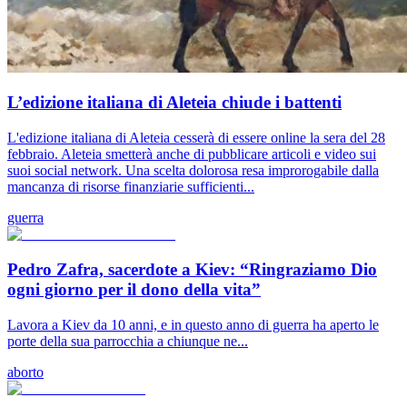
L’edizione italiana di Aleteia chiude i battenti
L'edizione italiana di Aleteia cesserà di essere online la sera del 28
febbraio. Aleteia smetterà anche di pubblicare articoli e video sui
suoi social network. Una scelta dolorosa resa improrogabile dalla
mancanza di risorse finanziarie sufficienti...
guerra
Pedro Zafra, sacerdote a Kiev: “Ringraziamo Dio
ogni giorno per il dono della vita”
Lavora a Kiev da 10 anni, e in questo anno di guerra ha aperto le
porte della sua parrocchia a chiunque ne...
aborto