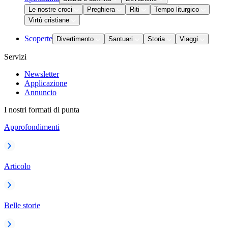
Le nostre croci
Preghiera
Riti
Tempo liturgico
Virtù cristiane
Scoperte
Divertimento
Santuari
Storia
Viaggi
Servizi
Newsletter
Applicazione
Annuncio
I nostri formati di punta
Approfondimenti
Articolo
Belle storie