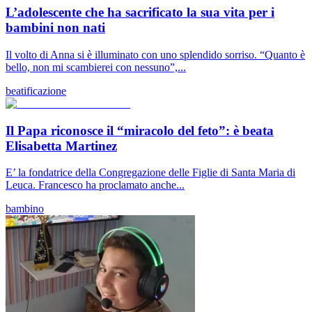
L’adolescente che ha sacrificato la sua vita per i
bambini non nati
Il volto di Anna si è illuminato con uno splendido sorriso. “Quanto è
bello, non mi scambierei con nessuno”,...
beatificazione
Il Papa riconosce il “miracolo del feto”: è beata
Elisabetta Martinez
E’ la fondatrice della Congregazione delle Figlie di Santa Maria di
Leuca. Francesco ha proclamato anche...
bambino