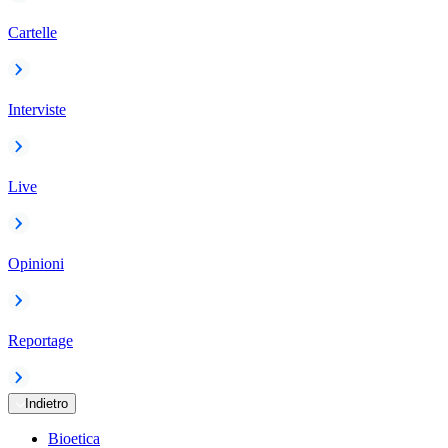
Cartelle
Interviste
Live
Opinioni
Reportage
Indietro
Bioetica