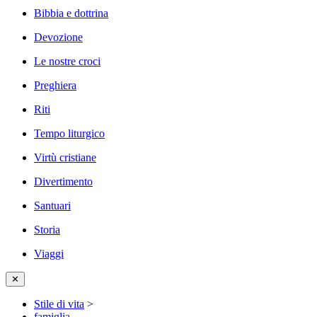
Bibbia e dottrina
Devozione
Le nostre croci
Preghiera
Riti
Tempo liturgico
Virtù cristiane
Divertimento
Santuari
Storia
Viaggi
✕
Stile di vita
>
famiglia