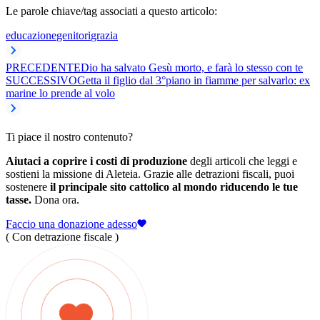
Le parole chiave/tag associati a questo articolo:
educazione
genitori
grazia
PRECEDENTE
Dio ha salvato Gesù morto, e farà lo stesso con te
SUCCESSIVO
Getta il figlio dal 3°piano in fiamme per salvarlo: ex
marine lo prende al volo
Ti piace il nostro contenuto?
Aiutaci a coprire i costi di produzione
degli articoli che leggi e
sostieni la missione di Aleteia. Grazie alle detrazioni fiscali, puoi
sostenere
il principale sito cattolico al mondo riducendo le tue
tasse.
Dona ora.
Faccio una donazione adesso
( Con detrazione fiscale )