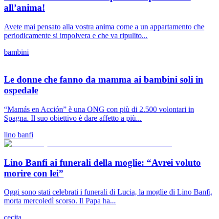
all’anima!
Avete mai pensato alla vostra anima come a un appartamento che
periodicamente si impolvera e che va ripulito...
bambini
Le donne che fanno da mamma ai bambini soli in
ospedale
“Mamás en Acción” è una ONG con più di 2.500 volontari in
Spagna. Il suo obiettivo è dare affetto a più...
lino banfi
Lino Banfi ai funerali della moglie: “Avrei voluto
morire con lei”
Oggi sono stati celebrati i funerali di Lucia, la moglie di Lino Banfi,
morta mercoledì scorso. Il Papa ha...
cecita