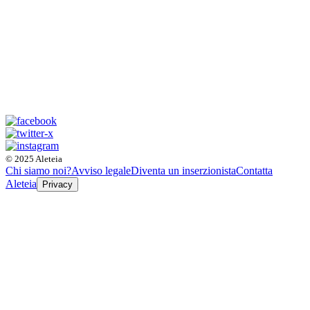
© 2025 Aleteia
Chi siamo noi?
Avviso legale
Diventa un inserzionista
Contatta
Aleteia
Privacy