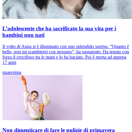
L’adolescente che ha sacrificato la sua vita per i
bambini non nati
Il volto di Anna si è illuminato con uno splendido sorriso. “Quanto è
bello, non mi scambierei con nessuno”, ha sussurrato. Ha tenuto con
forza il crocifisso tra le mani e lo ha baciato. Poi è morta ad appena
17 anni
quaresima
Non dimenticare di fare le pulizie di primavera