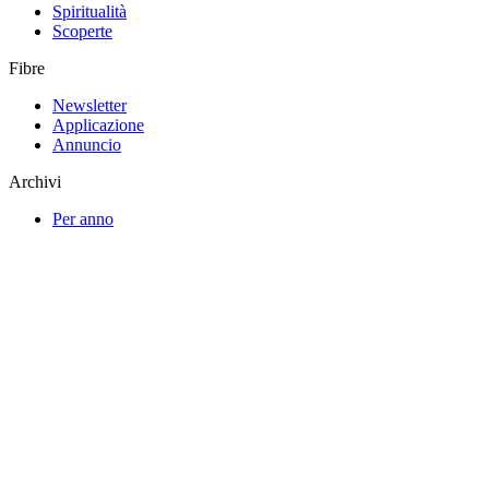
Spiritualità
Scoperte
Fibre
Newsletter
Applicazione
Annuncio
Archivi
Per anno