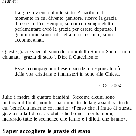
Marie
):
La grazia viene dal mio stato. A partire dal
momento in cui divento genitore, ricevo la grazia
di esserlo. Per esempio, se domani vengo eletto
parlamentare avrò la grazia per essere deputato. I
genitori non sono soli nella loro missione, sono
accompagnati.
Queste grazie speciali sono dei doni dello Spirito Santo: sono
chiamati “grazia di stato”. Dice il Catechismo:
Esse accompagnano l’esercizio delle responsabilità
della vita cristiana e i ministeri in seno alla Chiesa.
CCC 2004
Julie è madre di quattro bambini. Siccome alcuni sono
piuttosto difficili, non ha mai dubitato della grazia di stato di
cui beneficia insieme col marito: «Penso che il frutto di questa
grazia sia la fiducia assoluta che ho nei miei bambini,
malgrado tutte le scemenze che fanno e i difetti che hanno».
Saper accogliere le grazie di stato