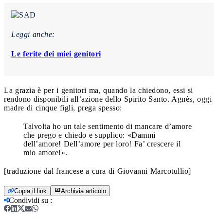
Leggi anche:
Le ferite dei miei genitori
La grazia è per i genitori ma, quando la chiedono, essi si
rendono disponibili all’azione dello Spirito Santo. Agnès, oggi
madre di cinque figli, prega spesso:
Talvolta ho un tale sentimento di mancare d’amore
che prego e chiedo e supplico: «Dammi
dell’amore! Dell’amore per loro! Fa’ crescere il
mio amore!».
[traduzione dal francese a cura di Giovanni Marcotullio]
Copia il link
Archivia articolo
Condividi su
: