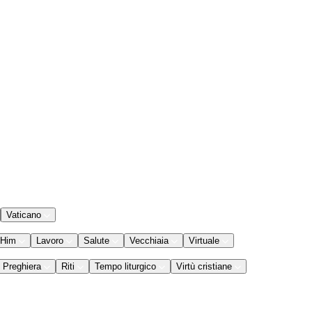
Vaticano
 Him
Lavoro
Salute
Vecchiaia
Virtuale
Preghiera
Riti
Tempo liturgico
Virtù cristiane