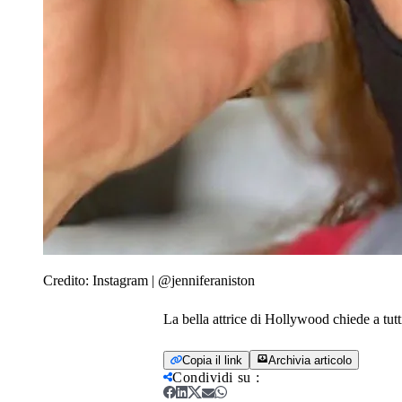
Credito:
Instagram | @jenniferaniston
La bella attrice di Hollywood chiede a tutt
Copia il link
Archivia articolo
Condividi su
: