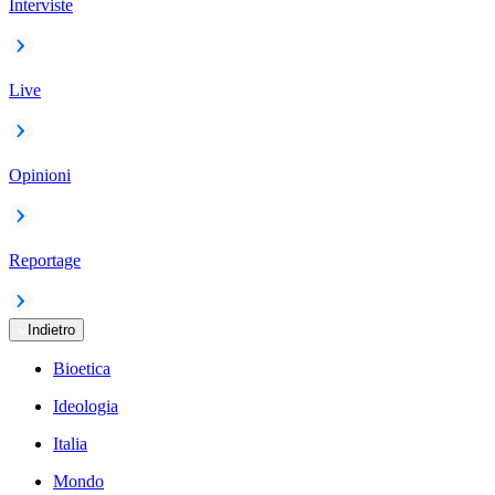
Interviste
Live
Opinioni
Reportage
Indietro
Bioetica
Ideologia
Italia
Mondo