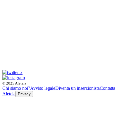
© 2025 Aleteia
Chi siamo noi?
Avviso legale
Diventa un inserzionista
Contatta
Aleteia
Privacy