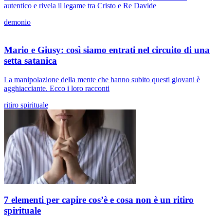
autentico e rivela il legame tra Cristo e Re Davide
demonio
Mario e Giusy: così siamo entrati nel circuito di una
setta satanica
La manipolazione della mente che hanno subito questi giovani è
agghiacciante. Ecco i loro racconti
ritiro spirituale
7 elementi per capire cos’è e cosa non è un ritiro
spirituale