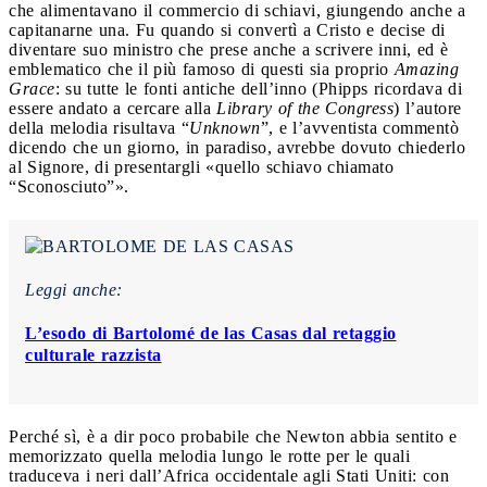
che alimentavano il commercio di schiavi, giungendo anche a
capitanarne una. Fu quando si convertì a Cristo e decise di
diventare suo ministro che prese anche a scrivere inni, ed è
emblematico che il più famoso di questi sia proprio
Amazing
Grace
: su tutte le fonti antiche dell’inno (Phipps ricordava di
essere andato a cercare alla
Library of the Congress
) l’autore
della melodia risultava “
Unknown
”, e l’avventista commentò
dicendo che un giorno, in paradiso, avrebbe dovuto chiederlo
al Signore, di presentargli «quello schiavo chiamato
“Sconosciuto”».
Leggi anche:
L’esodo di Bartolomé de las Casas dal retaggio
culturale razzista
Perché sì, è a dir poco probabile che Newton abbia sentito e
memorizzato quella melodia lungo le rotte per le quali
traduceva i neri dall’Africa occidentale agli Stati Uniti: con