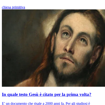
chiesa primitiva
In quale testo Gesù è citato per la prima volta?
E' un documento che risale a 2000 anni fa. Per gli studiosi è