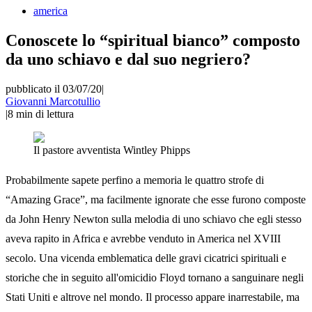
america
Conoscete lo “spiritual bianco” composto
da uno schiavo e dal suo negriero?
pubblicato il 03/07/20
|
Giovanni Marcotullio
|
8
min di lettura
Il pastore avventista Wintley Phipps
Probabilmente sapete perfino a memoria le quattro strofe di
“Amazing Grace”, ma facilmente ignorate che esse furono composte
da John Henry Newton sulla melodia di uno schiavo che egli stesso
aveva rapito in Africa e avrebbe venduto in America nel XVIII
secolo. Una vicenda emblematica delle gravi cicatrici spirituali e
storiche che in seguito all'omicidio Floyd tornano a sanguinare negli
Stati Uniti e altrove nel mondo. Il processo appare inarrestabile, ma