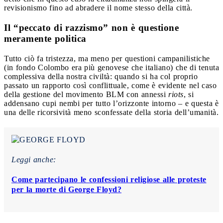
revisionismo fino ad abradere il nome stesso della città.
Il “peccato di razzismo” non è questione
meramente politica
Tutto ciò fa tristezza, ma meno per questioni campanilistiche
(in fondo Colombo era più genovese che italiano) che di tenuta
complessiva della nostra civiltà: quando si ha col proprio
passato un rapporto così conflittuale, come è evidente nel caso
della gestione del movimento BLM con annessi
riots
, si
addensano cupi nembi per tutto l’orizzonte intorno – e questa è
una delle ricorsività meno sconfessate della storia dell’umanità.
Leggi anche:
Come partecipano le confessioni religiose alle proteste
per la morte di George Floyd?