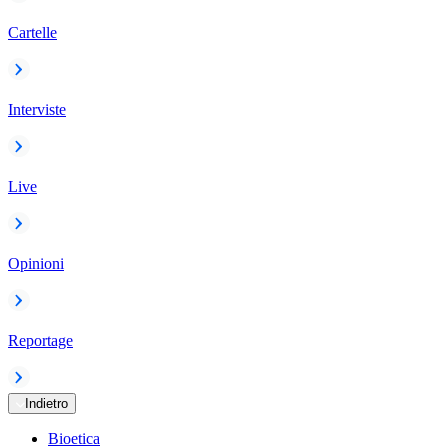
Cartelle
Interviste
Live
Opinioni
Reportage
Indietro
Bioetica