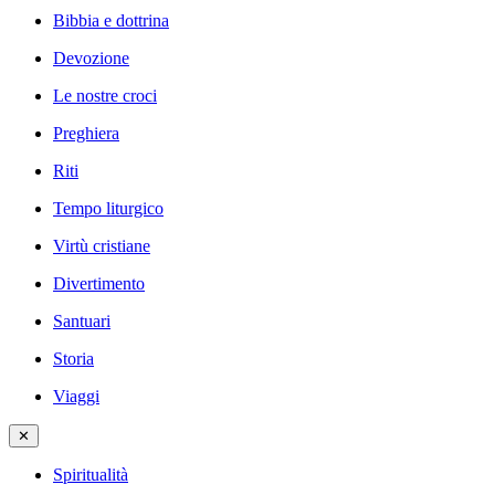
Bibbia e dottrina
Devozione
Le nostre croci
Preghiera
Riti
Tempo liturgico
Virtù cristiane
Divertimento
Santuari
Storia
Viaggi
✕
Spiritualità