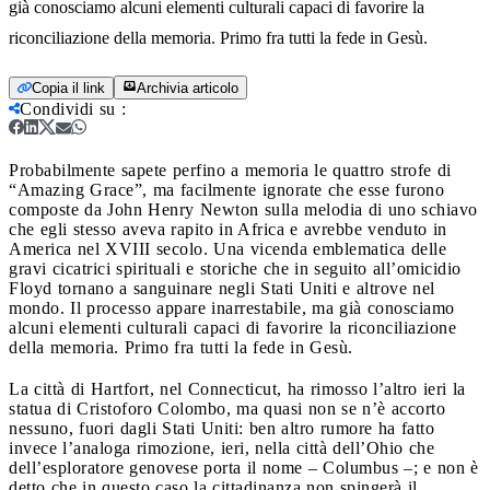
già conosciamo alcuni elementi culturali capaci di favorire la
riconciliazione della memoria. Primo fra tutti la fede in Gesù.
Copia il link
Archivia articolo
Condividi su
:
Probabilmente sapete perfino a memoria le quattro strofe di
“Amazing Grace”, ma facilmente ignorate che esse furono
composte da John Henry Newton sulla melodia di uno schiavo
che egli stesso aveva rapito in Africa e avrebbe venduto in
America nel XVIII secolo. Una vicenda emblematica delle
gravi cicatrici spirituali e storiche che in seguito all’omicidio
Floyd tornano a sanguinare negli Stati Uniti e altrove nel
mondo. Il processo appare inarrestabile, ma già conosciamo
alcuni elementi culturali capaci di favorire la riconciliazione
della memoria. Primo fra tutti la fede in Gesù.
La città di Hartfort, nel Connecticut, ha rimosso l’altro ieri la
statua di Cristoforo Colombo, ma quasi non se n’è accorto
nessuno, fuori dagli Stati Uniti: ben altro rumore ha fatto
invece l’analoga rimozione, ieri, nella città dell’Ohio che
dell’esploratore genovese porta il nome – Columbus –; e non è
detto che in questo caso la cittadinanza non spingerà il