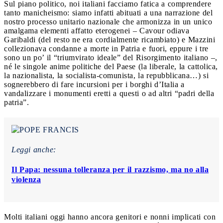
Sul piano politico, noi italiani facciamo fatica a comprendere
tanto manicheismo: siamo infatti abituati a una narrazione del
nostro processo unitario nazionale che armonizza in un unico
amalgama elementi affatto eterogenei – Cavour odiava
Garibaldi (del resto ne era cordialmente ricambiato) e Mazzini
collezionava condanne a morte in Patria e fuori, eppure i tre
sono un po’ il “triumvirato ideale” del Risorgimento italiano –,
né le singole anime politiche del Paese (la liberale, la cattolica,
la nazionalista, la socialista-comunista, la repubblicana…) si
sognerebbero di fare incursioni per i borghi d’Italia a
vandalizzare i monumenti eretti a questi o ad altri “padri della
patria”.
Leggi anche:
Il Papa: nessuna tolleranza per il razzismo, ma no alla
violenza
Molti italiani oggi hanno ancora genitori e nonni implicati con