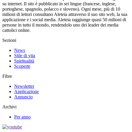
su internet. Il sito è pubblicato in sei lingue (francese, inglese,
portoghese, spagnolo, polacco e sloveno). Ogni mese, più di 10
milioni di lettori consultano Aleteia attraverso il suo sito web, la sua
applicazione e i social media. Aleteia raggiunge quasi 50 milioni di
persone in tutto il mondo, rendendolo uno dei leader dei media
cattolici online.
Sezioni
News
Stile di vita
Spiritualità
Scoperte
Fibre
Newsletter
Applicazione
Annuncio
Archivi
Per anno