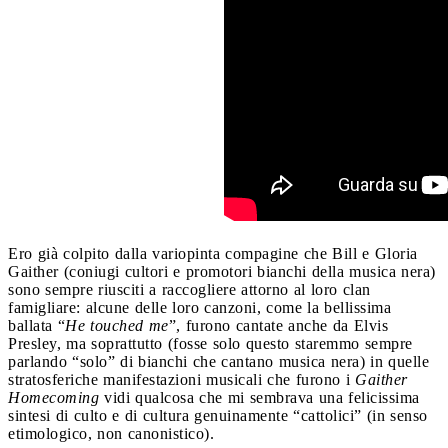
Ero già colpito dalla variopinta compagine che Bill e Gloria
Gaither (coniugi cultori e promotori bianchi della musica nera)
sono sempre riusciti a raccogliere attorno al loro clan
famigliare: alcune delle loro canzoni, come la bellissima
ballata “
He touched me
”, furono cantate anche da Elvis
Presley, ma soprattutto (fosse solo questo staremmo sempre
parlando “solo” di bianchi che cantano musica nera) in quelle
stratosferiche manifestazioni musicali che furono i
Gaither
Homecoming
vidi qualcosa che mi sembrava una felicissima
sintesi di culto e di cultura genuinamente “cattolici” (in senso
etimologico, non canonistico).