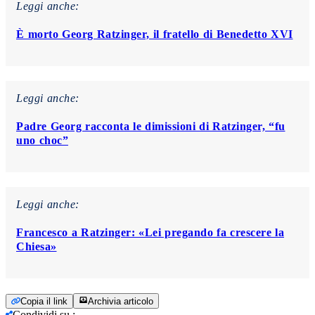
Leggi anche:
È morto Georg Ratzinger, il fratello di Benedetto XVI
Leggi anche:
Padre Georg racconta le dimissioni di Ratzinger, “fu
uno choc”
Leggi anche:
Francesco a Ratzinger: «Lei pregando fa crescere la
Chiesa»
Copia il link
Archivia articolo
Condividi su
: