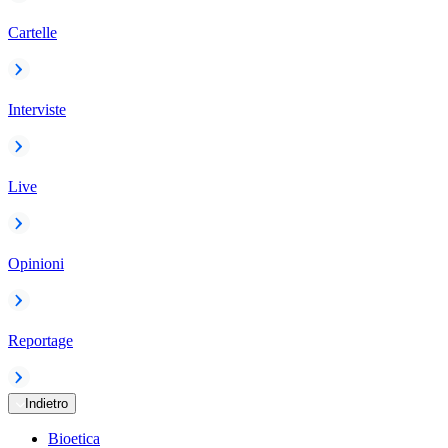
Cartelle
Interviste
Live
Opinioni
Reportage
Indietro
Bioetica