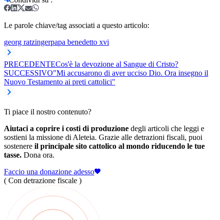
Le parole chiave/tag associati a questo articolo:
georg ratzinger
papa benedetto xvi
PRECEDENTE
Cos'è la devozione al Sangue di Cristo?
SUCCESSIVO
"Mi accusarono di aver ucciso Dio. Ora insegno il
Nuovo Testamento ai preti cattolici"
Ti piace il nostro contenuto?
Aiutaci a coprire i costi di produzione
degli articoli che leggi e
sostieni la missione di Aleteia. Grazie alle detrazioni fiscali, puoi
sostenere
il principale sito cattolico al mondo riducendo le tue
tasse.
Dona ora.
Faccio una donazione adesso
( Con detrazione fiscale )