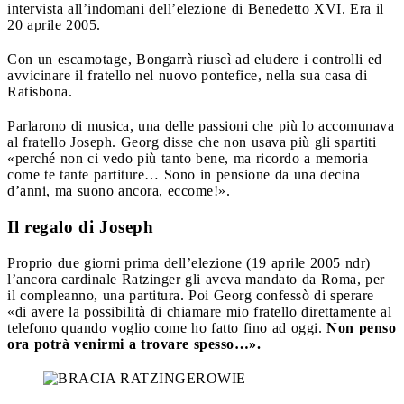
intervista all’indomani dell’elezione di Benedetto XVI. Era il
20 aprile 2005.
Con un escamotage, Bongarrà riuscì ad eludere i controlli ed
avvicinare il fratello nel nuovo pontefice, nella sua casa di
Ratisbona.
Parlarono di musica, una delle passioni che più lo accomunava
al fratello Joseph. Georg disse che non usava più gli spartiti
«perché non ci vedo più tanto bene, ma ricordo a memoria
come te tante partiture… Sono in pensione da una decina
d’anni, ma suono ancora, eccome!».
Il regalo di Joseph
Proprio due giorni prima dell’elezione (19 aprile 2005 ndr)
l’ancora cardinale Ratzinger gli aveva mandato da Roma, per
il compleanno, una partitura. Poi Georg confessò di sperare
«di avere la possibilità di chiamare mio fratello direttamente al
telefono quando voglio come ho fatto fino ad oggi.
Non penso
ora potrà venirmi a trovare spesso…».