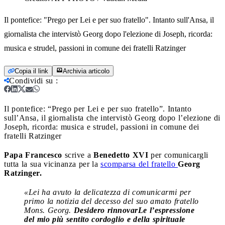
Il pontefice: "Prego per Lei e per suo fratello". Intanto sull'Ansa, il
giornalista che intervistò Georg dopo l'elezione di Joseph, ricorda:
musica e strudel, passioni in comune dei fratelli Ratzinger
Copia il link
Archivia articolo
Condividi su
:
Il pontefice: “Prego per Lei e per suo fratello”. Intanto
sull’Ansa, il giornalista che intervistò Georg dopo l’elezione di
Joseph, ricorda: musica e strudel, passioni in comune dei
fratelli Ratzinger
Papa Francesco
scrive a
Benedetto XVI
per comunicargli
tutta la sua vicinanza per la
scomparsa del fratello
Georg
Ratzinger.
«Lei ha avuto la delicatezza di comunicarmi per
primo la notizia del decesso del suo amato fratello
Mons. Georg.
Desidero rinnovarLe l’espressione
del mio più sentito cordoglio e della spirituale