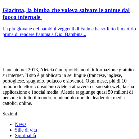
Giacinta, la bimba che voleva salvare le anime dal
fuoco infernale
La più giovane dei bambini veggenti di Fatima ha sofferto il martirio
prima di rendere l’anima a Dio. Bambina...
Lanciato nel 2013, Aleteia è un quotidiano di informazione gratuito
su internet. Il sito è pubblicato in sei lingue (francese, inglese,
portoghese, spagnolo, polacco e sloveno). Ogni mese, più di 10
milioni di lettori consultano Aleteia attraverso il suo sito web, la sua
applicazione e i social media. Aleteia raggiunge quasi 50 milioni di
persone in tutto il mondo, rendendolo uno dei leader dei media
cattolici online.
Sezioni
News
Stile di vita
Spiritualità