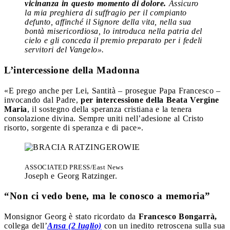
vicinanza in questo momento di dolore.
Assicuro
la mia preghiera di suffragio per il compianto
defunto, affinché il Signore della vita, nella sua
bontà misericordiosa, lo introduca nella patria del
cielo e gli conceda il premio preparato per i fedeli
servitori del Vangelo».
L’intercessione della Madonna
«E prego anche per Lei, Santità – prosegue Papa Francesco –
invocando dal Padre,
per intercessione della Beata Vergine
Maria
, il sostegno della speranza cristiana e la tenera
consolazione divina. Sempre uniti nell’adesione al Cristo
risorto, sorgente di speranza e di pace».
ASSOCIATED PRESS/East News
Joseph e Georg Ratzinger.
“Non ci vedo bene, ma le conosco a memoria”
Monsignor Georg è stato ricordato da
Francesco Bongarrà,
collega dell’
Ansa (2 luglio)
con un inedito retroscena sulla sua