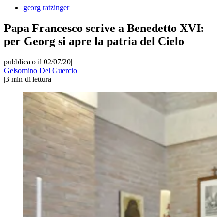
georg ratzinger
Papa Francesco scrive a Benedetto XVI:
per Georg si apre la patria del Cielo
pubblicato il 02/07/20
|
Gelsomino Del Guercio
|
3
min di lettura