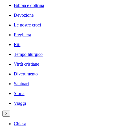
Bibbia e dottrina
Devozione
Le nostre croci
Preghiera
Riti
Tempo liturgico
Virtù cristiane
Divertimento
Santuari
Storia
Viaggi
✕
Chiesa