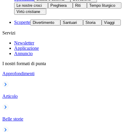
Le nostre croci
Preghiera
Riti
Tempo liturgico
Virtù cristiane
Scoperte
Divertimento
Santuari
Storia
Viaggi
Servizi
Newsletter
Applicazione
Annuncio
I nostri formati di punta
Approfondimenti
Articolo
Belle storie