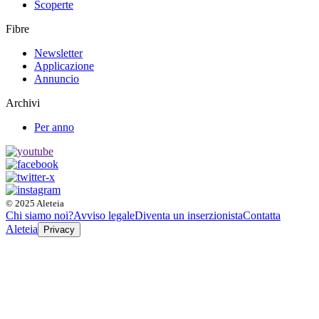
Scoperte
Fibre
Newsletter
Applicazione
Annuncio
Archivi
Per anno
© 2025 Aleteia
Chi siamo noi?
Avviso legale
Diventa un inserzionista
Contatta
Aleteia
Privacy