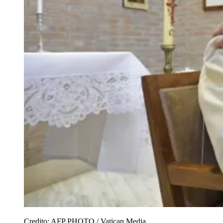
Credito:
AFP PHOTO / Vatican Media