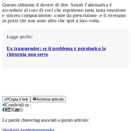
Questo abbiamo il dovere di dire. Sennò l’alternativa è
accordarsi al coro di voci che esprimono tanta tanta emozione
e sincero compiacimento -come da prescrizione -e li riversano
in pezzi che non sono altro che spot a loro volta.
Leggi anche:
Ex transgender: se il problema è psicologico la
chirurgia non serve
Copia il link
Archivia articolo
Condividi su
:
Le parole chiave/tag associati a questo articolo:
ideologia gender
transgender