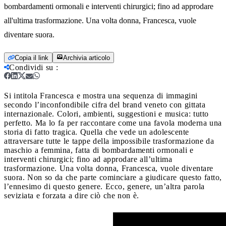
bombardamenti ormonali e interventi chirurgici; fino ad approdare
all'ultima trasformazione. Una volta donna, Francesca, vuole
diventare suora.
Copia il link
Archivia articolo
Condividi su
:
Si intitola Francesca e mostra una sequenza di immagini
secondo l’inconfondibile cifra del brand veneto con gittata
internazionale. Colori, ambienti, suggestioni e musica: tutto
perfetto. Ma lo fa per raccontare come una favola moderna una
storia di fatto tragica. Quella che vede un adolescente
attraversare tutte le tappe della impossibile trasformazione da
maschio a femmina, fatta di bombardamenti ormonali e
interventi chirurgici; fino ad approdare all’ultima
trasformazione. Una volta donna, Francesca, vuole diventare
suora.
Non so da che parte cominciare a giudicare questo fatto,
l’ennesimo di questo genere. Ecco, genere, un’altra parola
seviziata e forzata a dire ciò che non è.