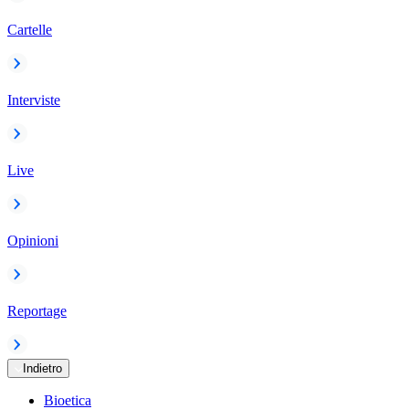
Cartelle
Interviste
Live
Opinioni
Reportage
Indietro
Bioetica