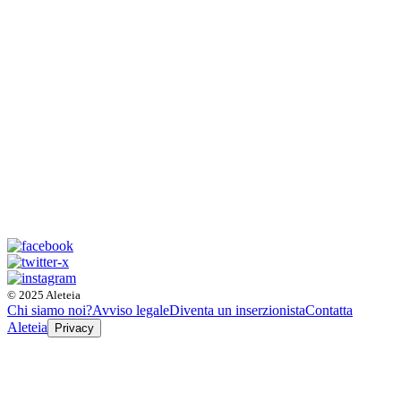
© 2025 Aleteia
Chi siamo noi?
Avviso legale
Diventa un inserzionista
Contatta
Aleteia
Privacy