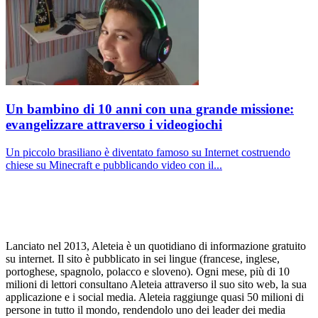
Un bambino di 10 anni con una grande missione:
evangelizzare attraverso i videogiochi
Un piccolo brasiliano è diventato famoso su Internet costruendo
chiese su Minecraft e pubblicando video con il...
Lanciato nel 2013, Aleteia è un quotidiano di informazione gratuito
su internet. Il sito è pubblicato in sei lingue (francese, inglese,
portoghese, spagnolo, polacco e sloveno). Ogni mese, più di 10
milioni di lettori consultano Aleteia attraverso il suo sito web, la sua
applicazione e i social media. Aleteia raggiunge quasi 50 milioni di
persone in tutto il mondo, rendendolo uno dei leader dei media