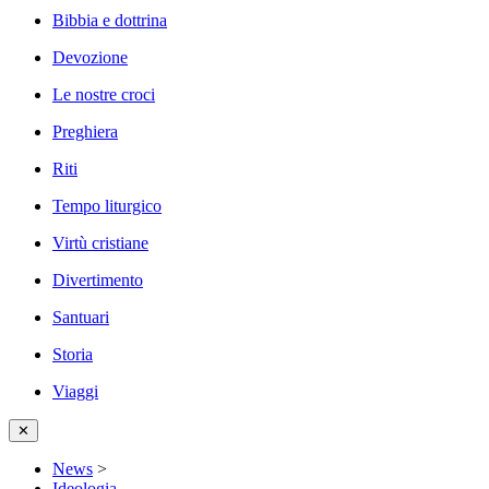
Bibbia e dottrina
Devozione
Le nostre croci
Preghiera
Riti
Tempo liturgico
Virtù cristiane
Divertimento
Santuari
Storia
Viaggi
✕
News
>
Ideologia