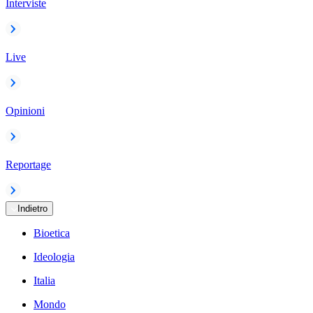
Interviste
Live
Opinioni
Reportage
Indietro
Bioetica
Ideologia
Italia
Mondo