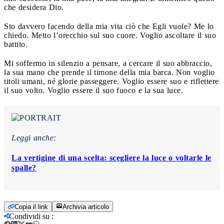
che desidera Dio.
Sto davvero facendo della mia vita ciò che Egli vuole? Me lo
chiedo. Metto l’orecchio sul suo cuore. Voglio ascoltare il suo
battito.
Mi soffermo in silenzio a pensare, a cercare il suo abbraccio,
la sua mano che prende il timone della mia barca. Non voglio
titoli umani, né glorie passeggere. Voglio essere suo e riflettere
il suo volto. Voglio essere il suo fuoco e la sua luce.
Leggi anche:
La vertigine di una scelta: scegliere la luce o voltarle le
spalle?
Copia il link
Archivia articolo
Condividi su
: