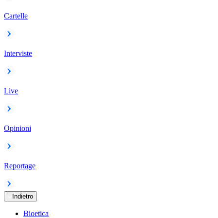
Cartelle
Interviste
Live
Opinioni
Reportage
Indietro
Bioetica