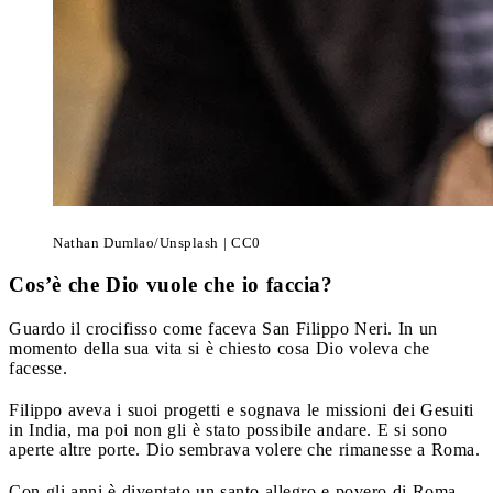
Nathan Dumlao/Unsplash | CC0
Cos’è che Dio vuole che io faccia?
Guardo il crocifisso come faceva San Filippo Neri. In un
momento della sua vita si è chiesto cosa Dio voleva che
facesse.
Filippo aveva i suoi progetti e sognava le missioni dei Gesuiti
in India, ma poi non gli è stato possibile andare. E si sono
aperte altre porte. Dio sembrava volere che rimanesse a Roma.
Con gli anni è diventato un santo allegro e povero di Roma