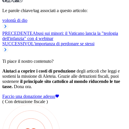
Le parole chiave/tag associati a questo articolo:
volontà di dio
PRECEDENTE
Abusi sui minori: il Vaticano lancia la "teologia
dell'infanzia" con 4 webinar
SUCCESSIVO
L'importanza di perdonare se stessi
Ti piace il nostro contenuto?
Aiutaci a coprire i costi di produzione
degli articoli che leggi e
sostieni la missione di Aleteia. Grazie alle detrazioni fiscali, puoi
sostenere
il principale sito cattolico al mondo riducendo le tue
tasse.
Dona ora.
Faccio una donazione adesso
( Con detrazione fiscale )