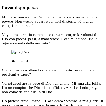
Passo dopo passo
Mi piace pensare che Dio voglia che faccia cose semplici e
povere. Non voglio apparire sui libri di storia, né grandi
conquiste o miracoli.
Voglio mettermi in cammino e cercare sempre la volontà di
Dio con piccoli passi, a mani vuote. Cosa mi chiede Dio in
ogni momento della mia vita?
Shutterstock
Come posso ascoltare la sua voce in questo periodo pieno di
problemi e paure?
Vorrei ascoltare la voce di Dio nell’anima. Mi ama alla follia.
Ho un compito che Dio mi ha affidato. A volte il mio progetto
non coincide con quello di Dio.
Ho pretese tanto umane… Cosa cerco? Spesso la mia gloria, il
mio successo, la mia pace, la mia allegria. E dimentico quello