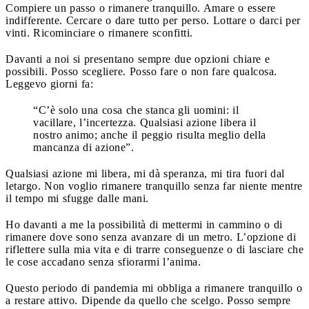
Compiere un passo o rimanere tranquillo. Amare o essere
indifferente. Cercare o dare tutto per perso. Lottare o darci per
vinti. Ricominciare o rimanere sconfitti.
Davanti a noi si presentano sempre due opzioni chiare e
possibili. Posso scegliere. Posso fare o non fare qualcosa.
Leggevo giorni fa:
“C’è solo una cosa che stanca gli uomini: il
vacillare, l’incertezza. Qualsiasi azione libera il
nostro animo; anche il peggio risulta meglio della
mancanza di azione”.
Qualsiasi azione mi libera, mi dà speranza, mi tira fuori dal
letargo. Non voglio rimanere tranquillo senza far niente mentre
il tempo mi sfugge dalle mani.
Ho davanti a me la possibilità di mettermi in cammino o di
rimanere dove sono senza avanzare di un metro. L’opzione di
riflettere sulla mia vita e di trarre conseguenze o di lasciare che
le cose accadano senza sfiorarmi l’anima.
Questo periodo di pandemia mi obbliga a rimanere tranquillo o
a restare attivo. Dipende da quello che scelgo. Posso sempre