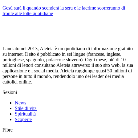
Gesù sarà lì quando scenderà la sera e le lacrime scorreranno di
fronte alle lotte quotidiane
Lanciato nel 2013, Aleteia è un quotidiano di informazione gratuito
su internet. Il sito è pubblicato in sei lingue (francese, inglese,
portoghese, spagnolo, polacco e sloveno). Ogni mese, più di 10
milioni di lettori consultano Aleteia attraverso il suo sito web, la sua
applicazione e i social media. Aleteia raggiunge quasi 50 milioni di
persone in tutto il mondo, rendendolo uno dei leader dei media
cattolici online.
Sezioni
News
Stile di vita
Spiritualità
Scoperte
Fibre