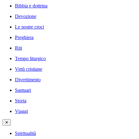
Bibbia e dottrina
Devozione
Le nostre croci
Preghiera
Riti
Tempo liturgico
Virtù cristiane
Divertimento
Santuari
Storia
Viaggi
✕
Spiritualità