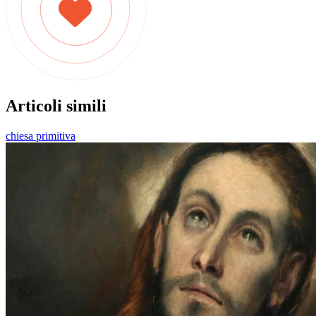
Articoli simili
chiesa primitiva