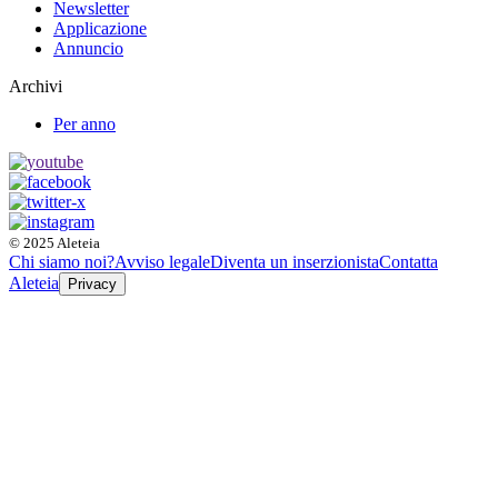
Newsletter
Applicazione
Annuncio
Archivi
Per anno
© 2025 Aleteia
Chi siamo noi?
Avviso legale
Diventa un inserzionista
Contatta
Aleteia
Privacy