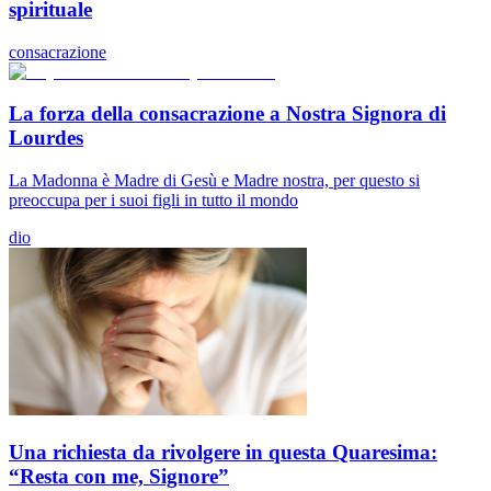
spirituale
consacrazione
La forza della consacrazione a Nostra Signora di
Lourdes
La Madonna è Madre di Gesù e Madre nostra, per questo si
preoccupa per i suoi figli in tutto il mondo
dio
Una richiesta da rivolgere in questa Quaresima:
“Resta con me, Signore”