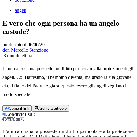
angeli
È vero che ogni persona ha un angelo
custode?
pubblicato il 06/06/20
|
don Marcello Stanzione
|
3
min di lettura
L’anima cristiana possiede un diritto particolare alla protezione degli
angeli. Col Battesimo, il bambino diventa, malgrado la sua giovane
età, il figlio del Padre; e già su questo tesoro gli angeli vegliano in
modo speciale
Copia il link
Archivia articolo
Condividi su
:
L’anima cristiana possiede un diritto particolare alla protezione
degli angeli. Col Battesimo, il bambino diventa, malgrado la