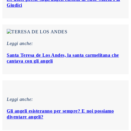
Giudici
Leggi anche:
Santa Teresa de Los Andes, la santa carmelitana che
cantava con gli angeli
Leggi anche:
Gli angeli esisteranno per sempre? E noi possiamo
diventare angeli?