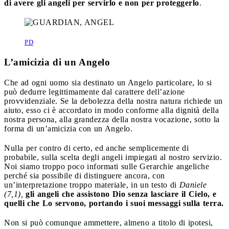
di avere gli angeli per servirlo e non per proteggerlo
.
PD
L’amicizia di un Angelo
Che ad ogni uomo sia destinato un Angelo particolare, lo si
può dedurre legittimamente dal carattere dell’azione
provvidenziale. Se la debolezza della nostra natura richiede un
aiuto, esso ci è accordato in modo conforme alla dignità della
nostra persona, alla grandezza della nostra vocazione, sotto la
forma di un’amicizia con un Angelo.
Nulla per contro di certo, ed anche semplicemente di
probabile, sulla scelta degli angeli impiegati al nostro servizio.
Noi siamo troppo poco informati sulle Gerarchie angeliche
perché sia possibile di distinguere ancora, con
un’interpretazione troppo materiale, in un testo di
Daniele
(7,1),
gli angeli che assistono Dio senza lasciare il Cielo, e
quelli che Lo servono, portando i suoi messaggi sulla terra.
Non si può comunque ammettere, almeno a titolo di ipotesi,