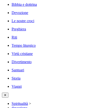
Bibbia e dottrina
Devozione
Le nostre croci
Preghiera
Riti
Tempo liturgico
Virtù cristiane
Divertimento
Santuari
Storia
Viaggi
✕
Spiritualità
>
devozione