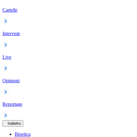
Cartelle
Interviste
Live
Opinioni
Reportage
Indietro
Bioetica