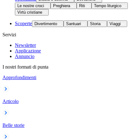
Le nostre croci
Preghiera
Riti
Tempo liturgico
Virtù cristiane
Scoperte
Divertimento
Santuari
Storia
Viaggi
Servizi
Newsletter
Applicazione
Annuncio
I nostri formati di punta
Approfondimenti
Articolo
Belle storie