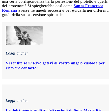
una certa corrispondenza tra la perfezione del protetto e quella
del protettore? Si spiegherebbe così come
Santa Francesca
Romana
avesse tre angeli successivi per guidarla nei differenti
gradi della sua ascensione spirituale.
Leggi anche:
Vi sentite soli? Rivolgetevi al vostro angelo custode per
ricevere conforto!
Leggi anche:
Le dolci poesie sugli angeli custodi di Suor Maria Pia