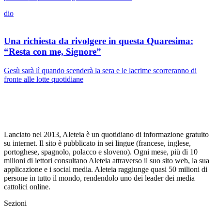
dio
Una richiesta da rivolgere in questa Quaresima:
“Resta con me, Signore”
Gesù sarà lì quando scenderà la sera e le lacrime scorreranno di
fronte alle lotte quotidiane
Lanciato nel 2013, Aleteia è un quotidiano di informazione gratuito
su internet. Il sito è pubblicato in sei lingue (francese, inglese,
portoghese, spagnolo, polacco e sloveno). Ogni mese, più di 10
milioni di lettori consultano Aleteia attraverso il suo sito web, la sua
applicazione e i social media. Aleteia raggiunge quasi 50 milioni di
persone in tutto il mondo, rendendolo uno dei leader dei media
cattolici online.
Sezioni