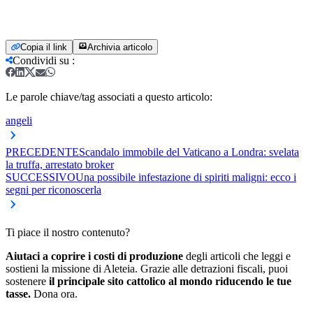
Copia il link
Archivia articolo
Condividi su
:
Le parole chiave/tag associati a questo articolo:
angeli
PRECEDENTE
Scandalo immobile del Vaticano a Londra: svelata
la truffa, arrestato broker
SUCCESSIVO
Una possibile infestazione di spiriti maligni: ecco i
segni per riconoscerla
Ti piace il nostro contenuto?
Aiutaci a coprire i costi di produzione
degli articoli che leggi e
sostieni la missione di Aleteia. Grazie alle detrazioni fiscali, puoi
sostenere
il principale sito cattolico al mondo riducendo le tue
tasse.
Dona ora.