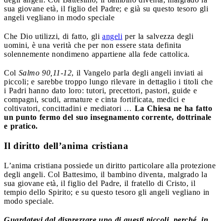
sua giovane età, il figlio del Padre; e già su questo tesoro gli
angeli vegliano in modo speciale
Che Dio utilizzi, di fatto, gli
angeli
per la salvezza degli
uomini, è una verità che per non essere stata definita
solennemente nondimeno appartiene alla fede cattolica.
Col
Salmo 90,11-12
, il Vangelo parla degli angeli inviati ai
piccoli; e sarebbe troppo lungo rilevare in dettaglio i titoli che
i Padri hanno dato loro: tutori, precettori, pastori, guide e
compagni, scudi, armature e cinta fortificata, medici e
coltivatori, concittadini e mediatori …
La Chiesa ne ha fatto
un punto fermo del suo insegnamento corrente, dottrinale
e pratico.
Il diritto dell’anima cristiana
L’anima cristiana possiede un diritto particolare alla protezione
degli angeli. Col Battesimo, il bambino diventa, malgrado la
sua giovane età, il figlio del Padre, il fratello di Cristo, il
tempio dello Spirito; e su questo tesoro gli angeli vegliano in
modo speciale.
Guardatevi dal disprezzare uno di questi piccoli, perché, in