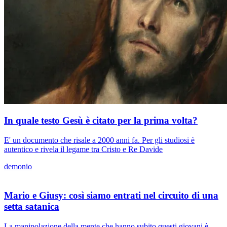
In quale testo Gesù è citato per la prima volta?
E' un documento che risale a 2000 anni fa. Per gli studiosi è
autentico e rivela il legame tra Cristo e Re Davide
demonio
Mario e Giusy: così siamo entrati nel circuito di una
setta satanica
La manipolazione della mente che hanno subito questi giovani è