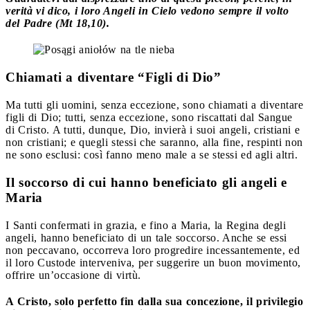
verità vi dico, i loro Angeli in Cielo vedono sempre il volto
del Padre (Mt 18,10).
Chiamati a diventare “Figli di Dio”
Ma tutti gli uomini, senza eccezione, sono chiamati a diventare
figli di Dio; tutti, senza eccezione, sono riscattati dal Sangue
di Cristo. A tutti, dunque, Dio, invierà i suoi angeli, cristiani e
non cristiani; e quegli stessi che saranno, alla fine, respinti non
ne sono esclusi: così fanno meno male a se stessi ed agli altri.
Il soccorso di cui hanno beneficiato gli angeli e
Maria
I Santi confermati in grazia, e fino a Maria, la Regina degli
angeli, hanno beneficiato di un tale soccorso. Anche se essi
non peccavano, occorreva loro progredire incessantemente, ed
il loro Custode interveniva, per suggerire un buon movimento,
offrire un’occasione di virtù.
A Cristo, solo perfetto fin dalla sua concezione, il privilegio