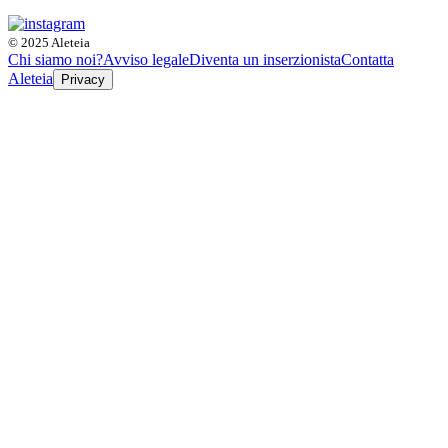
© 2025 Aleteia
Chi siamo noi?
Avviso legale
Diventa un inserzionista
Contatta
Aleteia
Privacy