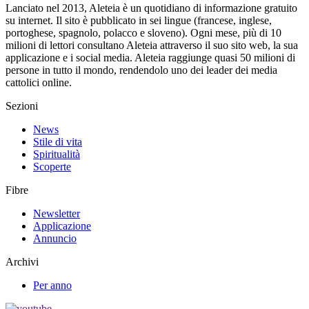
Lanciato nel 2013, Aleteia è un quotidiano di informazione gratuito
su internet. Il sito è pubblicato in sei lingue (francese, inglese,
portoghese, spagnolo, polacco e sloveno). Ogni mese, più di 10
milioni di lettori consultano Aleteia attraverso il suo sito web, la sua
applicazione e i social media. Aleteia raggiunge quasi 50 milioni di
persone in tutto il mondo, rendendolo uno dei leader dei media
cattolici online.
Sezioni
News
Stile di vita
Spiritualità
Scoperte
Fibre
Newsletter
Applicazione
Annuncio
Archivi
Per anno