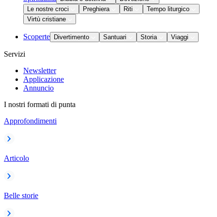
Le nostre croci
Preghiera
Riti
Tempo liturgico
Virtù cristiane
Scoperte
Divertimento
Santuari
Storia
Viaggi
Servizi
Newsletter
Applicazione
Annuncio
I nostri formati di punta
Approfondimenti
Articolo
Belle storie