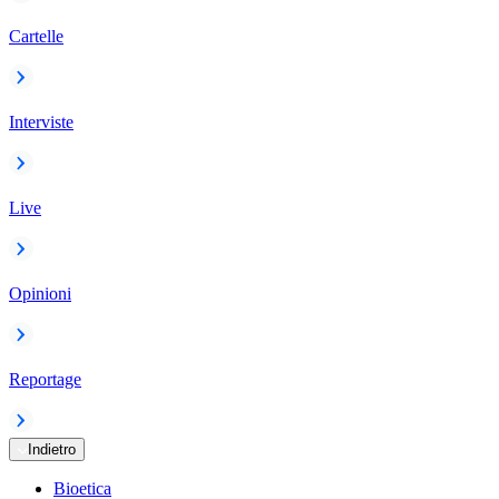
Cartelle
Interviste
Live
Opinioni
Reportage
Indietro
Bioetica