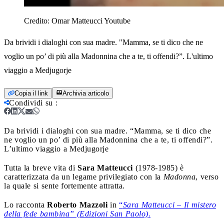
Credito:
Omar Matteucci Youtube
Da brividi i dialoghi con sua madre. "Mamma, se ti dico che ne
voglio un po’ di più alla Madonnina che a te, ti offendi?”. L'ultimo
viaggio a Medjugorje
Copia il link
Archivia articolo
Condividi su
:
Da brividi i dialoghi con sua madre. “Mamma, se ti dico che
ne voglio un po’ di più alla Madonnina che a te, ti offendi?”.
L’ultimo viaggio a Medjugorje
Tutta la breve vita di
Sara Matteucci
(1978-1985) è
caratterizzata da un legame privilegiato con la
Madonna
, verso
la quale si sente fortemente attratta.
Lo racconta
Roberto Mazzoli
in
“
Sara Matteucci – Il mistero
della fede bambina” (Edizioni San Paolo)
.