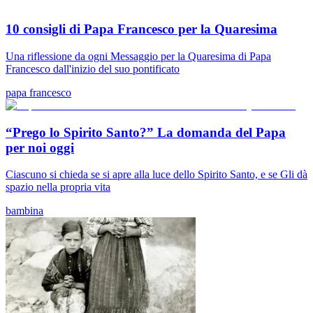
10 consigli di Papa Francesco per la Quaresima
Una riflessione da ogni Messaggio per la Quaresima di Papa
Francesco dall'inizio del suo pontificato
papa francesco
“Prego lo Spirito Santo?” La domanda del Papa
per noi oggi
Ciascuno si chieda se si apre alla luce dello Spirito Santo, e se Gli dà
spazio nella propria vita
bambina