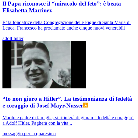
Il Papa riconosce il “miracolo del feto”: è beata
Elisabetta Martinez
E’ la fondatrice della Congregazione delle Figlie di Santa Maria di
Leuca. Francesco ha proclamato anche cinque nuovi venerabili
adolf hitler
“Io non giuro a Hitler”. La testimonianza di fedeltà
e coraggio di Josef Mayr-Nusser
Marito e padre di famiglia, si rifiuterà di giurare “fedeltà e coraggio”
a Adolf Hitler. Pagherà con la vita...
messaggio per la quaresima