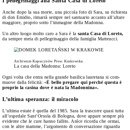
I pellegrinaggi alla Santa Casa di Loreto
Anche dopo la sua morte, una piccola foto di Sara, su richiesta
di don Emidio, rimarrà sempre nel santuario accanto all’altare
maggiore, proprio sotto l’immagine della Madonna.
Un altro luogo molto caro a Sara è la
santa Casa di Loreto,
da sempre meta di pellegrinaggio della famiglia Matteucci.
Archiwum Kapucynów Prow. Krakowska.
La casa della Madonna: Loreto
Ogni volta che entra nella grande basilica lauretana si com-
muove dalla felicità: «
È bello pregare qui perché questa è
proprio la casina dove è nata la Madonnina».
L’ultima speranza: il miracolo
L’ultima estate è quella del 1985. Sara la trascorre quasi tutta
all’ospedale Sant’Orsola di Bologna, dove appare sempre più
evidente che le cure hanno fallito. Anìce ricorda che ormai,
con le altre mamme, l’argomento di conversazione riguarda