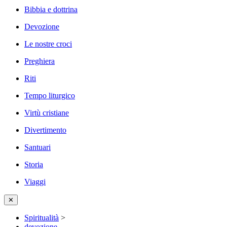
Bibbia e dottrina
Devozione
Le nostre croci
Preghiera
Riti
Tempo liturgico
Virtù cristiane
Divertimento
Santuari
Storia
Viaggi
✕
Spiritualità
>
devozione