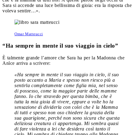
Sara si accende una luce bellissima di gioia: era la risposta che
voleva sentire…».
Omar Matteucci
“Ha sempre in mente il suo viaggio in cielo”
È talmente grande l’amore che Sara ha per la Madonna che
Anìce arriva a scrivere:
«Ha sempre in mente il suo viaggio in cielo, il suo
posto accanto a Maria e spesso non riesco più a
sentirla completamente come figlia mia, nel senso
di possesso, come la maggior parte delle mamme
fanno. Io che stravedo per questa bimba, che è
tutta la mia gioia di vivere, eppure a volte ho la
sensazione di dividerla con colei che è la Mamma
di tutti e spesso non oso chiedere la grazia della
sua guarigione, perché non sono sicura che questa
deliziosa creatura ci appartenga. Mi sembra quasi
di fare violenza a lei che desidera così tanto il
cielo. Mi sembra di chiedere troppo alla Madonna,