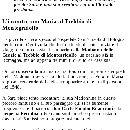
perché Sara è una sua creatura e a noi l’ha solo
prestata».
L’incontro con Maria al Trebbio di
Montegridolfo
La piccola si reca spesso all’ospedale Sant’Orsola di Bologna
per le cure. Ogni volta che lo fa, chiede di poter iniziare il
viaggio con una sosta al santuario della
Madonna delle
Grazie al Trebbio di Montegridolfo
, un paesino già in
Romagna, ma ad appena tre minuti di auto da casa sua.
Qui si conserva la macina da frantoio con l’impronta dei piedi
della Madonna dove, secondo la tradizione, la Vergine Maria
si posò scendendo dal cielo per apparire a due umili persone
nel 1548.
A Sara piace tanto incontrare la sua Madonnina in questo
piccolo santuario e il suo passaggio qui si fa talmente
frequente che il parroco,
don Carlo Emidio Bilancioni
e la
perpetua
Fermina
, diventano suoi amici e spesso sostano
davanti al Santissimo a pregare insieme a lei.