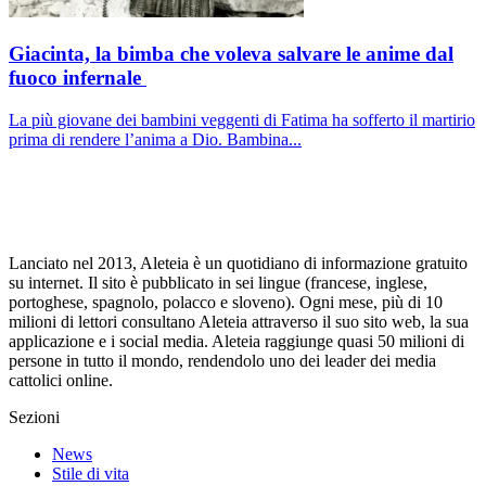
Giacinta, la bimba che voleva salvare le anime dal
fuoco infernale
La più giovane dei bambini veggenti di Fatima ha sofferto il martirio
prima di rendere l’anima a Dio. Bambina...
Lanciato nel 2013, Aleteia è un quotidiano di informazione gratuito
su internet. Il sito è pubblicato in sei lingue (francese, inglese,
portoghese, spagnolo, polacco e sloveno). Ogni mese, più di 10
milioni di lettori consultano Aleteia attraverso il suo sito web, la sua
applicazione e i social media. Aleteia raggiunge quasi 50 milioni di
persone in tutto il mondo, rendendolo uno dei leader dei media
cattolici online.
Sezioni
News
Stile di vita