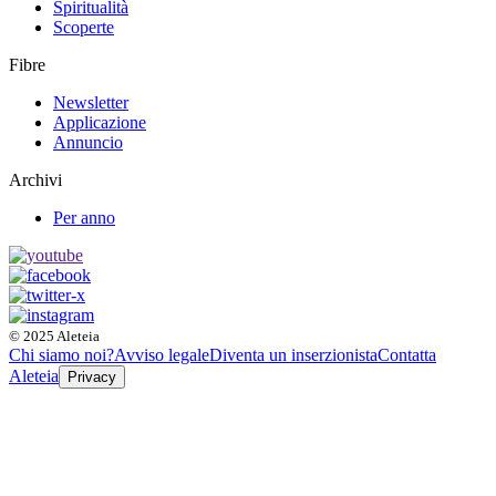
Spiritualità
Scoperte
Fibre
Newsletter
Applicazione
Annuncio
Archivi
Per anno
© 2025 Aleteia
Chi siamo noi?
Avviso legale
Diventa un inserzionista
Contatta
Aleteia
Privacy