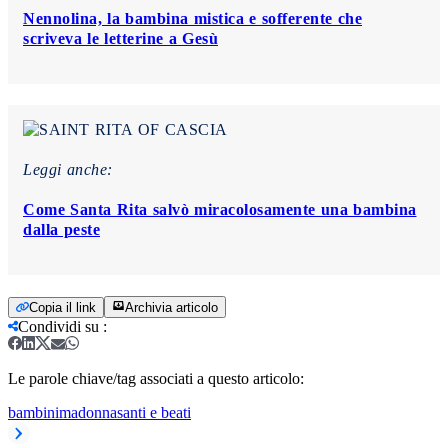
Nennolina, la bambina mistica e sofferente che
scriveva le letterine a Gesù
Leggi anche:
Come Santa Rita salvò miracolosamente una bambina
dalla peste
Copia il link
Archivia articolo
Condividi su
:
Le parole chiave/tag associati a questo articolo:
bambini
madonna
santi e beati