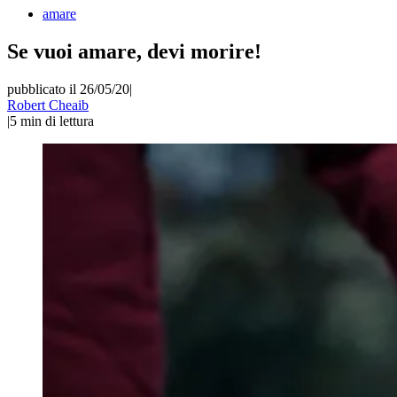
amare
Se vuoi amare, devi morire!
pubblicato il 26/05/20
|
Robert Cheaib
|
5
min di lettura