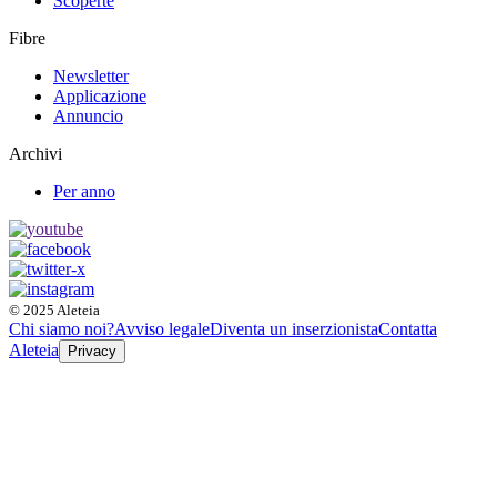
Scoperte
Fibre
Newsletter
Applicazione
Annuncio
Archivi
Per anno
© 2025 Aleteia
Chi siamo noi?
Avviso legale
Diventa un inserzionista
Contatta
Aleteia
Privacy