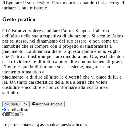
Rispettare il suo destino. E scomparire, quando ci si accorge di
turbare la sua missione
Gesto pratico
Ci è istintivo volere cambiare l’altro. Si sposa l’alterità
dell’altro nella sua prospettiva di alterazione. Si sceglie l’altro
per se stesso, nel dinamismo del suo essere, e non come un
immobile che si compra con il progetto di trasformarla a
piacimento. La dinamica dietro a questa spinta è una: voglio
che l’altro si trasformi per far comodo a me. Ora, escludendo i
casi di violenza e di tratti caratteriali e comportamentali gravi,
l’invito è quello di fare una sosta insieme, magari in un
momento romantico a
piacimento, e di dire all’altro la diversità che vi piace di lui e
lei. Un tratto caratteristico della sua alterità che volete
custodire e accudire e non conformare alla vostra idea
sull’altro.
Copia il link
Archivia articolo
Condividi su
:
Le parole chiave/tag associati a questo articolo: