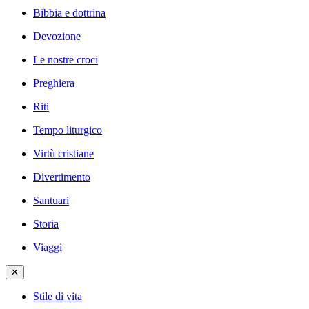
Bibbia e dottrina
Devozione
Le nostre croci
Preghiera
Riti
Tempo liturgico
Virtù cristiane
Divertimento
Santuari
Storia
Viaggi
✕
Stile di vita