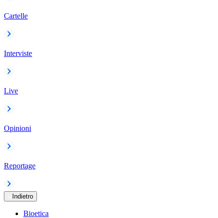
Cartelle
Interviste
Live
Opinioni
Reportage
Indietro
Bioetica