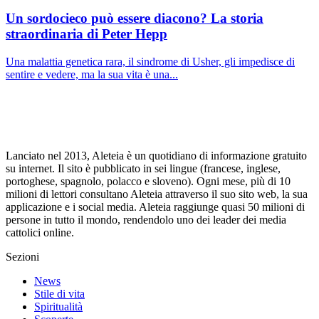
Un sordocieco può essere diacono? La storia
straordinaria di Peter Hepp
Una malattia genetica rara, il sindrome di Usher, gli impedisce di
sentire e vedere, ma la sua vita è una...
Lanciato nel 2013, Aleteia è un quotidiano di informazione gratuito
su internet. Il sito è pubblicato in sei lingue (francese, inglese,
portoghese, spagnolo, polacco e sloveno). Ogni mese, più di 10
milioni di lettori consultano Aleteia attraverso il suo sito web, la sua
applicazione e i social media. Aleteia raggiunge quasi 50 milioni di
persone in tutto il mondo, rendendolo uno dei leader dei media
cattolici online.
Sezioni
News
Stile di vita
Spiritualità