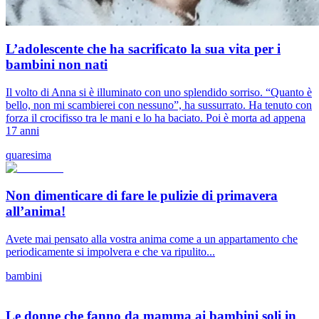
L’adolescente che ha sacrificato la sua vita per i
bambini non nati
Il volto di Anna si è illuminato con uno splendido sorriso. “Quanto è
bello, non mi scambierei con nessuno”, ha sussurrato. Ha tenuto con
forza il crocifisso tra le mani e lo ha baciato. Poi è morta ad appena
17 anni
quaresima
Non dimenticare di fare le pulizie di primavera
all’anima!
Avete mai pensato alla vostra anima come a un appartamento che
periodicamente si impolvera e che va ripulito...
bambini
Le donne che fanno da mamma ai bambini soli in