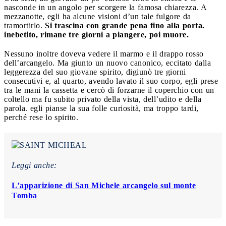
nasconde in un angolo per scorgere la famosa chiarezza. A
mezzanotte, egli ha alcune visioni d’un tale fulgore da
tramortirlo.
Si trascina con grande pena fino alla porta.
inebetito, rimane tre giorni a piangere, poi muore.
Nessuno inoltre doveva vedere il marmo e il drappo rosso
dell’arcangelo. Ma giunto un nuovo canonico, eccitato dalla
leggerezza del suo giovane spirito, digiunò tre giorni
consecutivi e, al quarto, avendo lavato il suo corpo, egli prese
tra le mani la cassetta e cercò di forzarne il coperchio con un
coltello ma fu subito privato della vista, dell’udito e della
parola. egli pianse la sua folle curiosità, ma troppo tardi,
perché rese lo spirito.
Leggi anche:
L’apparizione di San Michele arcangelo sul monte
Tomba