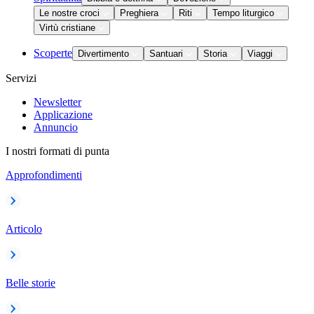
Le nostre croci
Preghiera
Riti
Tempo liturgico
Virtù cristiane
Scoperte
Divertimento
Santuari
Storia
Viaggi
Servizi
Newsletter
Applicazione
Annuncio
I nostri formati di punta
Approfondimenti
Articolo
Belle storie