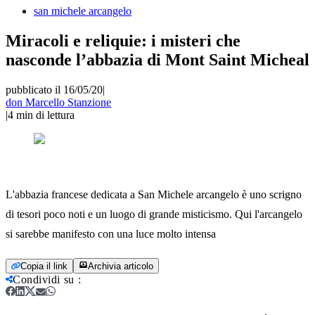
san michele arcangelo
Miracoli e reliquie: i misteri che
nasconde l’abbazia di Mont Saint Micheal
pubblicato il 16/05/20
|
don Marcello Stanzione
|
4
min di lettura
L'abbazia francese dedicata a San Michele arcangelo è uno scrigno
di tesori poco noti e un luogo di grande misticismo. Qui l'arcangelo
si sarebbe manifesto con una luce molto intensa
Copia il link
Archivia articolo
Condividi su
: