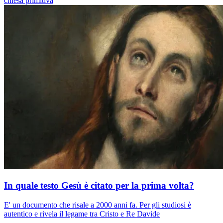
chiesa primitiva
In quale testo Gesù è citato per la prima volta?
E' un documento che risale a 2000 anni fa. Per gli studiosi è
autentico e rivela il legame tra Cristo e Re Davide