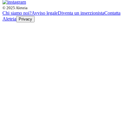
© 2025 Aleteia
Chi siamo noi?
Avviso legale
Diventa un inserzionista
Contatta
Aleteia
Privacy