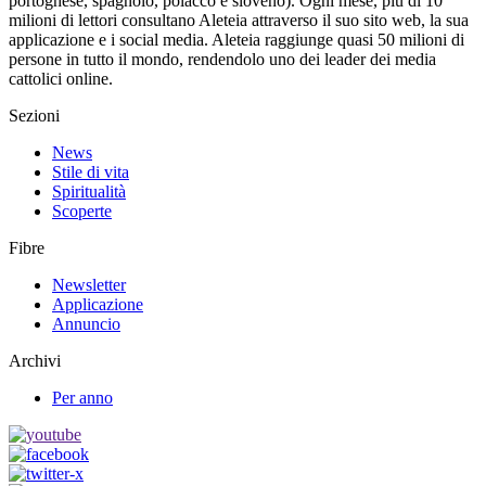
portoghese, spagnolo, polacco e sloveno). Ogni mese, più di 10
milioni di lettori consultano Aleteia attraverso il suo sito web, la sua
applicazione e i social media. Aleteia raggiunge quasi 50 milioni di
persone in tutto il mondo, rendendolo uno dei leader dei media
cattolici online.
Sezioni
News
Stile di vita
Spiritualità
Scoperte
Fibre
Newsletter
Applicazione
Annuncio
Archivi
Per anno