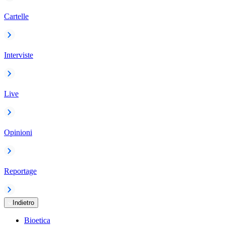
Cartelle
Interviste
Live
Opinioni
Reportage
Indietro
Bioetica