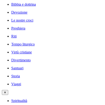
Bibbia e dottrina
Devozione
Le nostre croci
Preghiera
Riti
Tempo liturgico
Virtù cristiane
Divertimento
Santuari
Storia
Viaggi
✕
Spiritualità