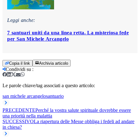
Leggi anche:
7 santuari uniti da una linea retta. La misteriosa fede
per San Michele Arcangelo
Copia il link
Archivia articolo
Condividi su
:
Le parole chiave/tag associati a questo articolo:
san michele arcangelo
santuario
PRECEDENTE
Perché la vostra salute spirituale dovrebbe essere
una priorità nella malattia
SUCCESSIVO
La riapertura delle Messe obbliga i fedeli ad andare
in chiesa?