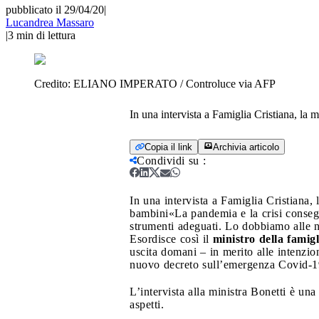
pubblicato il 29/04/20
|
Lucandrea Massaro
|
3
min di lettura
Credito:
ELIANO IMPERATO / Controluce via AFP
In una intervista a Famiglia Cristiana, la m
Copia il link
Archivia articolo
Condividi su
:
In una intervista a Famiglia Cristiana, 
bambini
«La pandemia e la crisi conseg
strumenti adeguati. Lo dobbiamo alle n
Esordisce così il
ministro della famigl
uscita domani – in merito alle intenzio
nuovo decreto sull’emergenza Covid-1
L’intervista alla ministra Bonetti è una
aspetti.