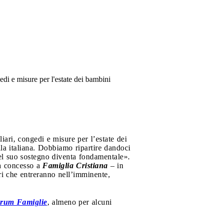
gedi e misure per l'estate dei bambini
liari, congedi e misure per l’estate dei
la italiana. Dobbiamo ripartire dandoci
del suo sostegno diventa fondamentale».
ha concesso a
Famiglia Cristiana
– in
ari che entreranno nell’imminente,
rum Famiglie
, almeno per alcuni