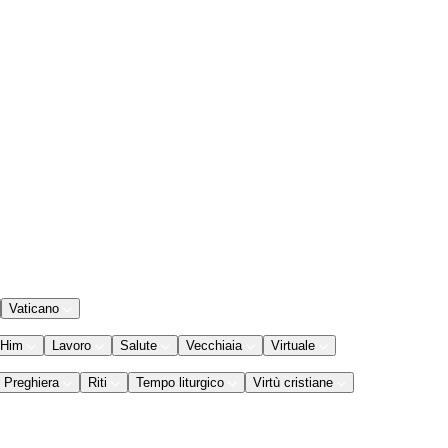
Vaticano
 Him
Lavoro
Salute
Vecchiaia
Virtuale
Preghiera
Riti
Tempo liturgico
Virtù cristiane