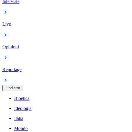
Interviste
Live
Opinioni
Reportage
Indietro
Bioetica
Ideologia
Italia
Mondo