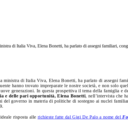
inistra di Italia Viva, Elena Bonetti, ha parlato di assegni familiari, con
la ministra di Italia Viva, Elena Bonetti, ha parlato di assegni fami
uente hanno trovato impreparate le nostre società, e non solo quel
uove generazioni. In questa prospettiva il tema della famiglia e 
ia e delle pari opportunità, Elena Bonetti
, nell’intervista che 
ni del governo in materia di politiche di sostegno ai nuclei famili
9.
 ideale risposta alle
richieste fatte dal Gigi De Palo a nome del
Fo