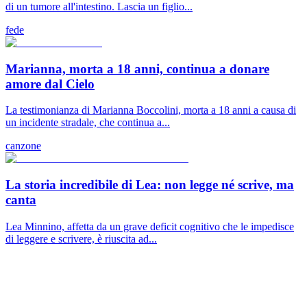
di un tumore all'intestino. Lascia un figlio...
fede
Marianna, morta a 18 anni, continua a donare
amore dal Cielo
La testimonianza di Marianna Boccolini, morta a 18 anni a causa di
un incidente stradale, che continua a...
canzone
La storia incredibile di Lea: non legge né scrive, ma
canta
Lea Minnino, affetta da un grave deficit cognitivo che le impedisce
di leggere e scrivere, è riuscita ad...