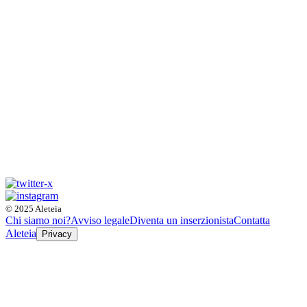
© 2025 Aleteia
Chi siamo noi?
Avviso legale
Diventa un inserzionista
Contatta
Aleteia
Privacy