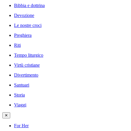
Bibbia e dottrina
Devozione
Le nostre croci
Preghiera
Riti
Tempo liturgico
Virtù cristiane
Divertimento
Santuari
Storia
Viaggi
✕
For Her