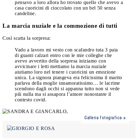
pensavo a loro allora ho trovato quello che avevo a
casa cuoricini di cioccolato con un bel 50 senza
candeline.
La marcia nuziale e la commozione di tutti
Così scatta la sorpresa:
Vado a lavoro mi vesto con scafandro tuta 3 paia
di guanti calzari entro con le mie colleghe che
avevo avvertito della sorpresa iniziamo con
avvicinare i letti mettiamo la marcia nuziale
aiutiamo loro nel tenere i cuoricini un emozione
unica. La signora piangeva era felicissima il marito
parlava della moglie innamoratissimo… le lacrime
scendono dagli occhi si appanna tutto non si vede
più nulla ma si assapora l’amore nonostante il
contesto covid.
Galleria fotografica