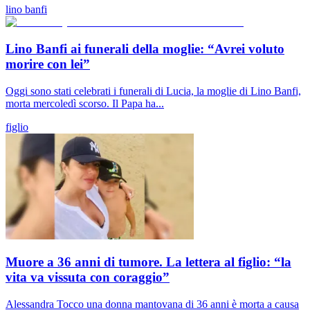
lino banfi
Lino Banfi ai funerali della moglie: “Avrei voluto
morire con lei”
Oggi sono stati celebrati i funerali di Lucia, la moglie di Lino Banfi,
morta mercoledì scorso. Il Papa ha...
figlio
Muore a 36 anni di tumore. La lettera al figlio: “la
vita va vissuta con coraggio”
Alessandra Tocco una donna mantovana di 36 anni è morta a causa