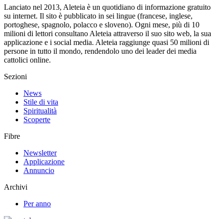
Lanciato nel 2013, Aleteia è un quotidiano di informazione gratuito
su internet. Il sito è pubblicato in sei lingue (francese, inglese,
portoghese, spagnolo, polacco e sloveno). Ogni mese, più di 10
milioni di lettori consultano Aleteia attraverso il suo sito web, la sua
applicazione e i social media. Aleteia raggiunge quasi 50 milioni di
persone in tutto il mondo, rendendolo uno dei leader dei media
cattolici online.
Sezioni
News
Stile di vita
Spiritualità
Scoperte
Fibre
Newsletter
Applicazione
Annuncio
Archivi
Per anno