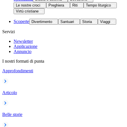
Le nostre croci
Preghiera
Riti
Tempo liturgico
Virtù cristiane
Scoperte
Divertimento
Santuari
Storia
Viaggi
Servizi
Newsletter
Applicazione
Annuncio
I nostri formati di punta
Approfondimenti
Articolo
Belle storie