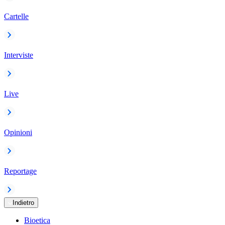
Cartelle
Interviste
Live
Opinioni
Reportage
Indietro
Bioetica