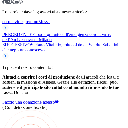
Le parole chiave/tag associati a questo articolo:
coronavirus
governo
Messa
PRECEDENTE
E-book gratuito sull'emergenza coronavirus
dell’Arcivescovo di Milano
SUCCESSIVO
Stefano Vitali: io, miracolato da Sandra Sabattini,
che neppure conoscevo
Ti piace il nostro contenuto?
Aiutaci a coprire i costi di produzione
degli articoli che leggi e
sostieni la missione di Aleteia. Grazie alle detrazioni fiscali, puoi
sostenere
il principale sito cattolico al mondo riducendo le tue
tasse.
Dona ora.
Faccio una donazione adesso
( Con detrazione fiscale )