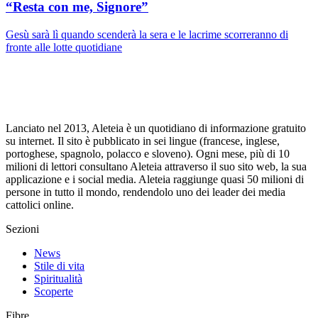
“Resta con me, Signore”
Gesù sarà lì quando scenderà la sera e le lacrime scorreranno di
fronte alle lotte quotidiane
Lanciato nel 2013, Aleteia è un quotidiano di informazione gratuito
su internet. Il sito è pubblicato in sei lingue (francese, inglese,
portoghese, spagnolo, polacco e sloveno). Ogni mese, più di 10
milioni di lettori consultano Aleteia attraverso il suo sito web, la sua
applicazione e i social media. Aleteia raggiunge quasi 50 milioni di
persone in tutto il mondo, rendendolo uno dei leader dei media
cattolici online.
Sezioni
News
Stile di vita
Spiritualità
Scoperte
Fibre