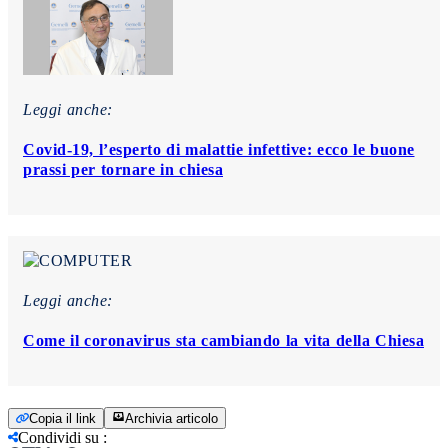
Leggi anche:
Covid-19, l’esperto di malattie infettive: ecco le buone
prassi per tornare in chiesa
Leggi anche:
Come il coronavirus sta cambiando la vita della Chiesa
Copia il link
Archivia articolo
Condividi su
: