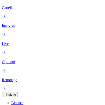
Cartelle
Interviste
Live
Opinioni
Reportage
Indietro
Bioetica