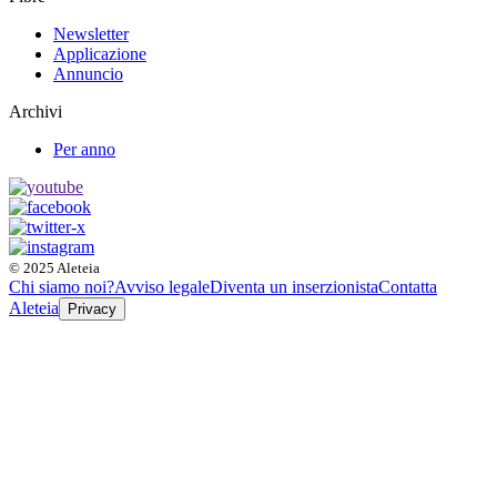
Newsletter
Applicazione
Annuncio
Archivi
Per anno
© 2025 Aleteia
Chi siamo noi?
Avviso legale
Diventa un inserzionista
Contatta
Aleteia
Privacy