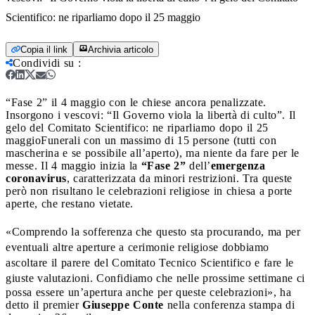
Scientifico: ne riparliamo dopo il 25 maggio
Copia il link
Archivia articolo
Condividi su
:
“Fase 2” il 4 maggio con le chiese ancora penalizzate.
Insorgono i vescovi: “Il Governo viola la libertà di culto”. Il
gelo del Comitato Scientifico: ne riparliamo dopo il 25
maggio
Funerali con un massimo di 15 persone (tutti con
mascherina e se possibile all’aperto), ma niente da fare per le
messe. Il 4 maggio inizia la
“Fase 2”
dell’
emergenza
coronavirus
, caratterizzata da minori restrizioni. Tra queste
però non risultano le celebrazioni religiose in chiesa a porte
aperte, che restano vietate.
«Comprendo la sofferenza che questo sta procurando, ma per
eventuali altre aperture a cerimonie religiose dobbiamo
ascoltare il parere del Comitato Tecnico Scientifico e fare le
giuste valutazioni.
Confidiamo che nelle prossime settimane ci
possa essere un’apertura anche per queste celebrazioni», ha
detto il premier
Giuseppe Conte
nella conferenza stampa di