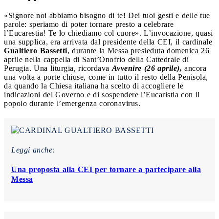
«Signore noi abbiamo bisogno di te! Dei tuoi gesti e delle tue
parole: speriamo di poter tornare presto a celebrare
l’Eucarestia! Te lo chiediamo col cuore». L’invocazione, quasi
una supplica, era arrivata dal presidente della CEI, il cardinale
Gualtiero Bassetti
, durante la Messa presieduta domenica 26
aprile nella cappella di Sant’Onofrio della Cattedrale di
Perugia. Una liturgia, ricordava
Avvenire (26 aprile),
ancora
una volta a porte chiuse, come in tutto il resto della Penisola,
da quando la Chiesa italiana ha scelto di accogliere le
indicazioni del Governo e di sospendere l’Eucaristia con il
popolo durante l’emergenza coronavirus.
Leggi anche:
Una proposta alla CEI per tornare a partecipare alla
Messa