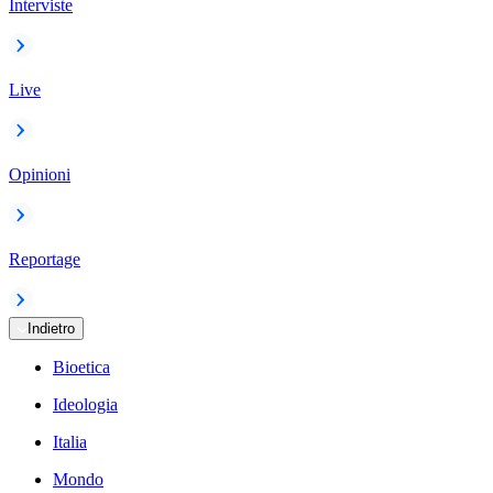
Interviste
Live
Opinioni
Reportage
Indietro
Bioetica
Ideologia
Italia
Mondo