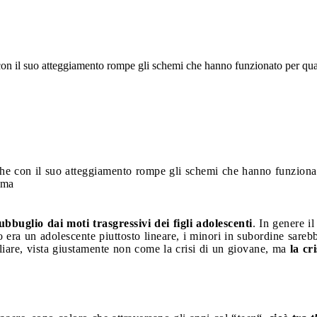
e con il suo atteggiamento rompe gli schemi che hanno funzionato per qu
i che con il suo atteggiamento rompe gli schemi che hanno funzion
ema
ubbuglio dai moti trasgressivi dei figli adolescenti
. In genere i
a un adolescente piuttosto lineare, i minori in subordine sarebbero
iare, vista giustamente non come la crisi di un giovane, ma
la cr