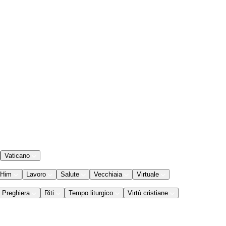
Vaticano
 Him
Lavoro
Salute
Vecchiaia
Virtuale
Preghiera
Riti
Tempo liturgico
Virtù cristiane