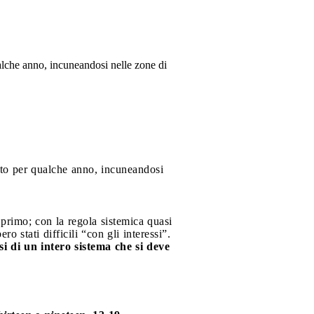
alche anno, incuneandosi nelle zone di
ato per qualche anno, incuneandosi
l primo; con la regola sistemica quasi
 stati difficili “con gli interessi”.
isi di un intero sistema che si deve