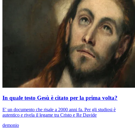
In quale testo Gesù è citato per la prima volta?
E' un documento che risale a 2000 anni fa. Per gli studiosi è
autentico e rivela il legame tra Cristo e Re Davide
demonio