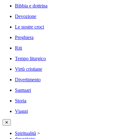
Bibbia e dottrina
Devozione
Le nostre croci
Preghiera
Riti
Tempo liturgico
Virtù cristiane
Divertimento
Santuari
Storia
Viaggi
✕
Spiritualità
>
devozione