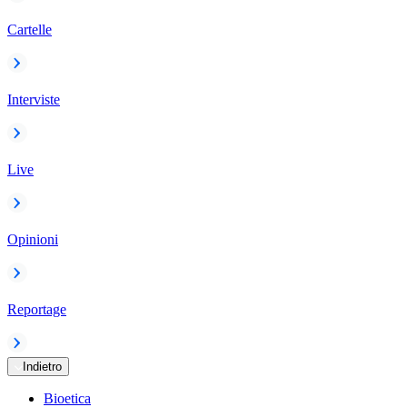
Cartelle
Interviste
Live
Opinioni
Reportage
Indietro
Bioetica