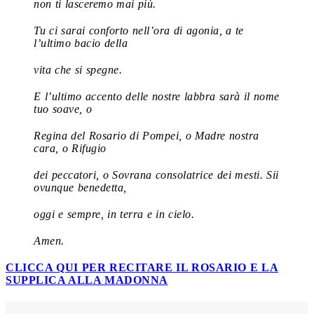
non ti lasceremo mai più.
Tu ci sarai conforto nell’ora di agonia, a te
l’ultimo bacio della
vita che si spegne.
E l’ultimo accento delle nostre labbra sarà il nome
tuo soave, o
Regina del Rosario di Pompei, o Madre nostra
cara, o Rifugio
dei peccatori, o Sovrana consolatrice dei mesti. Sii
ovunque benedetta,
oggi e sempre, in terra e in cielo.
Amen.
CLICCA QUI PER RECITARE IL ROSARIO E LA
SUPPLICA ALLA MADONNA