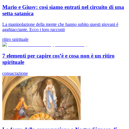
Mario e Giusy: così siamo entrati nel circuito di una
setta satanica
La manipolazione della mente che hanno subito questi giovani è
agghiacciante. Ecco i loro racconti
ritiro spirituale
7 elementi per capire cos’è e cosa non è un ritiro
spirituale
consacrazione