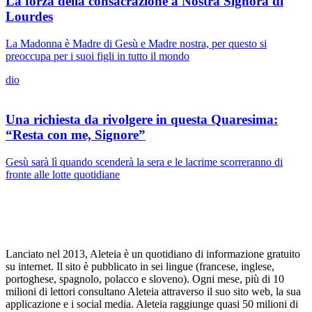
La forza della consacrazione a Nostra Signora di
Lourdes
La Madonna è Madre di Gesù e Madre nostra, per questo si
preoccupa per i suoi figli in tutto il mondo
dio
Una richiesta da rivolgere in questa Quaresima:
“Resta con me, Signore”
Gesù sarà lì quando scenderà la sera e le lacrime scorreranno di
fronte alle lotte quotidiane
Lanciato nel 2013, Aleteia è un quotidiano di informazione gratuito
su internet. Il sito è pubblicato in sei lingue (francese, inglese,
portoghese, spagnolo, polacco e sloveno). Ogni mese, più di 10
milioni di lettori consultano Aleteia attraverso il suo sito web, la sua
applicazione e i social media. Aleteia raggiunge quasi 50 milioni di