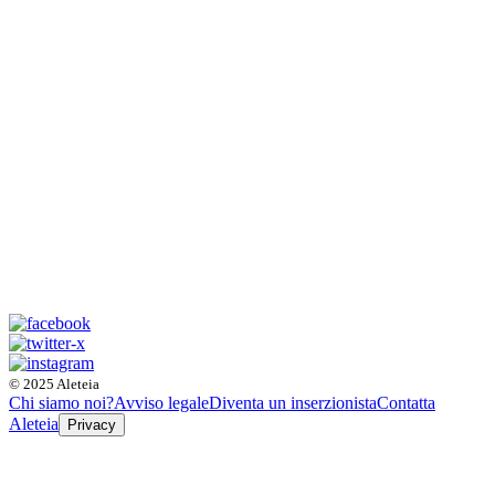
© 2025 Aleteia
Chi siamo noi?
Avviso legale
Diventa un inserzionista
Contatta
Aleteia
Privacy