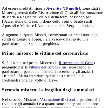
Ad essere meditati, riporta
Avvenire (16 aprile)
, sono stati i
Misteri gloriosi: dalle Risurrezione di Gesù all’Incoronazione
di Maria a Regina del cielo e della terra, passando per
l’Ascensione di Gesù, il dono dello Spirito Santo sugli
Apostoli e Maria, e l’Assunzione della Vergine in cielo.
A ognuno di questi Misteri, commentati da brani tratti dagli
scritti di Longo e Toppi, l’arcivescovo ha legato una
particolare intenzione di preghiera.
Primo mistero: le vittime del coronavirus
Si è iniziato nel primo Mistero (la
Risurrezione di Gesù
)
pregando per le
vittime del coronavirus
, ricordando in
particolare il personale medico, i sacerdoti e gli anziani
affinché «Maria introduca questi nostri fratelli alla
contemplazione del volto di Dio».
Secondo mistero: la fragilità degli ammalati
Nel secondo Mistero (l’
Ascensione di Gesù
) il pensiero si è
rivolto «agli ammalati e a quanti sono impegnati nella loro