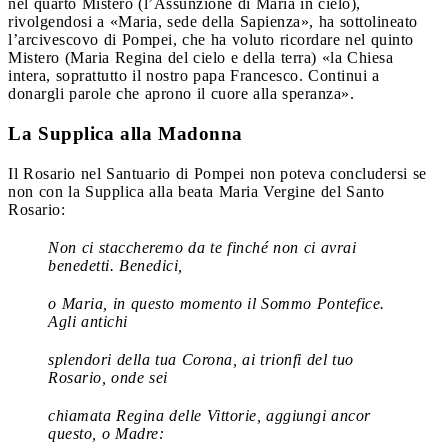
nel quarto Mistero (l’Assunzione di Maria in cielo),
rivolgendosi a «Maria, sede della Sapienza», ha sottolineato
l’arcivescovo di Pompei, che ha voluto ricordare nel quinto
Mistero (Maria Regina del cielo e della terra) «la Chiesa
intera, soprattutto il nostro papa Francesco. Continui a
donargli parole che aprono il cuore alla speranza».
La Supplica alla Madonna
Il Rosario nel Santuario di Pompei non poteva concludersi se
non con la Supplica alla beata Maria Vergine del Santo
Rosario:
Non ci staccheremo da te finché non ci avrai
benedetti. Benedici,
o Maria, in questo momento il Sommo Pontefice.
Agli antichi
splendori della tua Corona, ai trionfi del tuo
Rosario, onde sei
chiamata Regina delle Vittorie, aggiungi ancor
questo, o Madre: