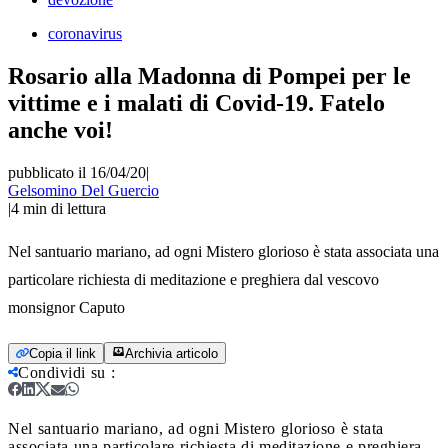
coronavirus
Rosario alla Madonna di Pompei per le
vittime e i malati di Covid-19. Fatelo
anche voi!
pubblicato il 16/04/20
|
Gelsomino Del Guercio
|
4
min di lettura
Nel santuario mariano, ad ogni Mistero glorioso è stata associata una
particolare richiesta di meditazione e preghiera dal vescovo
monsignor Caputo
Copia il link
Archivia articolo
Condividi su
:
Nel santuario mariano, ad ogni Mistero glorioso è stata
associata una particolare richiesta di meditazione e preghiera