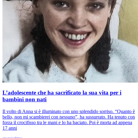
L’adolescente che ha sacrificato la sua vita per i
bambini non nati
Il volto di Anna si è illuminato con uno splendido sorriso. “Quanto è
bello, non mi scambierei con nessuno”, ha sussurrato. Ha tenuto con
forza il crocifisso tra le mani e lo ha baciato. Poi è morta ad appena
17 anni