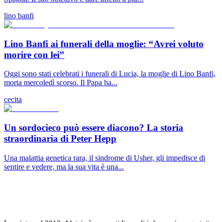
lino banfi
Lino Banfi ai funerali della moglie: “Avrei voluto
morire con lei”
Oggi sono stati celebrati i funerali di Lucia, la moglie di Lino Banfi,
morta mercoledì scorso. Il Papa ha...
cecita
Un sordocieco può essere diacono? La storia
straordinaria di Peter Hepp
Una malattia genetica rara, il sindrome di Usher, gli impedisce di
sentire e vedere, ma la sua vita è una...