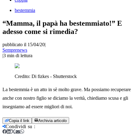
bestemmia
“Mamma, il papà ha bestemmiato!” E
adesso come si rimedia?
pubblicato il 15/04/20
|
Semprenews
|
3
min di lettura
Credito:
Di fizkes - Shutterstock
La bestemmia è un atto in sè molto grave. Ma possiamo recuperare
anche con nostro figlio se diciamo la verità, chiediamo scusa e gli
insegniamo ad essere migliori di noi.
Copia il link
Archivia articolo
Condividi su
: