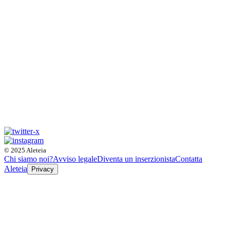
© 2025 Aleteia
Chi siamo noi?
Avviso legale
Diventa un inserzionista
Contatta
Aleteia
Privacy