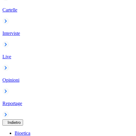
Cartelle
Interviste
Live
Opinioni
Reportage
Indietro
Bioetica