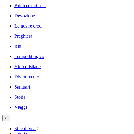
Bibbia e dottrina
Devozione
Le nostre croci
Preghiera
Riti
Tempo liturgico
Virtù cristiane
Divertimento
Santuari
Storia
Viaggi
✕
Stile di vita
>
coppia