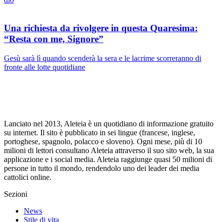
Una richiesta da rivolgere in questa Quaresima:
“Resta con me, Signore”
Gesù sarà lì quando scenderà la sera e le lacrime scorreranno di
fronte alle lotte quotidiane
Lanciato nel 2013, Aleteia è un quotidiano di informazione gratuito
su internet. Il sito è pubblicato in sei lingue (francese, inglese,
portoghese, spagnolo, polacco e sloveno). Ogni mese, più di 10
milioni di lettori consultano Aleteia attraverso il suo sito web, la sua
applicazione e i social media. Aleteia raggiunge quasi 50 milioni di
persone in tutto il mondo, rendendolo uno dei leader dei media
cattolici online.
Sezioni
News
Stile di vita