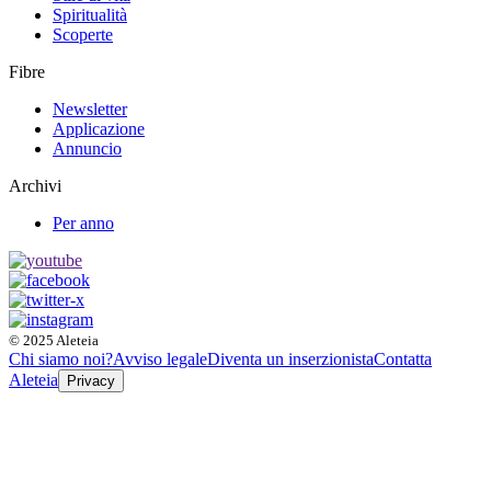
Spiritualità
Scoperte
Fibre
Newsletter
Applicazione
Annuncio
Archivi
Per anno
© 2025 Aleteia
Chi siamo noi?
Avviso legale
Diventa un inserzionista
Contatta
Aleteia
Privacy