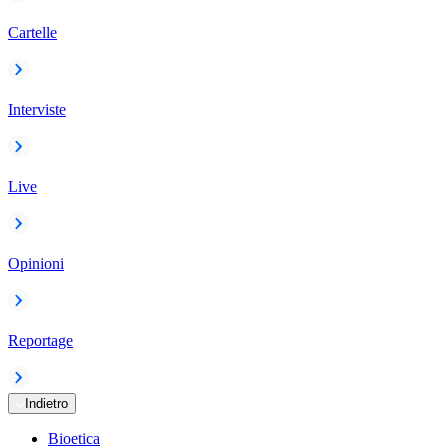
Cartelle
Interviste
Live
Opinioni
Reportage
Indietro
Bioetica