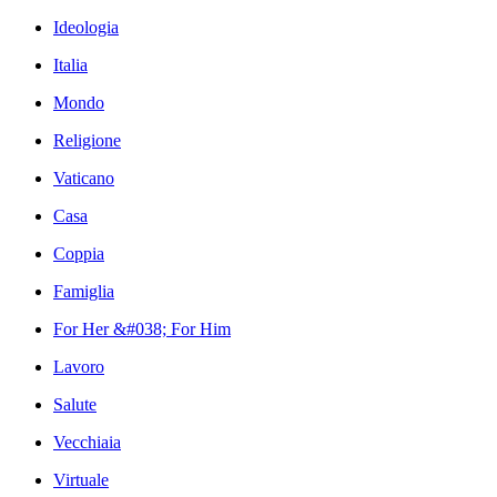
Ideologia
Italia
Mondo
Religione
Vaticano
Casa
Coppia
Famiglia
For Her &#038; For Him
Lavoro
Salute
Vecchiaia
Virtuale