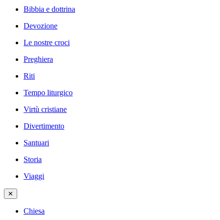
Bibbia e dottrina
Devozione
Le nostre croci
Preghiera
Riti
Tempo liturgico
Virtù cristiane
Divertimento
Santuari
Storia
Viaggi
✕
Chiesa