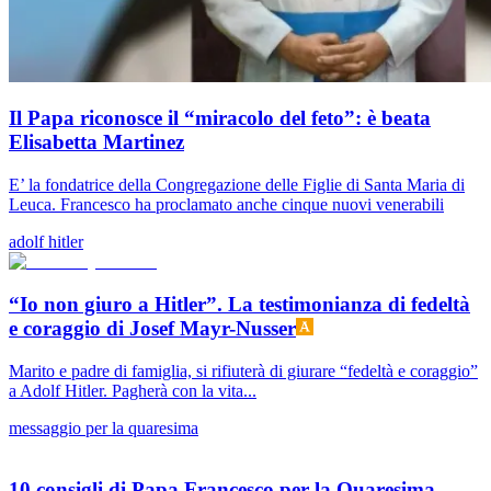
Il Papa riconosce il “miracolo del feto”: è beata
Elisabetta Martinez
E’ la fondatrice della Congregazione delle Figlie di Santa Maria di
Leuca. Francesco ha proclamato anche cinque nuovi venerabili
adolf hitler
“Io non giuro a Hitler”. La testimonianza di fedeltà
e coraggio di Josef Mayr-Nusser
Marito e padre di famiglia, si rifiuterà di giurare “fedeltà e coraggio”
a Adolf Hitler. Pagherà con la vita...
messaggio per la quaresima
10 consigli di Papa Francesco per la Quaresima