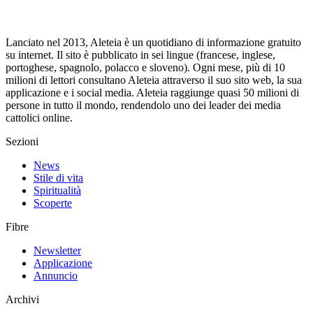
Lanciato nel 2013, Aleteia è un quotidiano di informazione gratuito
su internet. Il sito è pubblicato in sei lingue (francese, inglese,
portoghese, spagnolo, polacco e sloveno). Ogni mese, più di 10
milioni di lettori consultano Aleteia attraverso il suo sito web, la sua
applicazione e i social media. Aleteia raggiunge quasi 50 milioni di
persone in tutto il mondo, rendendolo uno dei leader dei media
cattolici online.
Sezioni
News
Stile di vita
Spiritualità
Scoperte
Fibre
Newsletter
Applicazione
Annuncio
Archivi