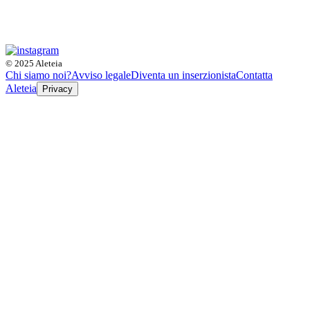
© 2025 Aleteia
Chi siamo noi?
Avviso legale
Diventa un inserzionista
Contatta
Aleteia
Privacy