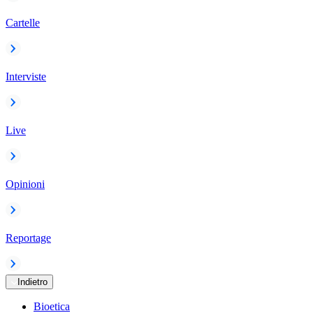
Cartelle
Interviste
Live
Opinioni
Reportage
Indietro
Bioetica