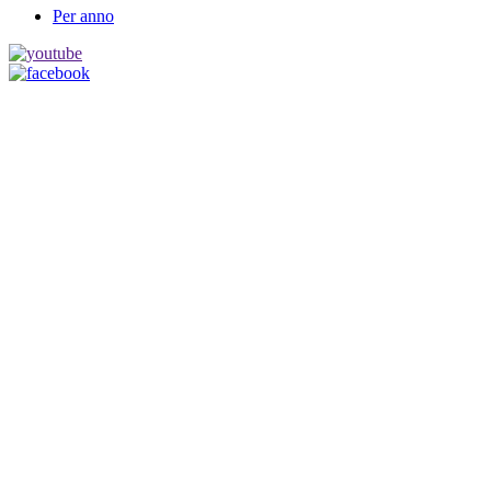
Per anno