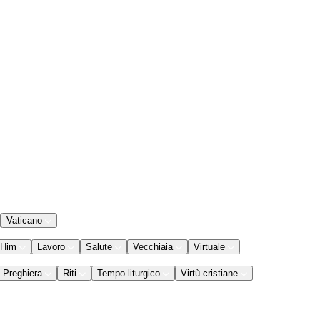
Vaticano
 Him
Lavoro
Salute
Vecchiaia
Virtuale
Preghiera
Riti
Tempo liturgico
Virtù cristiane