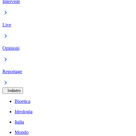
Interviste
Live
Opinioni
Reportage
Indietro
Bioetica
Ideologia
Italia
Mondo