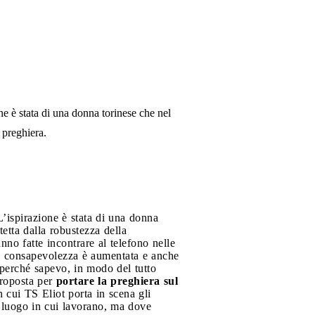
one è stata di una donna torinese che nel
 preghiera.
L’ispirazione è stata di una donna
tetta dalla robustezza della
o fatte incontrare al telefono nelle
la consapevolezza è aumentata e anche
 perché sapevo, in modo del tutto
proposta per
portare la preghiera sul
 cui TS Eliot porta in scena gli
 luogo in cui lavorano, ma dove