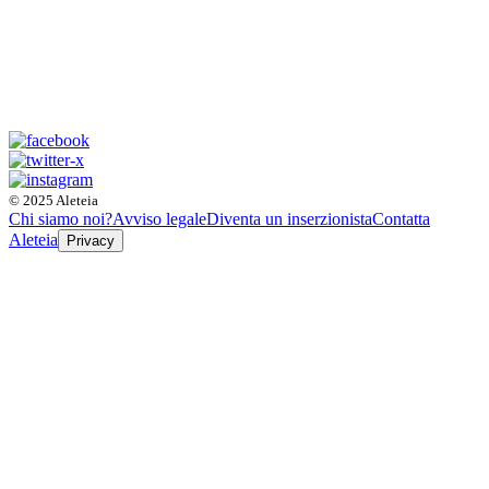
© 2025 Aleteia
Chi siamo noi?
Avviso legale
Diventa un inserzionista
Contatta
Aleteia
Privacy