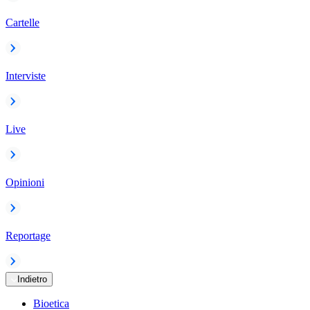
Cartelle
Interviste
Live
Opinioni
Reportage
Indietro
Bioetica