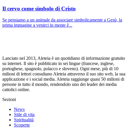
Il cervo come simbolo di Cristo
Se pensiamo a un animale da associare simbolicamente a Gesù, la
prima immagine a venirci in mente è...
Lanciato nel 2013, Aleteia è un quotidiano di informazione gratuito
su internet. Il sito è pubblicato in sei lingue (francese, inglese,
portoghese, spagnolo, polacco e sloveno). Ogni mese, più di 10
milioni di lettori consultano Aleteia attraverso il suo sito web, la sua
applicazione e i social media. Aleteia raggiunge quasi 50 milioni di
persone in tutto il mondo, rendendolo uno dei leader dei media
cattolici online.
Sezioni
News
Stile di vita
Spiritualità
Scoperte