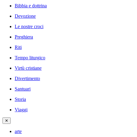
Bibbia e dottrina
Devozione
Le nostre croci
Preghiera
Riti
Tempo liturgico
Virtù cristiane
Divertimento
Santuari
Storia
Viaggi
✕
arte