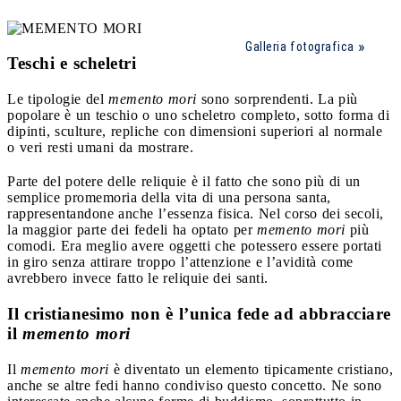
Galleria fotografica
Teschi e scheletri
Le tipologie del
memento mori
sono sorprendenti. La più
popolare è un teschio o uno scheletro completo, sotto forma di
dipinti, sculture, repliche con dimensioni superiori al normale
o veri resti umani da mostrare.
Parte del potere delle reliquie è il fatto che sono più di un
semplice promemoria della vita di una persona santa,
rappresentandone anche l’essenza fisica. Nel corso dei secoli,
la maggior parte dei fedeli ha optato per
memento mori
più
comodi. Era meglio avere oggetti che potessero essere portati
in giro senza attirare troppo l’attenzione e l’avidità come
avrebbero invece fatto le reliquie dei santi.
Il cristianesimo non è l’unica fede ad abbracciare
il
memento mori
Il
memento mori
è diventato un elemento tipicamente cristiano,
anche se altre fedi hanno condiviso questo concetto. Ne sono