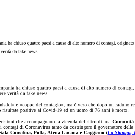
ia ha chiuso quattro paesi a causa di alto numero di contagi, originato
verità da fake news
mpania ha chiuso quattro paesi a causa di alto numero di contagi, 
re verità da fake news
i mistici» e «coppe del contagio», ma è vero che dopo un raduno re
risultate positive al Covid-19 ed un uomo di 76 anni è morto.
cisioni che accompagnano la vicenda del ritiro di una
Comunità 
i contagi di Coronavirus tanto da costringere il governatore dell
Sala Consilina, Polla, Atena Lucana e Caggiano (
La Stampa, 