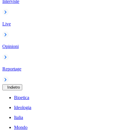
Interviste
Live
Opinioni
Reportage
Indietro
Bioetica
Ideologia
Italia
Mondo