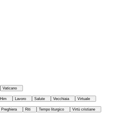
Vaticano
 Him
Lavoro
Salute
Vecchiaia
Virtuale
Preghiera
Riti
Tempo liturgico
Virtù cristiane