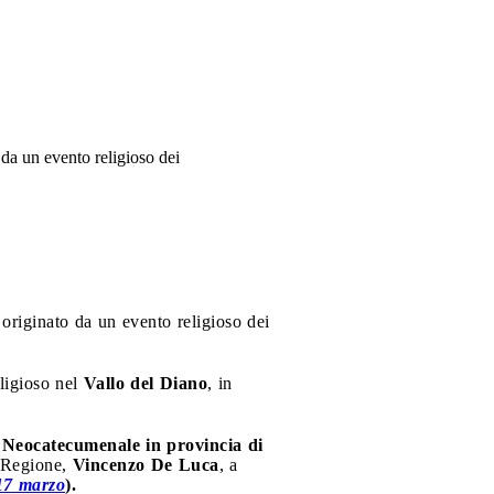
 da un evento religioso dei
originato da un evento religioso dei
ligioso nel
Vallo del Diano
, in
Neocatecumenale in provincia di
a Regione,
Vincenzo De Luca
, a
17 marzo
).