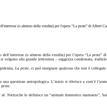
l'interesse (o almeno della vendita) per l'opera “La peste” di Albert 
 dell’interesse (o almeno della vendita) per l’opera “La peste” d
si volgono alla grande letteratura – saggezza condensata, tradizione
epidemia,
La peste
, ci può insegnare qualcosa che non è collegato 
to una questione antropologica. L’inizio si riferisce a com’è l’u
 peste.
sé. Nietzsche lo definisce un “animale domestico mansueto”, Sai