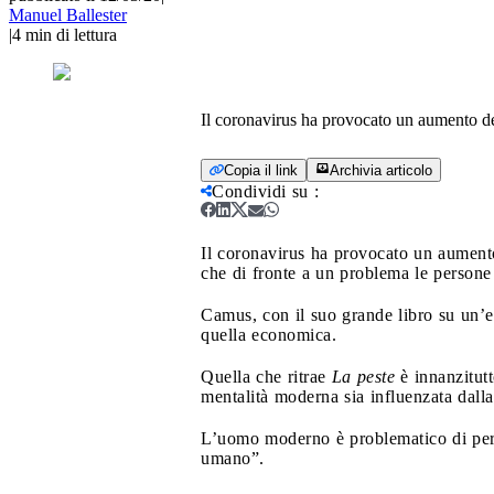
Manuel Ballester
|
4
min di lettura
Il coronavirus ha provocato un aumento del
Copia il link
Archivia articolo
Condividi su
:
Il coronavirus ha provocato un aumento
che di fronte a un problema le persone 
Camus, con il suo grande libro su un’
quella economica.
Quella che ritrae
La peste
è innanzitut
mentalità moderna sia influenzata dalla
L’uomo moderno è problematico di per 
umano”.