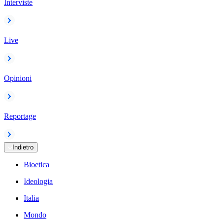
Interviste
Live
Opinioni
Reportage
Indietro
Bioetica
Ideologia
Italia
Mondo