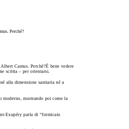
Camus. Perché?
i Albert Camus. Perché?
È bene vedere
 scritta – per orientarsi.
né alla dimensione sanitaria né a
omo moderno, mostrando poi come la
nt-Exupéry parla di “formicaio