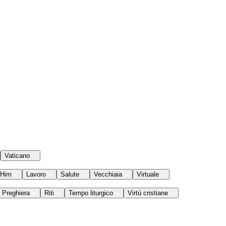
Vaticano
 Him
Lavoro
Salute
Vecchiaia
Virtuale
Preghiera
Riti
Tempo liturgico
Virtù cristiane