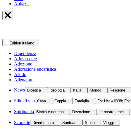
Abbazia
Edition
italiano
Dipendenza
Adolescente
Adozione
Adorazione eucaristica
Affido
Allenatore
News
Bioetica
Ideologia
Italia
Mondo
Religione
Stile di vita
Casa
Coppia
Famiglia
For Her &#038; For
Spiritualità
Bibbia e dottrina
Devozione
Le nostre croci
Scoperte
Divertimento
Santuari
Storia
Viaggi