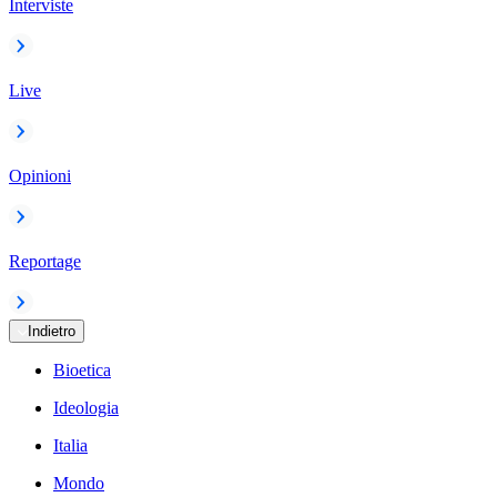
Interviste
Live
Opinioni
Reportage
Indietro
Bioetica
Ideologia
Italia
Mondo