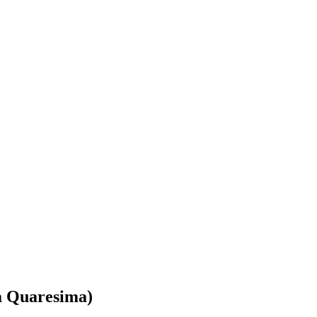
la Quaresima)