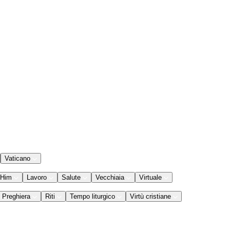
Vaticano
 Him
Lavoro
Salute
Vecchiaia
Virtuale
Preghiera
Riti
Tempo liturgico
Virtù cristiane